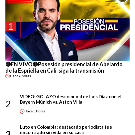
1
🔴EN VIVO🔴Posesión presidencial de Abelardo
de la Espriella en Cali: siga la transmisión
Hace
6 horas
VIDEO: GOLAZO descomunal de Luis Díaz con el
2
Bayern Múnich vs. Aston Villa
Hace
5 horas
Luto en Colombia: destacado periodista fue
3
encontrado sin vida en su casa