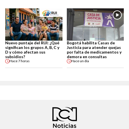
Nuevo puntaje del RUI: ¿Qué
Bogotá habilita Casas de
significan los grupos A, B, C y
Justicia para atender quejas
D y cómo afectan sus
por falta de medicamentos y
subsidios?
demora en consultas
Hace
7 horas
Hace
un día