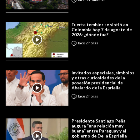
Fuerte temblor se sintió en
Colombia hoy 7 de agosto de
2026: ¿dónde fue?
Hace
2 horas
Invitados especiales, símbolos
y otras curiosidades de la
posesión presidencial de
Abelardo de la Espriella
Hace
2 horas
Presidente Santiago Peña
augura “una relación muy
buena” entre Paraguay y el
gobierno de De la Espriella