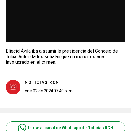
Eliecid Ávila iba a asumir la presidencia del Concejo de
Tuluá. Autoridades señalan que un menor estaría
involucrado en el crimen.
NOTICIAS RCN
ene 02 de 2024
07:40 p. m.
Unirse al canal de Whatsapp de Noticias RCN