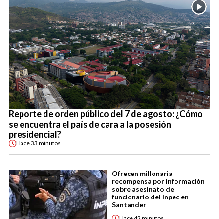
Reporte de orden público del 7 de agosto: ¿Cómo
se encuentra el país de cara a la posesión
presidencial?
Hace
33 minutos
Ofrecen millonaria
recompensa por información
sobre asesinato de
funcionario del Inpec en
Santander
Hace
42 minutos