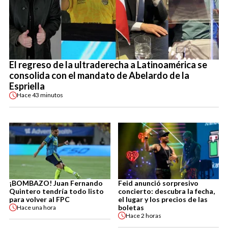
El regreso de la ultraderecha a Latinoamérica se
consolida con el mandato de Abelardo de la
Espriella
Hace
43 minutos
¡BOMBAZO! Juan Fernando
Feid anunció sorpresivo
Quintero tendría todo listo
concierto: descubra la fecha,
para volver al FPC
el lugar y los precios de las
boletas
Hace
una hora
Hace
2 horas