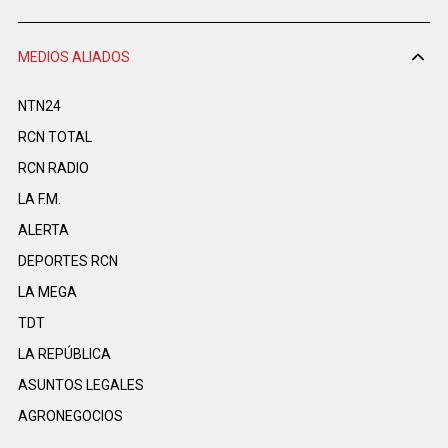
MEDIOS ALIADOS
NTN24
RCN TOTAL
RCN RADIO
LA F.M.
ALERTA
DEPORTES RCN
LA MEGA
TDT
LA REPÚBLICA
ASUNTOS LEGALES
AGRONEGOCIOS