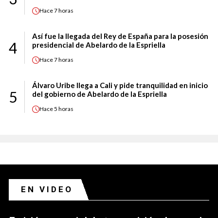
Hace
7 horas
Así fue la llegada del Rey de España para la posesión
4
presidencial de Abelardo de la Espriella
Hace
7 horas
Álvaro Uribe llega a Cali y pide tranquilidad en inicio
5
del gobierno de Abelardo de la Espriella
Hace
5 horas
EN VIDEO