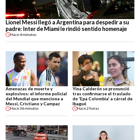
Lionel Messi llegó a Argentina para despedir a su
padre: Inter de Miami le rindió sentido homenaje
Hace
4 minutos
Amenazas de muerte y
Yina Calderón se pronunció
explosivos: el informe policial
tras confirmarse el traslado
del Mundial que menciona a
de 'Epa Colombia' a cárcel de
Messi, Cristiano y Campaz
Ibagué
Hace
36 minutos
Hace
2 horas