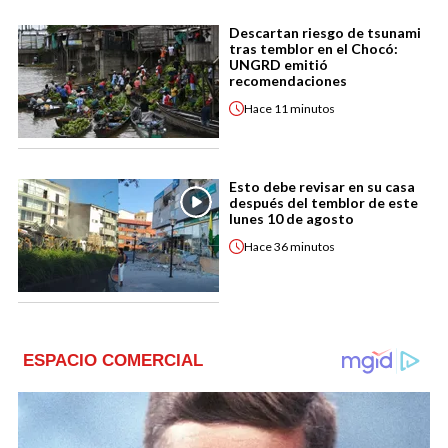
Descartan riesgo de tsunami
tras temblor en el Chocó:
UNGRD emitió
recomendaciones
Hace
11 minutos
Esto debe revisar en su casa
después del temblor de este
lunes 10 de agosto
Hace
36 minutos