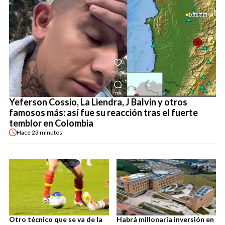
Yeferson Cossio, La Liendra, J Balvin y otros
famosos más: así fue su reacción tras el fuerte
temblor en Colombia
Hace
23 minutos
Otro técnico que se va de la
Habrá millonaria inversión en