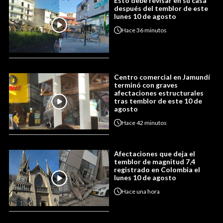
Esto debe revisar en su casa
después del temblor de este
lunes 10 de agosto
Hace
36 minutos
Centro comercial en Jamundí
terminó con graves
afectaciones estructurales
tras temblor de este 10 de
agosto
Hace
42 minutos
Afectaciones que deja el
temblor de magnitud 7,4
registrado en Colombia el
lunes 10 de agosto
Hace
una hora