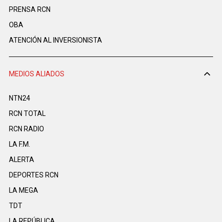
PRENSA RCN
OBA
ATENCIÓN AL INVERSIONISTA
MEDIOS ALIADOS
NTN24
RCN TOTAL
RCN RADIO
LA F.M.
ALERTA
DEPORTES RCN
LA MEGA
TDT
LA REPÚBLICA