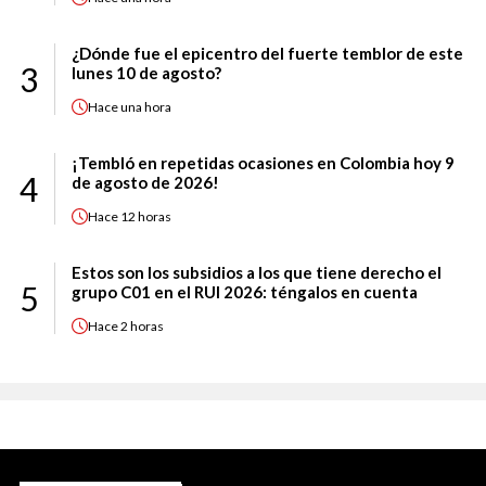
¿Dónde fue el epicentro del fuerte temblor de este
3
lunes 10 de agosto?
Hace
una hora
¡Tembló en repetidas ocasiones en Colombia hoy 9
4
de agosto de 2026!
Hace
12 horas
Estos son los subsidios a los que tiene derecho el
5
grupo C01 en el RUI 2026: téngalos en cuenta
Hace
2 horas