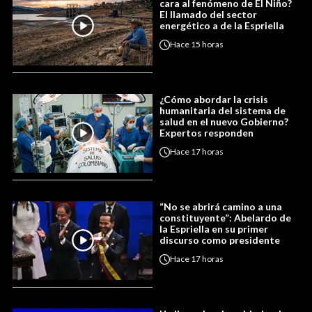
cara al fenómeno de El Niño?
El llamado del sector
energético a de la Espriella
Hace
15 horas
¿Cómo abordar la crisis
humanitaria del sistema de
salud en el nuevo Gobierno?
Expertos responden
Hace
17 horas
“No se abrirá camino a una
constituyente”: Abelardo de
la Espriella en su primer
discurso como presidente
Hace
17 horas