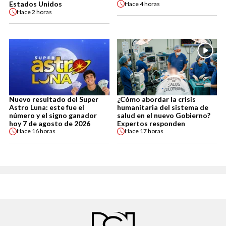
Estados Unidos
Hace
4 horas
Hace
2 horas
Nuevo resultado del Super
¿Cómo abordar la crisis
Astro Luna: este fue el
humanitaria del sistema de
número y el signo ganador
salud en el nuevo Gobierno?
hoy 7 de agosto de 2026
Expertos responden
Hace
16 horas
Hace
17 horas