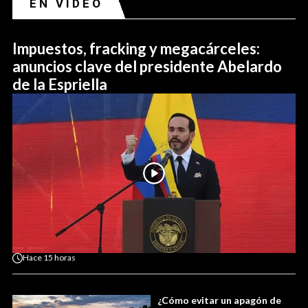
EN VIDEO
Impuestos, fracking y megacárceles:
anuncios clave del presidente Abelardo
de la Espriella
Hace
15 horas
¿Cómo evitar un apagón de