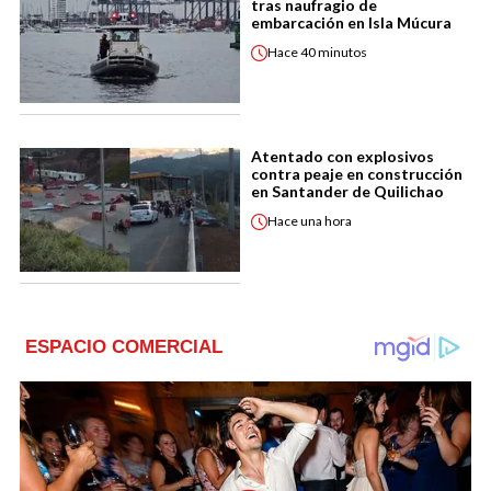
tras naufragio de
embarcación en Isla Múcura
Hace
40 minutos
Atentado con explosivos
contra peaje en construcción
en Santander de Quilichao
Hace
una hora