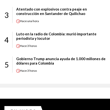
Atentado con explosivos contra peaje en
3
construcción en Santander de Quilichao
Hace
una hora
Luto en la radio de Colombia: murió importante
4
periodista y locutor
Hace
3 horas
Gobierno Trump anuncia ayuda de 1.000 millones de
5
dólares para Colombia
Hace
3 horas