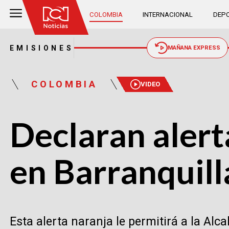
COLOMBIA
INTERNACIONAL
DEPO
EMISIONES
MAÑANA EXPRESS
COLOMBIA
VIDEO
Declaran alert
en Barranquill
Esta alerta naranja le permitirá a la Al