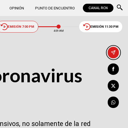
OPINIÓN
PUNTO DE ENCUENTRO
CANAL RCN
EMISIÓN 7:00 PM
EMISIÓN 11:30 PM
4:09 AM
oronavirus
ensivos, no solamente de la red