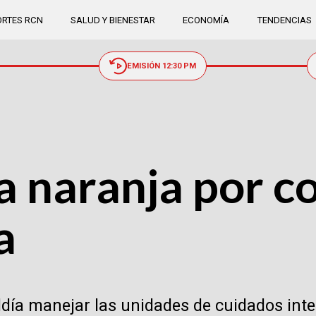
RTES RCN
SALUD Y BIENESTAR
ECONOMÍA
TENDENCIAS
EMISIÓN 12:30 PM
a naranja por c
a
caldía manejar las unidades de cuidados int