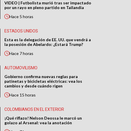
VIDEO | Futbolista murió tras ser impactado
por un rayo en pleno partido en Tailandia
Hace
5 horas
ESTADOS UNIDOS
Esta es la delegación de EE. UU. que vendrá a
la posesión de Abelardo: ¿Estará Trump?
Hace
7 horas
AUTOMOVILISMO
Gobierno confirma nuevas reglas para
patinetas y bicicletas eléctricas: vea los
cambios y desde cuándo rigen
Hace
15 horas
COLOMBIANOS EN EL EXTERIOR
¡Qué riflazo! Nelson Deossa le marcó un
golazo al Arsenal: vea la anotación