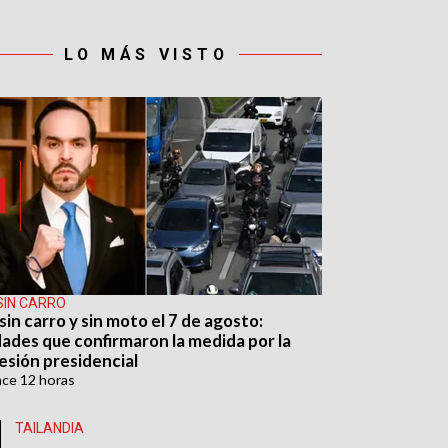
LO MÁS VISTO
SIN CARRO
sin carro y sin moto el 7 de agosto:
dades que confirmaron la medida por la
esión presidencial
ace
12 horas
TAILANDIA