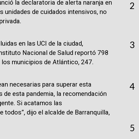
nció la declaratoria de alerta naranja en
2
 las unidades de cuidados intensivos, no
privada.
3
idas en las UCI de la ciudad,
Instituto Nacional de Salud reportó 798
los municipios de Atlántico, 247.
an necesarias para superar esta
4
s de esta pandemia, la recomendación
gente. Si acatamos las
todos”, dijo el alcalde de Barranquilla,
5