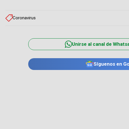
Coronavirus
Unirse al canal de Whats
Síguenos en G
TE PUEDE INTERESAR