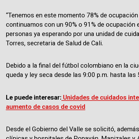
“Tenemos en este momento 78% de ocupación d
continuamos con un 90% o 91% de ocupación en
personas ya esperando por una unidad de cuida
Torres, secretaria de Salud de Cali.
Debido a la final del fútbol colombiano en la c
queda y ley seca desde las 9:00 p.m. hasta las 
Le puede interesar:
Unidades de cuidados inten
aumento de casos de covid
Desde el Gobierno del Valle se solicitó, además
clínicas y hospitales de Popayán, Manizales y 