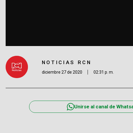
NOTICIAS RCN
diciembre 27 de 2020
02:31 p. m.
Unirse al canal de Whats