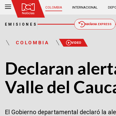
COLOMBIA
INTERNACIONAL
DEPO
EMISIONES
MAÑANA EXPRESS
COLOMBIA
VIDEO
Declaran alerta
Valle del Cauc
El Gobierno departamental declaró la ale