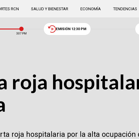
RTES RCN
SALUD Y BIENESTAR
ECONOMÍA
TENDENCIAS
EMISIÓN 12:30 PM
3:07 PM
 roja hospitalar
a
rta roja hospitalaria por la alta ocupación