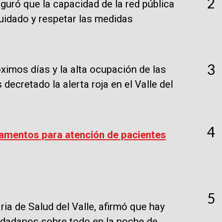
2
eguró que la capacidad de la red pública
cuidado y respetar las medidas
3
ximos días y la alta ocupación de las
ecretado la alerta roja en el Valle del
4
amentos para atención de pacientes
5
ia de Salud del Valle, afirmó que hay
udadanos sobre todo en la noche de