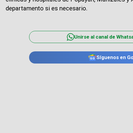
departamento si es necesario.
Unirse al canal de Whats
Síguenos en G
TE PUEDE INTERESAR