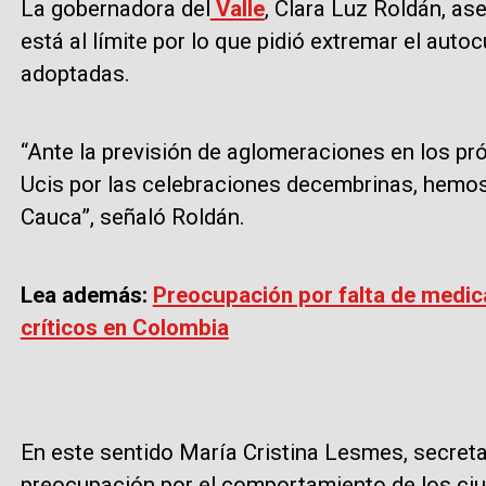
La gobernadora del
Valle
, Clara Luz Roldán, as
está al límite por lo que pidió extremar el auto
adoptadas.
“Ante la previsión de aglomeraciones en los pró
Ucis por las celebraciones decembrinas, hemos d
Cauca”, señaló Roldán.
Lea además:
Preocupación por falta de medic
críticos en Colombia
En este sentido María Cristina Lesmes, secretar
preocupación por el comportamiento de los ci