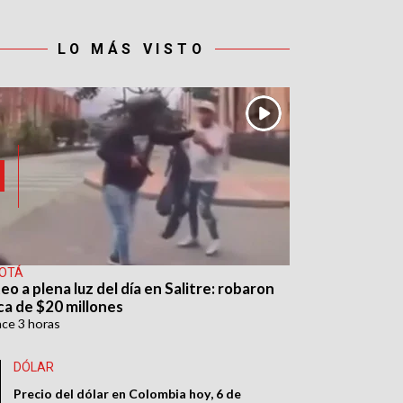
LO MÁS VISTO
OTÁ
eo a plena luz del día en Salitre: robaron
ca de $20 millones
ace
3 horas
DÓLAR
Precio del dólar en Colombia hoy, 6 de