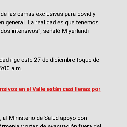
e las camas exclusivas para covid y
 general. La realidad es que tenemos
dos intensivos”, señaló Miyerlandi
iudad rige este 27 de diciembre toque de
5:00 a.m.
sivos en el Valle están casi llenas por
, al Ministerio de Salud apoyo con
Armenia y rutas de evacuación fuera del