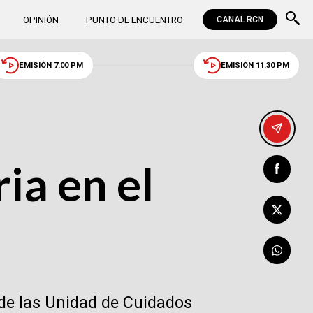
OPINIÓN
PUNTO DE ENCUENTRO
CANAL RCN
EMISIÓN 7:00 PM
EMISIÓN 11:30 PM
ia en el
 de las Unidad de Cuidados