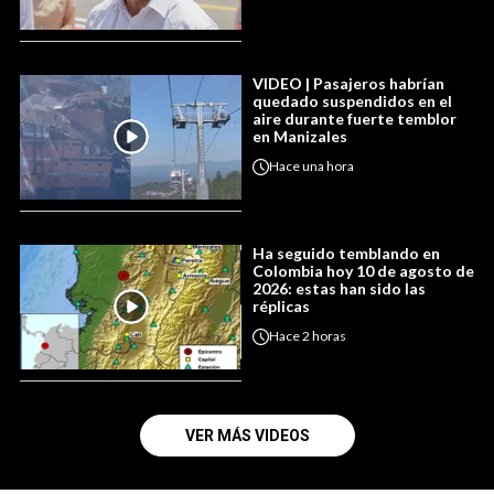
VIDEO | Pasajeros habrían
quedado suspendidos en el
aire durante fuerte temblor
en Manizales
Hace
una hora
Ha seguido temblando en
Colombia hoy 10 de agosto de
2026: estas han sido las
réplicas
Hace
2 horas
VER MÁS VIDEOS