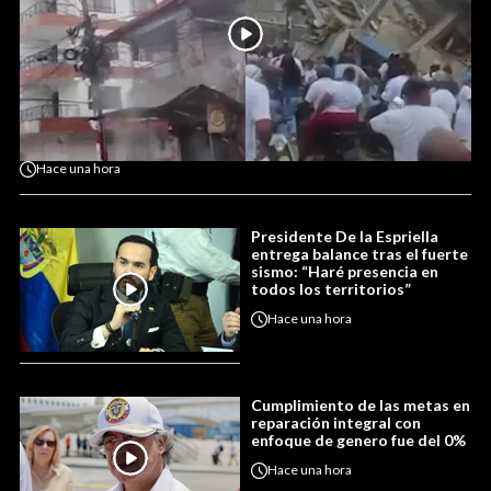
Hace
una hora
Presidente De la Espriella
entrega balance tras el fuerte
sismo: “Haré presencia en
todos los territorios”
Hace
una hora
Cumplimiento de las metas en
reparación integral con
enfoque de genero fue del 0%
Hace
una hora