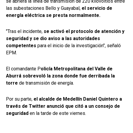
se abriera la línea de transmisión de 220 kilovoltios entre
las subestaciones Bello y Guayabal,
el servicio de
energía eléctrica se presta normalmente.
"Tras el incidente,
se activó el protocolo de atención y
seguridad y se dio aviso a las autoridades
competentes
para el inicio de la investigación", señaló
EPM.
El comandante P
olicía Metropolitana del Valle de
Aburrá sobrevoló la zona donde fue derribada la
torre
de transmisión de energía.
Por su parte,
el alcalde de Medellín Daniel Quintero a
través de Twitter anunció que citó a un consejo de
seguridad
en la tarde de este viernes.