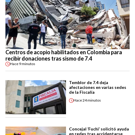
Centros de acopio habilitados en Colombia para
recibir donaciones tras sismo de 7.4
Hace
9 minutos
Temblor de 7.4 deja
afectaciones en varias sedes
de la Fiscalía
Hace
24 minutos
Concejal ‘Fuchi’ solicitó ayuda
en redes tras accidentarse