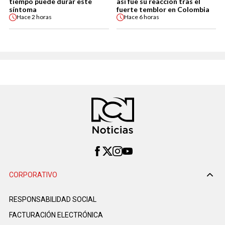
tiempo puede durar este
así fue su reacción tras el
síntoma
fuerte temblor en Colombia
Hace
2 horas
Hace
6 horas
CORPORATIVO
RESPONSABILIDAD SOCIAL
FACTURACIÓN ELECTRÓNICA