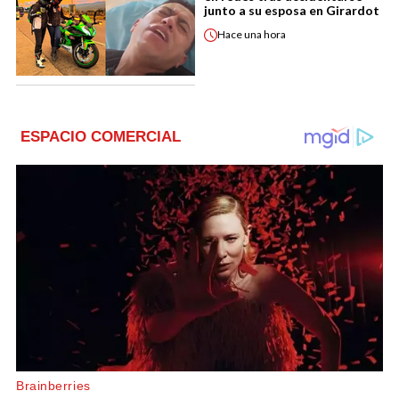
junto a su esposa en Girardot
Hace
una hora