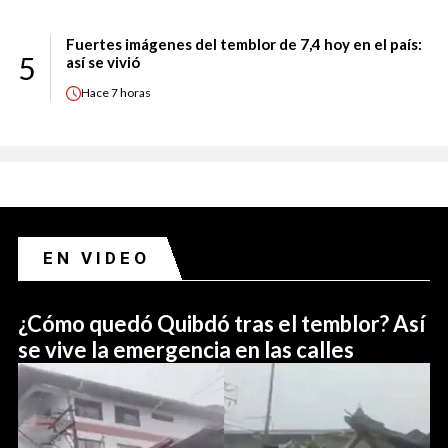
Fuertes imágenes del temblor de 7,4 hoy en el país:
5
así se vivió
Hace
7 horas
EN VIDEO
¿Cómo quedó Quibdó tras el temblor? Así
se vive la emergencia en las calles