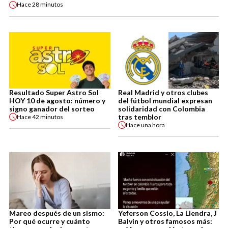
Hace
28 minutos
Resultado Super Astro Sol
Real Madrid y otros clubes
HOY 10 de agosto: número y
del fútbol mundial expresan
signo ganador del sorteo
solidaridad con Colombia
tras temblor
Hace
42 minutos
Hace
una hora
Mareo después de un sismo:
Yeferson Cossio, La Liendra, J
Por qué ocurre y cuánto
Balvin y otros famosos más: