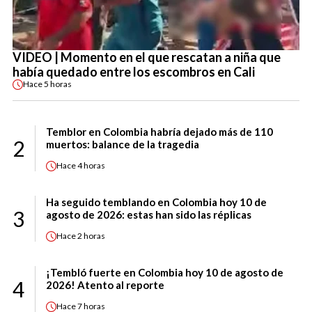
VIDEO | Momento en el que rescatan a niña que
había quedado entre los escombros en Cali
Hace
5 horas
Temblor en Colombia habría dejado más de 110
2
muertos: balance de la tragedia
Hace
4 horas
Ha seguido temblando en Colombia hoy 10 de
3
agosto de 2026: estas han sido las réplicas
Hace
2 horas
¡Tembló fuerte en Colombia hoy 10 de agosto de
4
2026! Atento al reporte
Hace
7 horas