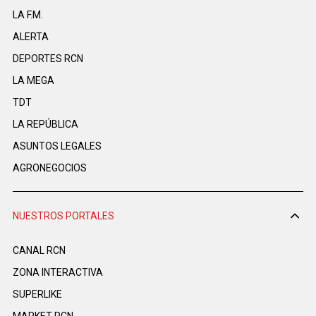
LA F.M.
ALERTA
DEPORTES RCN
LA MEGA
TDT
LA REPÚBLICA
ASUNTOS LEGALES
AGRONEGOCIOS
NUESTROS PORTALES
CANAL RCN
ZONA INTERACTIVA
SUPERLIKE
MARKET RCN