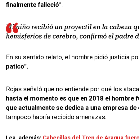
finalmente falleció
”.
Mi niño recibió un proyectil en la cabeza qu
hemisferios de cerebro, confirmó el padre d
En su sentido relato, el hombre pidió justicia po
patico”.
Rojas señaló que no entiende por qué los atac
hasta el momento es que en 2018 el hombre f
que actualmente se dedica a una empresa de
tampoco habría recibido amenazas.
Lea, además:
Cabecillas del Tren de Aragua fue