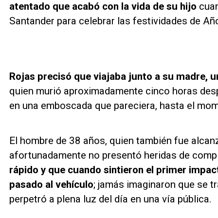
atentado que acabó con la vida de su hijo
cuan
Santander para celebrar las festividades de Añ
Rojas precisó que viajaba junto a su madre, 
quien murió aproximadamente cinco horas desp
en una emboscada que pareciera, hasta el mome
El hombre de 38 años, quien también fue alcanz
afortunadamente no presentó heridas de comple
rápido y que cuando sintieron el primer impac
pasado al vehículo
; jamás imaginaron que se t
perpetró a plena luz del día en una vía pública.