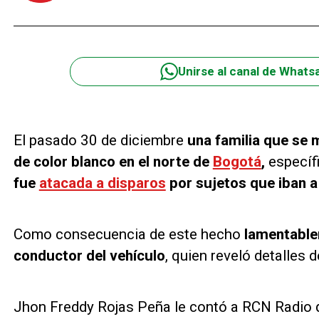
Unirse al canal de Whats
El pasado 30 de diciembre
una familia que se 
de color blanco en el norte de
Bogotá
,
específi
fue
atacada a disparos
por sujetos que iban a
Como consecuencia de este hecho
lamentablem
conductor del vehículo
, quien reveló detalles 
Jhon Freddy Rojas Peña le contó a RCN Radio