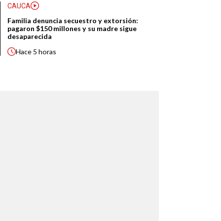
CAUCA
Familia denuncia secuestro y extorsión:
pagaron $150 millones y su madre sigue
desaparecida
Hace
5 horas