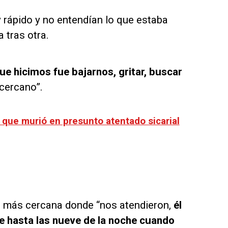
 rápido y no entendían lo que estaba
 tras otra.
que hicimos fue bajarnos, gritar, buscar
cercano”.
 que murió en presunto atentado sicarial
ca más cercana donde “nos atendieron,
él
e hasta las nueve de la noche cuando