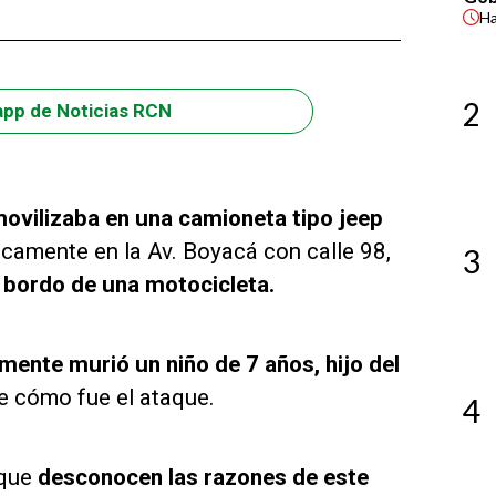
H
2
app de Noticias RCN
movilizaba en una camioneta tipo jeep
camente en la Av. Boyacá con calle 98,
3
 bordo de una motocicleta.
ente murió un niño de 7 años, hijo del
de cómo fue el ataque.
4
 que
desconocen las razones de este