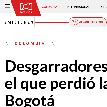
COLOMBIA
INTERNACIONAL
DEPO
EMISIONES
MAÑANA EXPRESS
COLOMBIA
Desgarradores 
el que perdió l
Bogotá