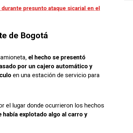
 durante presunto ataque sicarial en el
rte de Bogotá
 camioneta,
el hecho se presentó
pasado por un cajero automático y
ículo
en una estación de servicio para
r el lugar donde ocurrieron los hechos
e había explotado algo al carro y