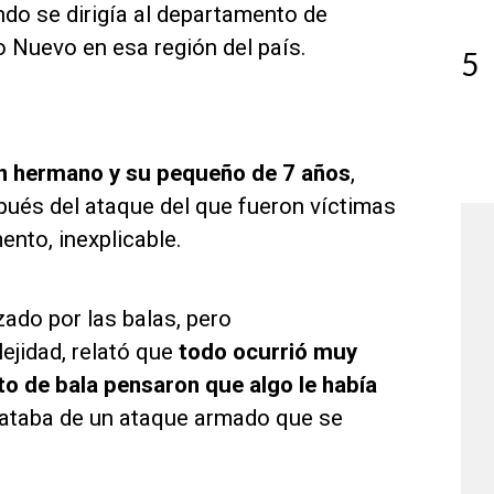
do se dirigía al departamento de
o Nuevo en esa región del país.
5
un hermano y su pequeño de 7 años
,
ués del ataque del que fueron víctimas
nto, inexplicable.
ado por las balas, pero
jidad, relató que
todo ocurrió muy
to de bala pensaron que algo le había
rataba de un ataque armado que se