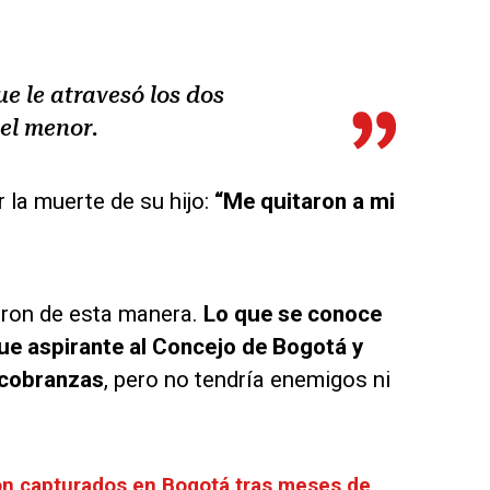
e le atravesó los dos
el menor.
r la muerte de su hijo:
“Me quitaron a mi
aron de esta manera.
Lo que se conoce
ue aspirante al Concejo de Bogotá y
 cobranzas
, pero no tendría enemigos ni
ron capturados en Bogotá tras meses de