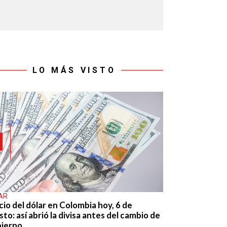
LO MÁS VISTO
AR
cio del dólar en Colombia hoy, 6 de
to: así abrió la divisa antes del cambio de
ierno