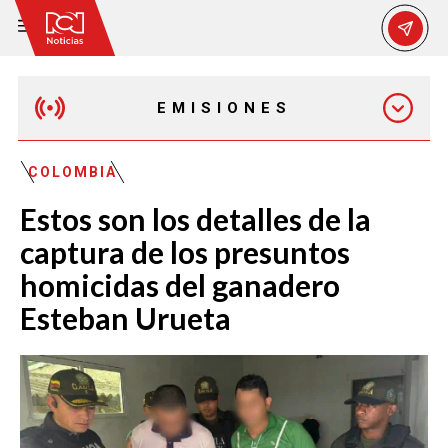
EMISIONES
EMISIÓN 12:30 PM
COLOMBIA
Estos son los detalles de la
EMISIÓN 7:00 PM
captura de los presuntos
homicidas del ganadero
Esteban Urueta