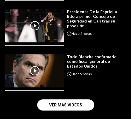
Presidente De la Espriella
lidera primer Consejo de
Seguridad en Cali tras su
posesión
Hace
4 horas
Todd Blanche confirmado
como fiscal general de
Estados Unidos
Hace
9 horas
VER MÁS VIDEOS