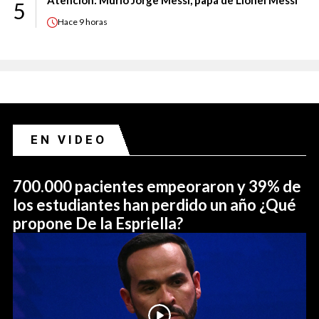
5
Hace
9 horas
EN VIDEO
700.000 pacientes empeoraron y 39% de
los estudiantes han perdido un año ¿Qué
propone De la Espriella?