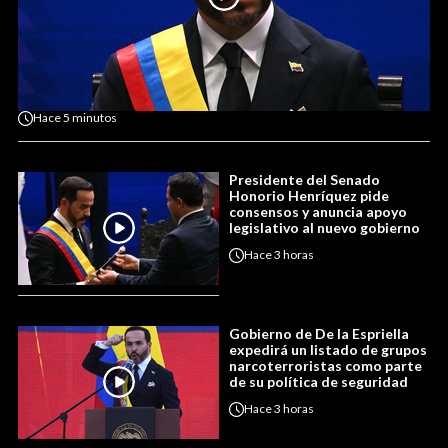
Hace
5 minutos
Presidente del Senado
Honorio Henríquez pide
consensos y anuncia apoyo
legislativo al nuevo gobierno
Hace
3 horas
Gobierno de De la Espriella
expedirá un listado de grupos
narcoterroristas como parte
de su política de seguridad
Hace
3 horas