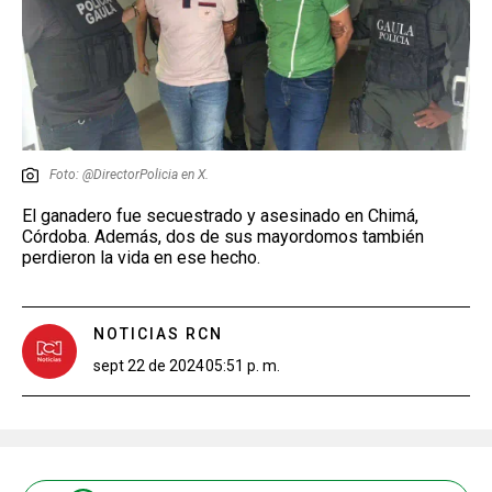
Foto: @DirectorPolicia en X.
El ganadero fue secuestrado y asesinado en Chimá,
Córdoba. Además, dos de sus mayordomos también
perdieron la vida en ese hecho.
NOTICIAS RCN
sept 22 de 2024
05:51 p. m.