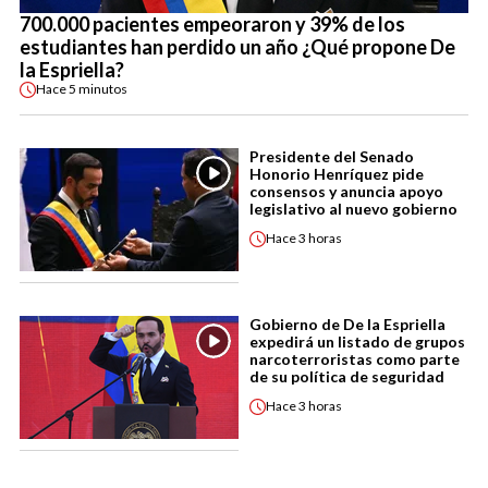
700.000 pacientes empeoraron y 39% de los
estudiantes han perdido un año ¿Qué propone De
la Espriella?
Hace
5 minutos
Presidente del Senado
Honorio Henríquez pide
consensos y anuncia apoyo
legislativo al nuevo gobierno
Hace
3 horas
Gobierno de De la Espriella
expedirá un listado de grupos
narcoterroristas como parte
de su política de seguridad
Hace
3 horas