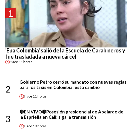
1
'Epa Colombia' salió de la Escuela de Carabineros y
fue trasladada a nueva cárcel
Hace
11 horas
Gobierno Petro cerró su mandato con nuevas reglas
2
para los taxis en Colombia: esto cambió
Hace
11 horas
🔴EN VIVO🔴Posesión presidencial de Abelardo de
3
la Espriella en Cali: siga la transmisión
Hace
18 horas