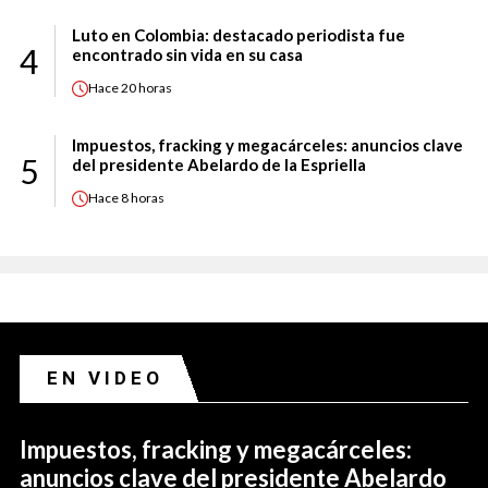
Luto en Colombia: destacado periodista fue
4
encontrado sin vida en su casa
Hace
20 horas
Impuestos, fracking y megacárceles: anuncios clave
5
del presidente Abelardo de la Espriella
Hace
8 horas
EN VIDEO
Impuestos, fracking y megacárceles:
anuncios clave del presidente Abelardo