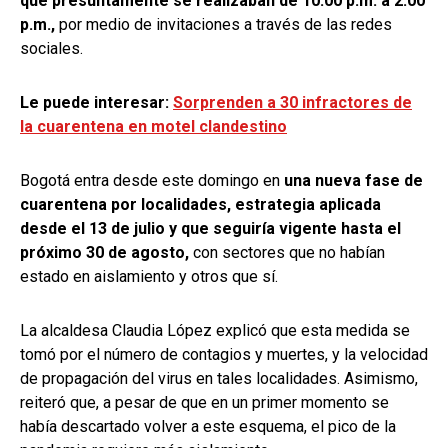
que presuntamente se realizaban de 10:00 p.m. a 2:00
p.m.,
por medio de invitaciones a través de las redes
sociales.
Le puede interesar:
Sorprenden a 30 infractores de
la cuarentena en motel clandestino
Bogotá entra desde este domingo en
una nueva fase de
cuarentena por localidades, estrategia aplicada
desde el 13 de julio y que seguiría vigente hasta el
próximo 30 de agosto,
con sectores que no habían
estado en aislamiento y otros que sí.
La alcaldesa Claudia López explicó que esta medida se
tomó por el número de contagios y muertes, y la velocidad
de propagación del virus en tales localidades. Asimismo,
reiteró que, a pesar de que en un primer momento se
había descartado volver a este esquema, el pico de la