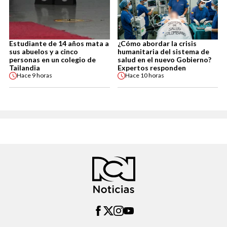
Estudiante de 14 años mata a
¿Cómo abordar la crisis
sus abuelos y a cinco
humanitaria del sistema de
personas en un colegio de
salud en el nuevo Gobierno?
Tailandia
Expertos responden
Hace
9 horas
Hace
10 horas