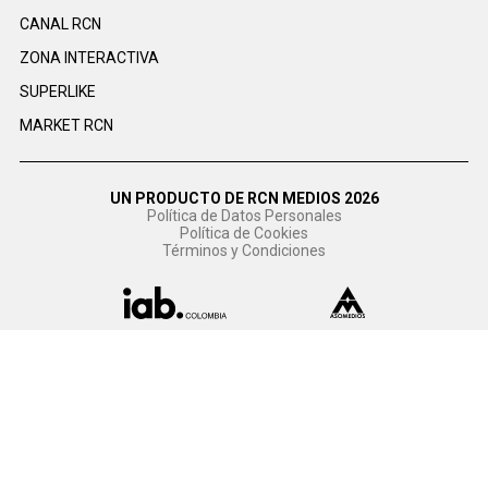
CANAL RCN
ZONA INTERACTIVA
SUPERLIKE
MARKET RCN
UN PRODUCTO DE RCN MEDIOS 2026
Política de Datos Personales
Política de Cookies
Términos y Condiciones