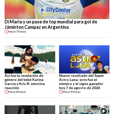
Di María y un pase de top mundial para gol de
Jáminton Campaz en Argentina
Hace
7 horas
Así fue la revelación de
Nuevo resultado del Super
género del bebé Karina
Astro Luna: este fue el
García y Kris R: emotiva
número y el signo ganador
reacción
hoy 7 de agosto de 2026
Hace
8 horas
Hace
9 horas