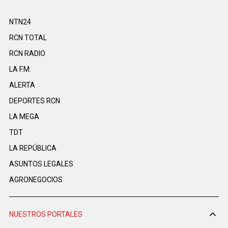
NTN24
RCN TOTAL
RCN RADIO
LA F.M.
ALERTA
DEPORTES RCN
LA MEGA
TDT
LA REPÚBLICA
ASUNTOS LEGALES
AGRONEGOCIOS
NUESTROS PORTALES