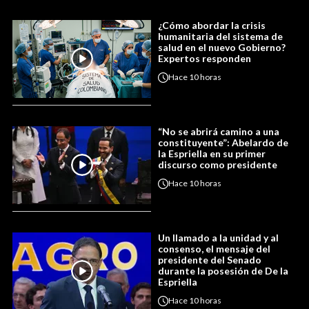
¿Cómo abordar la crisis
humanitaria del sistema de
salud en el nuevo Gobierno?
Expertos responden
Hace
10 horas
“No se abrirá camino a una
constituyente”: Abelardo de
la Espriella en su primer
discurso como presidente
Hace
10 horas
Un llamado a la unidad y al
consenso, el mensaje del
presidente del Senado
durante la posesión de De la
Espriella
Hace
10 horas