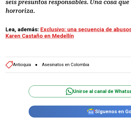
seis presuntos responsables. Una cosa qu
horroriza.
Lea, además:
Exclusivo: una secuencia de abusos
Karen Castaño en Medellín
Antioquia
Asesinatos en Colombia
Unirse al canal de Whats
Síguenos en G