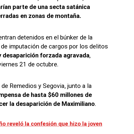
arían parte de una secta satánica
erradas en zonas de montaña.
ntran detenidos en el búnker de la
a de imputación de cargos por los delitos
 y desaparición forzada agravada
,
 viernes 21 de octubre.
a de Remedios y Segovia, junto a la
mpensa de hasta $60 millones de
cer la desaparición de Maximiliano
.
ño reveló la confesión que hizo la joven