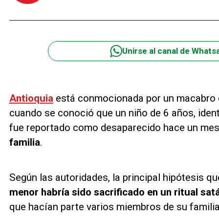
Unirse al canal de Whats
Antioquia
está conmocionada por un macabro c
cuando se conoció que un niño de 6 años, ide
fue reportado como desaparecido hace un mes
familia
.
Según las autoridades, la principal hipótesis 
menor habría sido sacrificado en un ritual sat
que hacían parte varios miembros de su familia