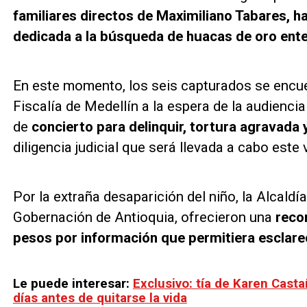
familiares directos de Maximiliano Tabares, h
dedicada a la búsqueda de huacas de oro ent
En este momento, los seis capturados se encue
Fiscalía de Medellín a la espera de la audienci
de
concierto para delinquir, tortura agravada
diligencia judicial que será llevada a cabo este
Por la extraña desaparición del niño, la Alcaldí
Gobernación de Antioquia, ofrecieron una
reco
pesos por información que permitiera esclare
Le puede interesar:
Exclusivo: tía de Karen Casta
días antes de quitarse la vida