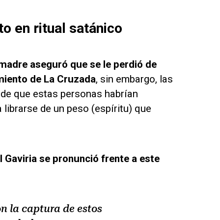
o en ritual satánico
 madre aseguró que se le perdió de
imiento de La Cruzada
, sin embargo, las
s de que estas personas habrían
 librarse de un peso (espíritu) que
 Gaviria se pronunció frente a este
n la captura de estos