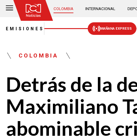
COLOMBIA
INTERNACIONAL
DEPO
EMISIONES
MAÑANA EXPRESS
COLOMBIA
Detrás de la d
Maximiliano T
abominable cr