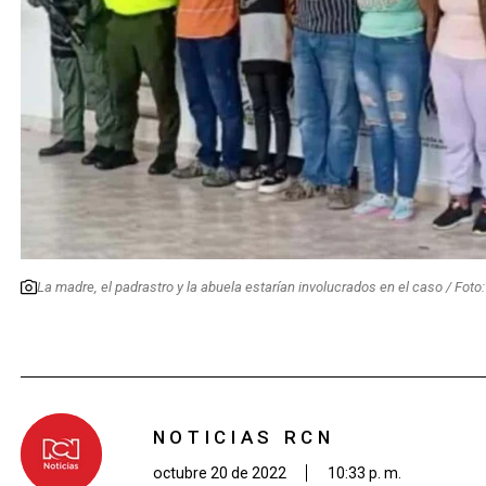
La madre, el padrastro y la abuela estarían involucrados en el caso / Foto:
NOTICIAS RCN
octubre 20 de 2022
10:33 p. m.