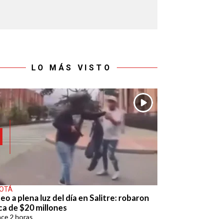
LO MÁS VISTO
OTÁ
eo a plena luz del día en Salitre: robaron
ca de $20 millones
ace
2 horas