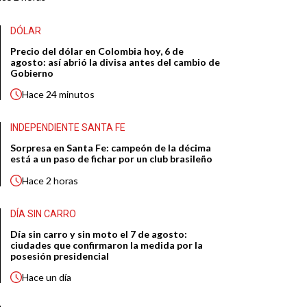
DÓLAR
Precio del dólar en Colombia hoy, 6 de
agosto: así abrió la divisa antes del cambio de
Gobierno
Hace
24 minutos
INDEPENDIENTE SANTA FE
Sorpresa en Santa Fe: campeón de la décima
está a un paso de fichar por un club brasileño
Hace
2 horas
DÍA SIN CARRO
Día sin carro y sin moto el 7 de agosto:
ciudades que confirmaron la medida por la
posesión presidencial
Hace
un día