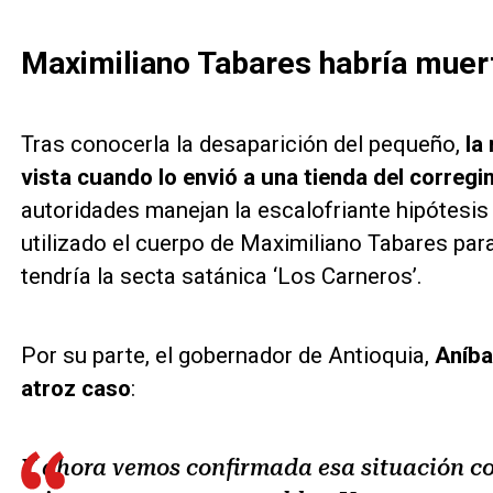
Maximiliano Tabares habría muert
Tras conocerla la desaparición del pequeño,
la
vista cuando lo envió a una tienda del correg
autoridades manejan la escalofriante hipótesi
utilizado el cuerpo de Maximiliano Tabares para
tendría la secta satánica ‘Los Carneros’.
Por su parte, el gobernador de Antioquia,
Aníbal
atroz caso
:
Y ahora vemos confirmada esa situación co