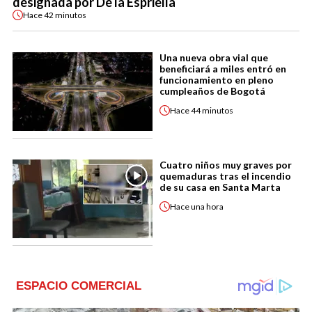
designada por De la Espriella
Hace
42 minutos
Una nueva obra vial que
beneficiará a miles entró en
funcionamiento en pleno
cumpleaños de Bogotá
Hace
44 minutos
Cuatro niños muy graves por
quemaduras tras el incendio
de su casa en Santa Marta
Hace
una hora