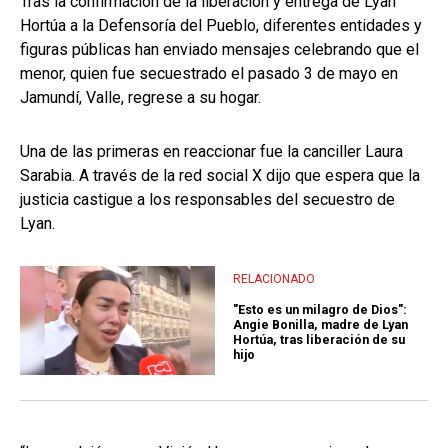
Tras la confirmación de la liberación y entrega de Lyan
Hortúa a la Defensoría del Pueblo, diferentes entidades y
figuras públicas han enviado mensajes celebrando que el
menor, quien fue secuestrado el pasado 3 de mayo en
Jamundí, Valle, regrese a su hogar.
Una de las primeras en reaccionar fue la canciller Laura
Sarabia. A través de la red social X dijo que espera que la
justicia castigue a los responsables del secuestro de
Lyan.
RELACIONADO
"Esto es un milagro de Dios":
Angie Bonilla, madre de Lyan
Hortúa, tras liberación de su
hijo