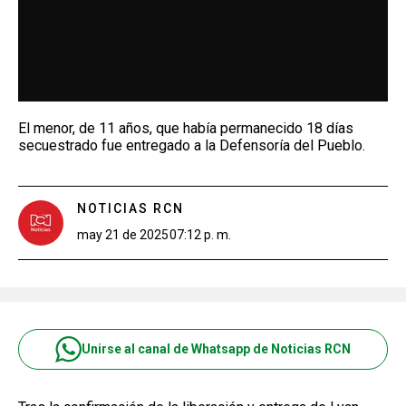
El menor, de 11 años, que había permanecido 18 días
secuestrado fue entregado a la Defensoría del Pueblo.
NOTICIAS RCN
may 21 de 2025
07:12 p. m.
Unirse al canal de Whatsapp de Noticias RCN