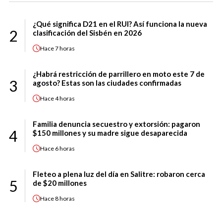
¿Qué significa D21 en el RUI? Así funciona la nueva
2
clasificación del Sisbén en 2026
Hace
7 horas
¿Habrá restricción de parrillero en moto este 7 de
3
agosto? Estas son las ciudades confirmadas
Hace
4 horas
Familia denuncia secuestro y extorsión: pagaron
4
$150 millones y su madre sigue desaparecida
Hace
6 horas
Fleteo a plena luz del día en Salitre: robaron cerca
5
de $20 millones
Hace
8 horas