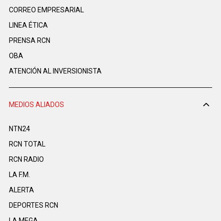
CORREO EMPRESARIAL
LINEA ÉTICA
PRENSA RCN
OBA
ATENCIÓN AL INVERSIONISTA
MEDIOS ALIADOS
NTN24
RCN TOTAL
RCN RADIO
LA F.M.
ALERTA
DEPORTES RCN
LA MEGA