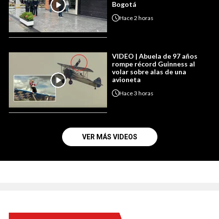
Bogotá
Hace
2 horas
VIDEO | Abuela de 97 años
rompe récord Guinness al
volar sobre alas de una
avioneta
Hace
3 horas
VER MÁS VIDEOS