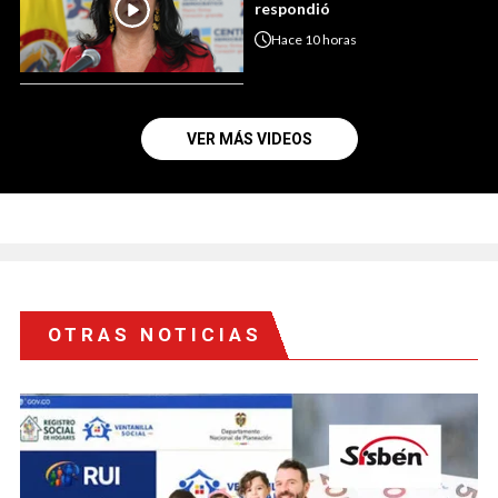
respondió
Hace
10 horas
VER MÁS VIDEOS
OTRAS NOTICIAS