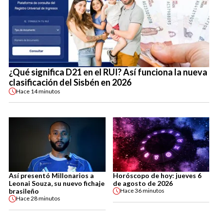
¿Qué significa D21 en el RUI? Así funciona la nueva
clasificación del Sisbén en 2026
Hace
14 minutos
Así presentó Millonarios a
Horóscopo de hoy: jueves 6
Leonai Souza, su nuevo fichaje
de agosto de 2026
brasileño
Hace
36 minutos
Hace
28 minutos