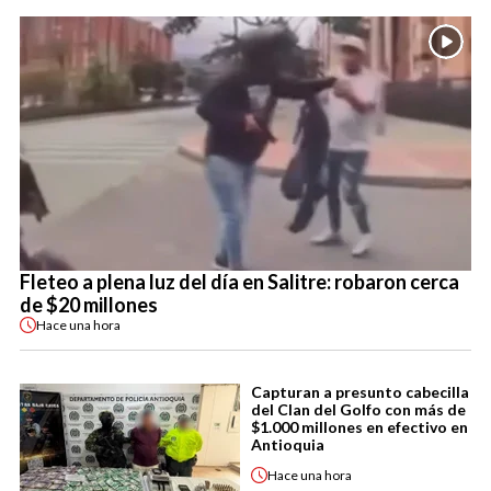
Fleteo a plena luz del día en Salitre: robaron cerca
de $20 millones
Hace
una hora
Capturan a presunto cabecilla
del Clan del Golfo con más de
$1.000 millones en efectivo en
Antioquia
Hace
una hora