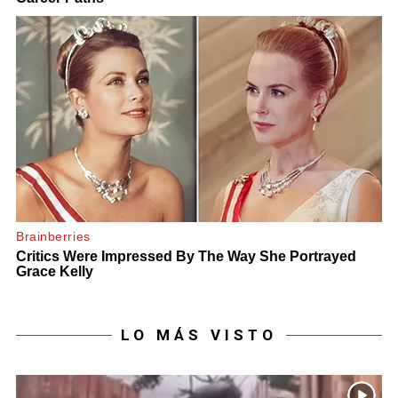
LO MÁS VISTO