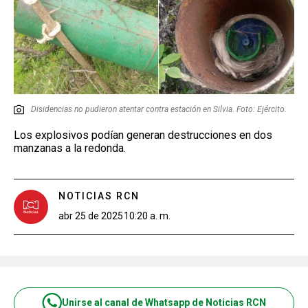
Disidencias no pudieron atentar contra estación en Silvia. Foto: Ejército.
Los explosivos podían generan destrucciones en dos
manzanas a la redonda.
NOTICIAS RCN
abr 25 de 2025
10:20 a. m.
Unirse al canal de Whatsapp de Noticias RCN