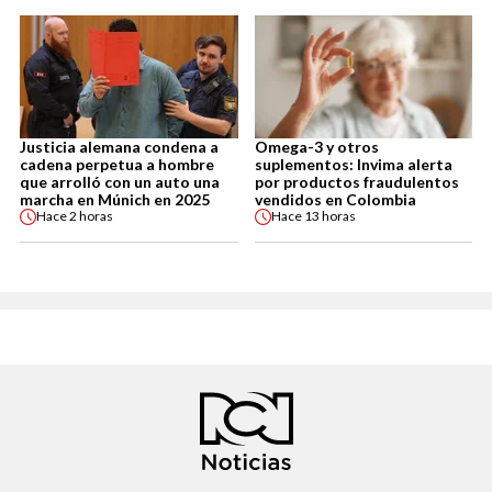
Justicia alemana condena a
Omega-3 y otros
cadena perpetua a hombre
suplementos: Invima alerta
que arrolló con un auto una
por productos fraudulentos
marcha en Múnich en 2025
vendidos en Colombia
Hace
2 horas
Hace
13 horas