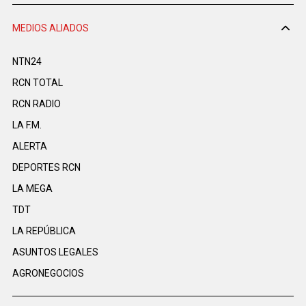
MEDIOS ALIADOS
NTN24
RCN TOTAL
RCN RADIO
LA F.M.
ALERTA
DEPORTES RCN
LA MEGA
TDT
LA REPÚBLICA
ASUNTOS LEGALES
AGRONEGOCIOS