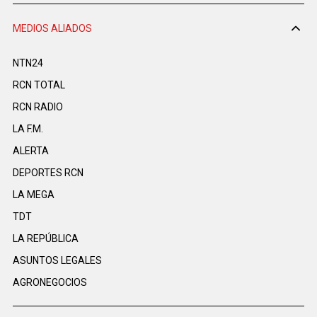
MEDIOS ALIADOS
NTN24
RCN TOTAL
RCN RADIO
LA F.M.
ALERTA
DEPORTES RCN
LA MEGA
TDT
LA REPÚBLICA
ASUNTOS LEGALES
AGRONEGOCIOS