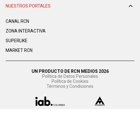
NUESTROS PORTALES
CANAL RCN
ZONA INTERACTIVA
SUPERLIKE
MARKET RCN
UN PRODUCTO DE RCN MEDIOS 2026
Política de Datos Personales
Política de Cookies
Términos y Condiciones