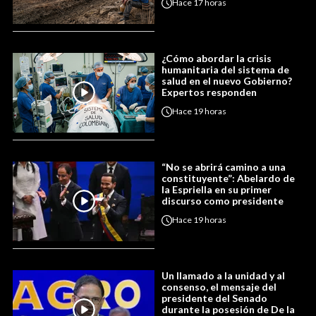
Hace
17 horas
¿Cómo abordar la crisis
humanitaria del sistema de
salud en el nuevo Gobierno?
Expertos responden
Hace
19 horas
“No se abrirá camino a una
constituyente”: Abelardo de
la Espriella en su primer
discurso como presidente
Hace
19 horas
Un llamado a la unidad y al
consenso, el mensaje del
presidente del Senado
durante la posesión de De la