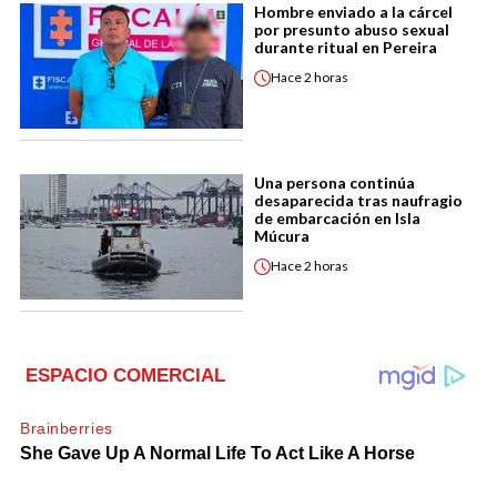
Hombre enviado a la cárcel
por presunto abuso sexual
durante ritual en Pereira
Hace
2 horas
Una persona continúa
desaparecida tras naufragio
de embarcación en Isla
Múcura
Hace
2 horas