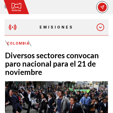
EMISIONES
EMISIÓN 12:30 PM
COLOMBIA
Diversos sectores convocan
EMISIÓN 7:00 PM
paro nacional para el 21 de
noviembre