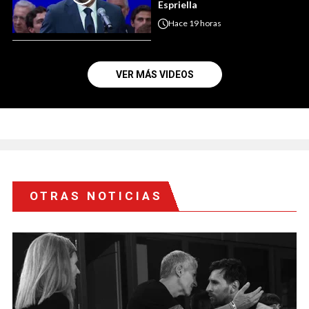
Espriella
Hace
19 horas
VER MÁS VIDEOS
OTRAS NOTICIAS