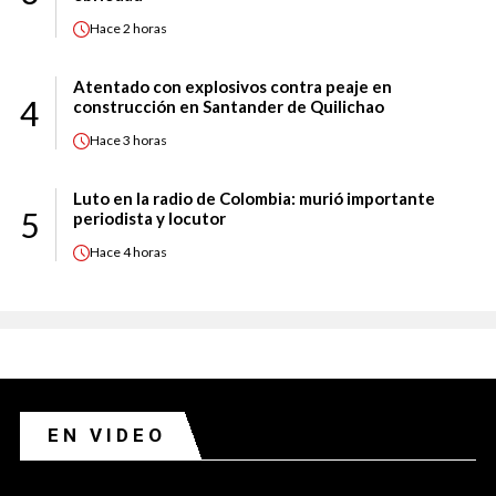
Hace
2 horas
Atentado con explosivos contra peaje en
4
construcción en Santander de Quilichao
Hace
3 horas
Luto en la radio de Colombia: murió importante
5
periodista y locutor
Hace
4 horas
EN VIDEO