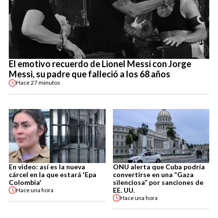
El emotivo recuerdo de Lionel Messi con Jorge
Messi, su padre que falleció a los 68 años
Hace
27 minutos
En video: así es la nueva
ONU alerta que Cuba podría
cárcel en la que estará 'Epa
convertirse en una “Gaza
Colombia'
silenciosa” por sanciones de
EE. UU.
Hace
una hora
Hace
una hora