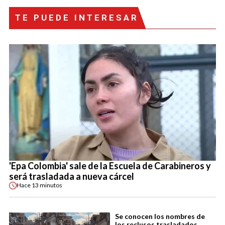
TE PUEDE INTERESAR
'Epa Colombia' sale de la Escuela de Carabineros y
será trasladada a nueva cárcel
Hace
13 minutos
Se conocen los nombres de
los reclusos trasladados