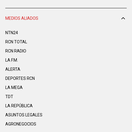
MEDIOS ALIADOS
NTN24
RCN TOTAL
RCN RADIO
LA F.M.
ALERTA
DEPORTES RCN
LA MEGA
TDT
LA REPÚBLICA
ASUNTOS LEGALES
AGRONEGOCIOS