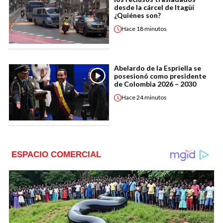
desde la cárcel de Itagüí
¿Quiénes son?
Hace
18 minutos
Abelardo de la Espriella se
posesionó como presidente
de Colombia 2026 – 2030
Hace
24 minutos