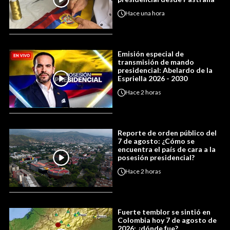
Hace
una hora
Emisión especial de
transmisión de mando
presidencial: Abelardo de la
Espriella 2026 - 2030
Hace
2 horas
Reporte de orden público del
7 de agosto: ¿Cómo se
encuentra el país de cara a la
posesión presidencial?
Hace
2 horas
Fuerte temblor se sintió en
Colombia hoy 7 de agosto de
2026: ¿dónde fue?