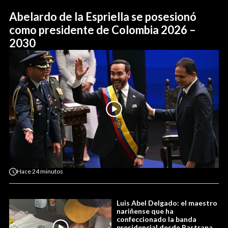
Abelardo de la Espriella se posesionó
como presidente de Colombia 2026 –
2030
Hace
24 minutos
Luis Abel Delgado: el maestro
nariñense que ha
confeccionado la banda
presidencial desde Pastrana