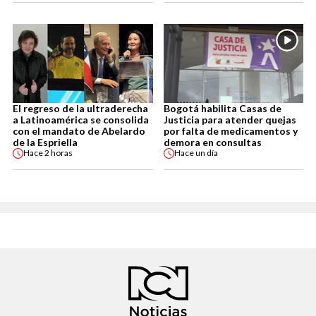
El regreso de la ultraderecha
Bogotá habilita Casas de
a Latinoamérica se consolida
Justicia para atender quejas
con el mandato de Abelardo
por falta de medicamentos y
de la Espriella
demora en consultas
Hace
2 horas
Hace
un día