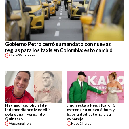
Gobierno Petro cerró su mandato con nuevas
reglas para los taxis en Colombia: esto cambió
Hace
29 minutos
Hay anuncio oficial de
¿Indirecta a Feid? Karol G
Independiente Medellín
estrena su nuevo álbum y
sobre Juan Fernando
habría dedicatoria a su
Quintero
expareja
Hace
una hora
Hace
2 horas