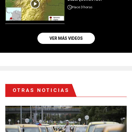
Hace
3 horas
VER MÁS VIDEOS
OTRAS NOTICIAS