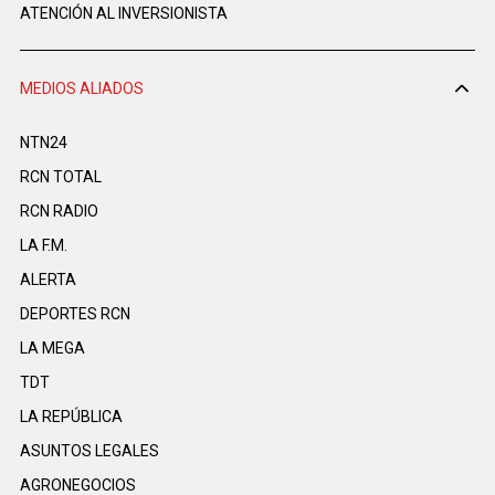
ATENCIÓN AL INVERSIONISTA
MEDIOS ALIADOS
NTN24
RCN TOTAL
RCN RADIO
LA F.M.
ALERTA
DEPORTES RCN
LA MEGA
TDT
LA REPÚBLICA
ASUNTOS LEGALES
AGRONEGOCIOS