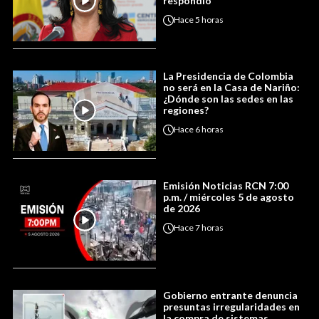
respondió
Hace
5 horas
La Presidencia de Colombia
no será en la Casa de Nariño:
¿Dónde son las sedes en las
regiones?
Hace
6 horas
Emisión Noticias RCN 7:00
p.m. / miércoles 5 de agosto
de 2026
Hace
7 horas
Gobierno entrante denuncia
presuntas irregularidades en
la compra de sistemas