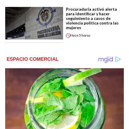
Procuraduría activó alerta
para identificar y hacer
seguimiento a casos de
violencia política contra las
mujeres
Hace
5 horas