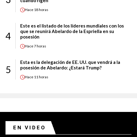
cuándo rigen
Hace
18 horas
Este es el listado de los líderes mundiales con los
que se reunirá Abelardo de la Espriella en su
4
posesión
Hace
7 horas
Esta es la delegación de EE. UU. que vendrá a la
5
posesión de Abelardo: ¿Estará Trump?
Hace
11 horas
EN VIDEO