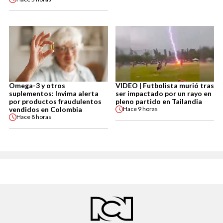
Omega-3 y otros
VIDEO | Futbolista murió tras
suplementos: Invima alerta
ser impactado por un rayo en
por productos fraudulentos
pleno partido en Tailandia
vendidos en Colombia
Hace
9 horas
Hace
8 horas