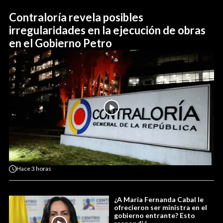
Contraloría revela posibles
irregularidades en la ejecución de obras
en el Gobierno Petro
Hace
3 horas
¿A María Fernanda Cabal le
ofrecieron ser ministra en el
gobierno entrante? Esto