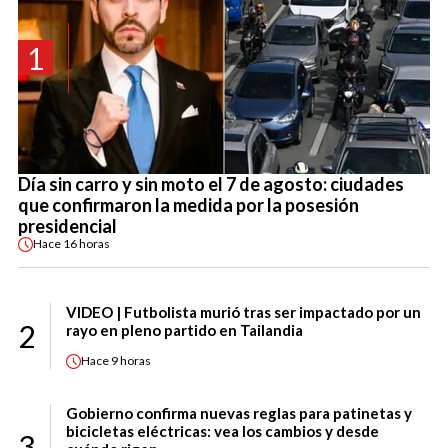
1
Día sin carro y sin moto el 7 de agosto: ciudades
que confirmaron la medida por la posesión
presidencial
Hace
16 horas
VIDEO | Futbolista murió tras ser impactado por un
2
rayo en pleno partido en Tailandia
Hace
9 horas
Gobierno confirma nuevas reglas para patinetas y
bicicletas eléctricas: vea los cambios y desde
3