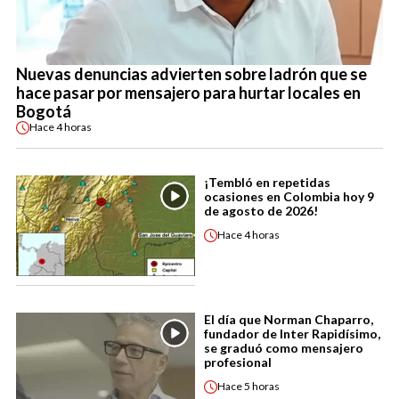
Nuevas denuncias advierten sobre ladrón que se
hace pasar por mensajero para hurtar locales en
Bogotá
Hace
4 horas
¡Tembló en repetidas
ocasiones en Colombia hoy 9
de agosto de 2026!
Hace
4 horas
El día que Norman Chaparro,
fundador de Inter Rapidísimo,
se graduó como mensajero
profesional
Hace
5 horas