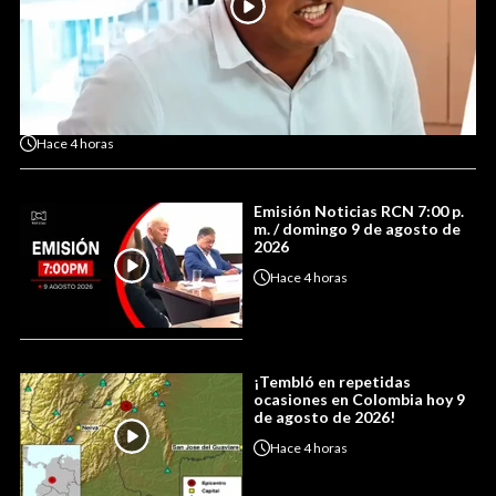
Hace
4 horas
Emisión Noticias RCN 7:00 p.
m. / domingo 9 de agosto de
2026
Hace
4 horas
¡Tembló en repetidas
ocasiones en Colombia hoy 9
de agosto de 2026!
Hace
4 horas