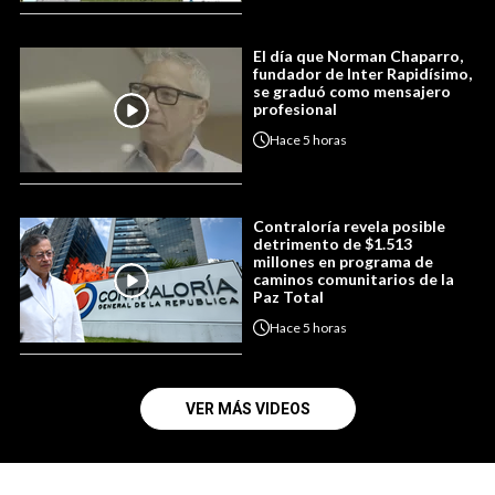
El día que Norman Chaparro,
fundador de Inter Rapidísimo,
se graduó como mensajero
profesional
Hace
5 horas
Contraloría revela posible
detrimento de $1.513
millones en programa de
caminos comunitarios de la
Paz Total
Hace
5 horas
VER MÁS VIDEOS