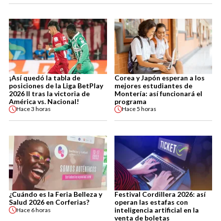
¡Así quedó la tabla de
Corea y Japón esperan a los
posiciones de la Liga BetPlay
mejores estudiantes de
2026 II tras la victoria de
Montería: así funcionará el
América vs. Nacional!
programa
Hace
3 horas
Hace
5 horas
¿Cuándo es la Feria Belleza y
Festival Cordillera 2026: así
Salud 2026 en Corferias?
operan las estafas con
inteligencia artificial en la
Hace
6 horas
venta de boletas