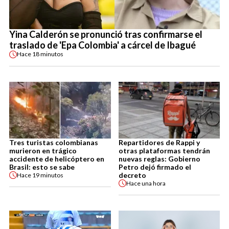
Yina Calderón se pronunció tras confirmarse el
traslado de 'Epa Colombia' a cárcel de Ibagué
Hace
18 minutos
Tres turistas colombianas
Repartidores de Rappi y
murieron en trágico
otras plataformas tendrán
accidente de helicóptero en
nuevas reglas: Gobierno
Brasil: esto se sabe
Petro dejó firmado el
decreto
Hace
19 minutos
Hace
una hora