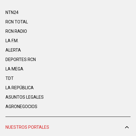
NTN24
RCN TOTAL
RCN RADIO
LA F.M.
ALERTA
DEPORTES RCN
LA MEGA
TDT
LA REPÚBLICA
ASUNTOS LEGALES
AGRONEGOCIOS
NUESTROS PORTALES