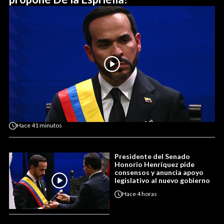
Hace
41 minutos
Presidente del Senado
Honorio Henríquez pide
consensos y anuncia apoyo
legislativo al nuevo gobierno
Hace
4 horas