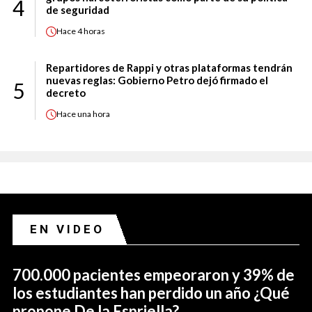
4
de seguridad
Hace
4 horas
Repartidores de Rappi y otras plataformas tendrán
nuevas reglas: Gobierno Petro dejó firmado el
5
decreto
Hace
una hora
EN VIDEO
700.000 pacientes empeoraron y 39% de
los estudiantes han perdido un año ¿Qué
propone De la Espriella?