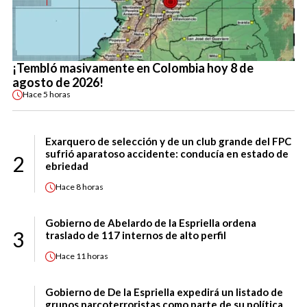
¡Tembló masivamente en Colombia hoy 8 de
agosto de 2026!
Hace
5 horas
Exarquero de selección y de un club grande del FPC
sufrió aparatoso accidente: conducía en estado de
2
ebriedad
Hace
8 horas
Gobierno de Abelardo de la Espriella ordena
3
traslado de 117 internos de alto perfil
Hace
11 horas
Gobierno de De la Espriella expedirá un listado de
grupos narcoterroristas como parte de su política