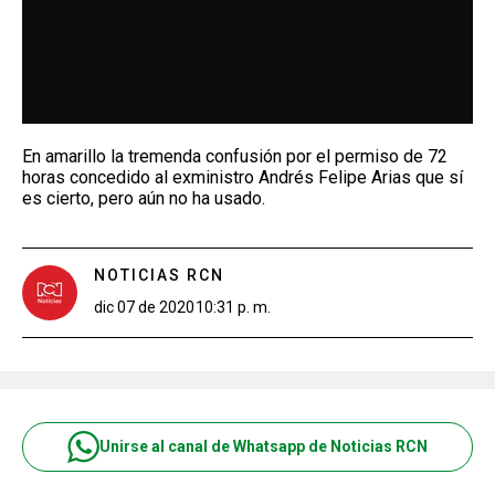
En amarillo la tremenda confusión por el permiso de 72
horas concedido al exministro Andrés Felipe Arias que sí
es cierto, pero aún no ha usado.
NOTICIAS RCN
dic 07 de 2020
10:31 p. m.
Unirse al canal de Whatsapp de Noticias RCN