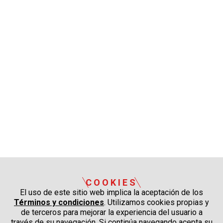
COOKIES
El uso de este sitio web implica la aceptación de los
Términos y condiciones
. Utilizamos cookies propias y
de terceros para mejorar la experiencia del usuario a
través de su navegación. Si continúa navegando acepta su