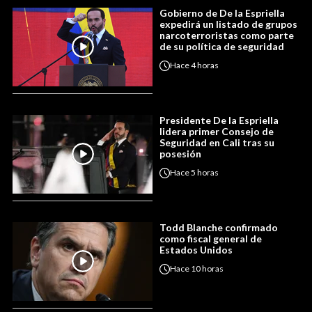
Gobierno de De la Espriella
expedirá un listado de grupos
narcoterroristas como parte
de su política de seguridad
Hace
4 horas
Presidente De la Espriella
lidera primer Consejo de
Seguridad en Cali tras su
posesión
Hace
5 horas
Todd Blanche confirmado
como fiscal general de
Estados Unidos
Hace
10 horas