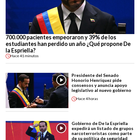
700.000 pacientes empeoraron y 39% de los
estudiantes han perdido un año ¿Qué propone De
la Espriella?
Hace
41 minutos
Presidente del Senado
Honorio Henríquez pide
consensos y anuncia apoyo
legislativo al nuevo gobierno
Hace
4 horas
Gobierno de De la Espriella
expedirá un listado de grupos
narcoterroristas como parte
de su política de seguridad