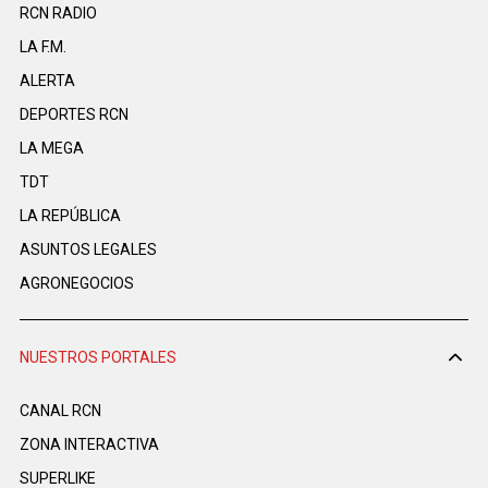
RCN RADIO
LA F.M.
ALERTA
DEPORTES RCN
LA MEGA
TDT
LA REPÚBLICA
ASUNTOS LEGALES
AGRONEGOCIOS
NUESTROS PORTALES
CANAL RCN
ZONA INTERACTIVA
SUPERLIKE