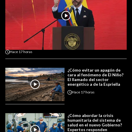
Hace
17 horas
¿Cómo evitar un apagón de
cara al fenómeno de El Niño?
El llamado del sector
energético a de la Espriella
Hace
17 horas
¿Cómo abordar la crisis
humanitaria del sistema de
salud en el nuevo Gobierno?
Expertos responden