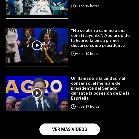
Hace
19 horas
“No se abrirá camino a una
constituyente”: Abelardo de
la Espriella en su primer
discurso como presidente
Hace
19 horas
Un llamado a la unidad y al
consenso, el mensaje del
presidente del Senado
durante la posesión de De la
Espriella
Hace
19 horas
VER MÁS VIDEOS