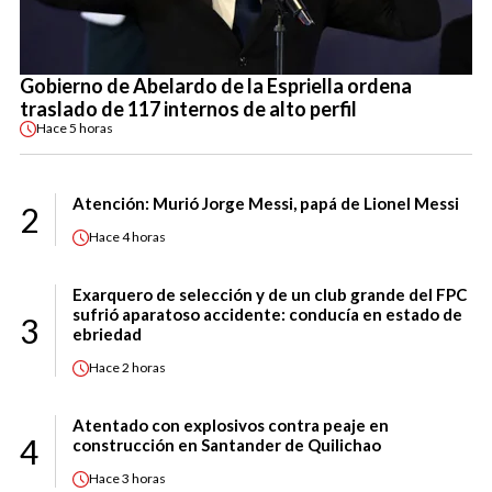
Gobierno de Abelardo de la Espriella ordena
traslado de 117 internos de alto perfil
Hace
5 horas
Atención: Murió Jorge Messi, papá de Lionel Messi
2
Hace
4 horas
Exarquero de selección y de un club grande del FPC
sufrió aparatoso accidente: conducía en estado de
3
ebriedad
Hace
2 horas
Atentado con explosivos contra peaje en
4
construcción en Santander de Quilichao
Hace
3 horas