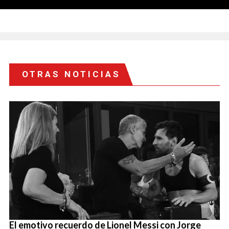
OTRAS NOTICIAS
El emotivo recuerdo de Lionel Messi con Jorge