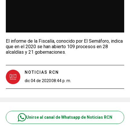
El informe de la Fiscalía, conocido por El Semáforo, indica
que en el 2020 se han abierto 109 procesos en 28
alcaldías y 21 gobernaciones.
NOTICIAS RCN
dic 04 de 2020
08:44 p. m.
Unirse al canal de Whatsapp de Noticias RCN