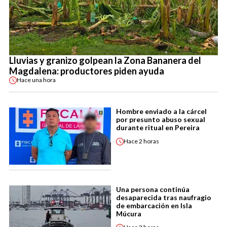
Lluvias y granizo golpean la Zona Bananera del
Magdalena: productores piden ayuda
Hace
una hora
Hombre enviado a la cárcel
por presunto abuso sexual
durante ritual en Pereira
Hace
2 horas
Una persona continúa
desaparecida tras naufragio
de embarcación en Isla
Múcura