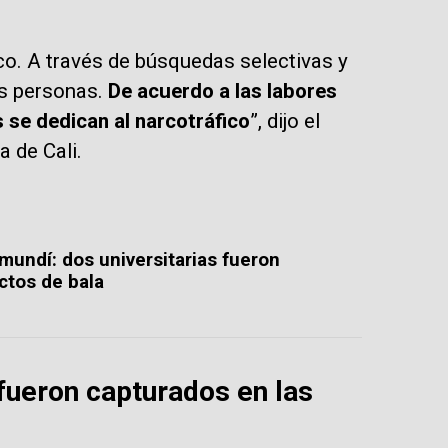
ico. A través de búsquedas selectivas y
as personas.
De acuerdo a las labores
 se dedican al narcotráfico
”, dijo el
 de Cali.
mundí: dos universitarias fueron
ctos de bala
fueron capturados en las