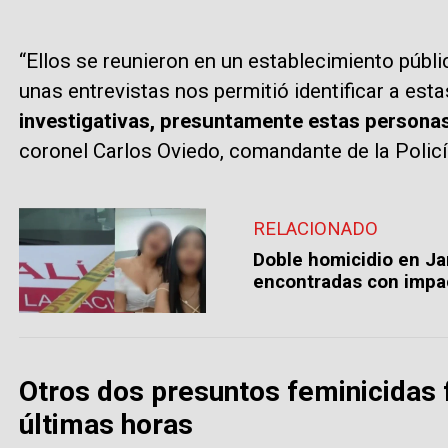
“Ellos se reunieron en un establecimiento públ
unas entrevistas nos permitió identificar a est
investigativas, presuntamente estas personas
coronel Carlos Oviedo, comandante de la Policía
RELACIONADO
Doble homicidio en Ja
encontradas con impa
Otros dos presuntos feminicidas 
últimas horas