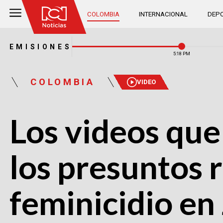
COLOMBIA
INTERNACIONAL
DEPO
EMISIONES
5:18 PM
COLOMBIA
VIDEO
Los videos que
los presuntos 
feminicidio en