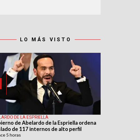
LO MÁS VISTO
LARDO DE LA ESPRIELLA
ierno de Abelardo de la Espriella ordena
lado de 117 internos de alto perfil
ace
5 horas