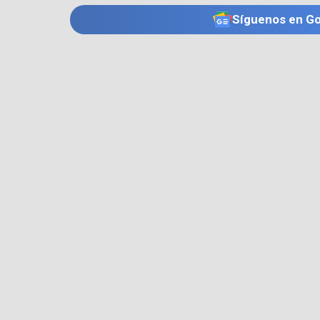
Síguenos en G
TE PUEDE INTERESAR
MAGDALENA