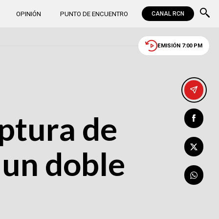
OPINIÓN
PUNTO DE ENCUENTRO
CANAL RCN
EMISIÓN 7:00 PM
aptura de
 un doble