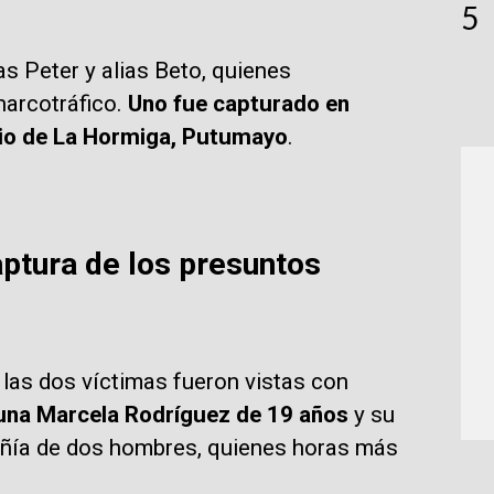
5
 Peter y alias Beto, quienes
narcotráfico.
Uno fue capturado en
pio de La Hormiga, Putumayo
.
captura de los presuntos
las dos víctimas fueron vistas con
una Marcela Rodríguez de 19 años
y su
añía de dos hombres, quienes horas más