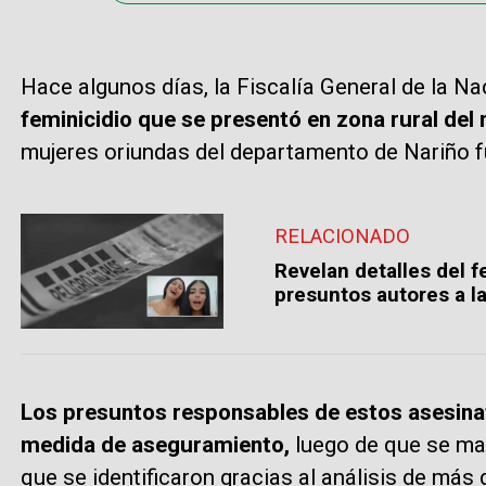
Hace algunos días, la Fiscalía General de la N
feminicidio que se presentó en zona rural del
mujeres oriundas del departamento de Nariño 
RELACIONADO
Revelan detalles del f
presuntos autores a la
Los presuntos responsables de estos asesina
medida de aseguramiento,
luego de que se mat
que se identificaron gracias al análisis de más