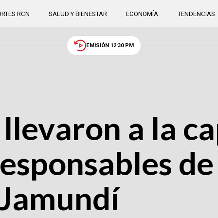
RTES RCN
SALUD Y BIENESTAR
ECONOMÍA
TENDENCIAS
EMISIÓN 12:30 PM
 llevaron a la c
responsables de
 Jamundí