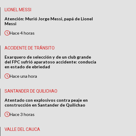
LIONEL MESSI
Atención: Murió Jorge Messi, papá de Lionel
Messi
Hace
4 horas
ACCIDENTE DE TRÁNSITO
Exarquero de selección y de un club grande
del FPC sufrió aparatoso accidente: conducía
en estado de ebriedad
Hace
una hora
SANTANDER DE QUILICHAO
Atentado con explosivos contra peaje en
construcción en Santander de Quilichao
Hace
3 horas
VALLE DEL CAUCA