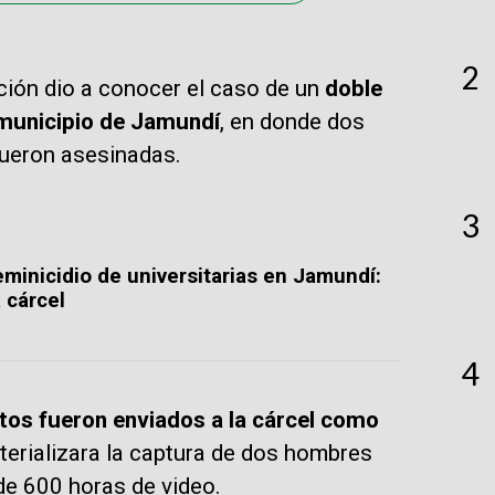
2
ación dio a conocer el caso de un
doble
 municipio de Jamundí
, en donde dos
fueron asesinadas.
3
eminicidio de universitarias en Jamundí:
 cárcel
4
tos fueron enviados a la cárcel como
erializara la captura de dos hombres
 de 600 horas de video.