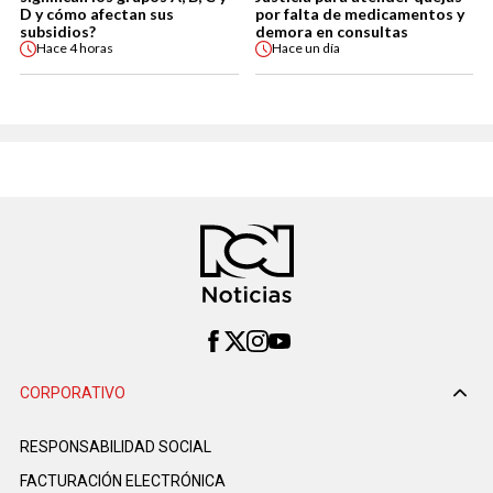
D y cómo afectan sus
por falta de medicamentos y
subsidios?
demora en consultas
Hace
4 horas
Hace
un día
CORPORATIVO
RESPONSABILIDAD SOCIAL
FACTURACIÓN ELECTRÓNICA