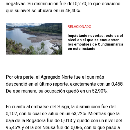
negativas. Su disminución fue del 0,270, lo que ocasionó
que su nivel se ubicara en un 48,40%.
RELACIONADO
Inquietante novedad: este es el
nivel en el que se encuentran
los embalses de Cundinamarca
en este instante
Por otra parte, el Agregado Norte fue el que más
descendió en el último reporte, exactamente con un 0,458.
De esa manera, su ocupación quedó en un 52,90%.
En cuanto al embalse del Sisga, la disminución fue del
0,102, con lo cual se situó en un 63,22%. Mientras que la
baja de la Regadera fue de 0,013 y quedó con un nivel del
95,45% y el la del Neusa fue de 0,086, con lo que pasó a