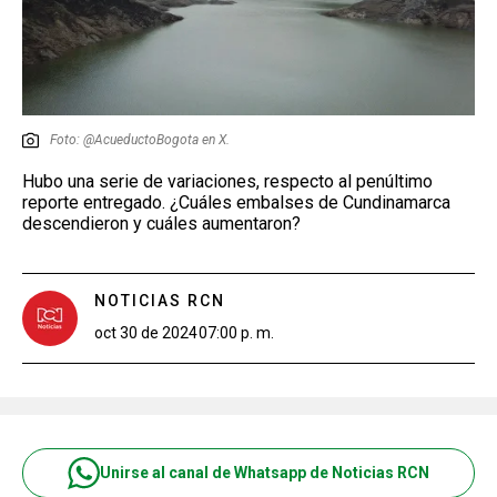
Foto: @AcueductoBogota en X.
Hubo una serie de variaciones, respecto al penúltimo
reporte entregado. ¿Cuáles embalses de Cundinamarca
descendieron y cuáles aumentaron?
NOTICIAS RCN
oct 30 de 2024
07:00 p. m.
Unirse al canal de Whatsapp de Noticias RCN