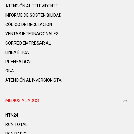
ATENCIÓN AL TELEVIDENTE
INFORME DE SOSTENIBILIDAD
CÓDIGO DE REGULACIÓN
VENTAS INTERNACIONALES
CORREO EMPRESARIAL
LINEA ÉTICA
PRENSA RCN
OBA
ATENCIÓN AL INVERSIONISTA
MEDIOS ALIADOS
NTN24
RCN TOTAL
RCN RADIO