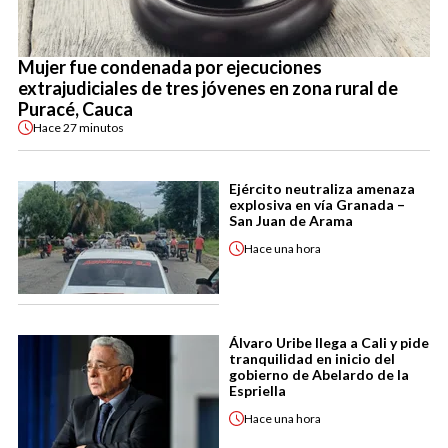
Mujer fue condenada por ejecuciones
extrajudiciales de tres jóvenes en zona rural de
Puracé, Cauca
Hace
27 minutos
Ejército neutraliza amenaza
explosiva en vía Granada –
San Juan de Arama
Hace
una hora
Álvaro Uribe llega a Cali y pide
tranquilidad en inicio del
gobierno de Abelardo de la
Espriella
Hace
una hora