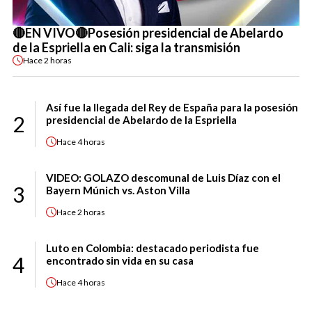
🔴EN VIVO🔴Posesión presidencial de Abelardo
de la Espriella en Cali: siga la transmisión
Hace
2 horas
Así fue la llegada del Rey de España para la posesión
2
presidencial de Abelardo de la Espriella
Hace
4 horas
VIDEO: GOLAZO descomunal de Luis Díaz con el
3
Bayern Múnich vs. Aston Villa
Hace
2 horas
Luto en Colombia: destacado periodista fue
4
encontrado sin vida en su casa
Hace
4 horas