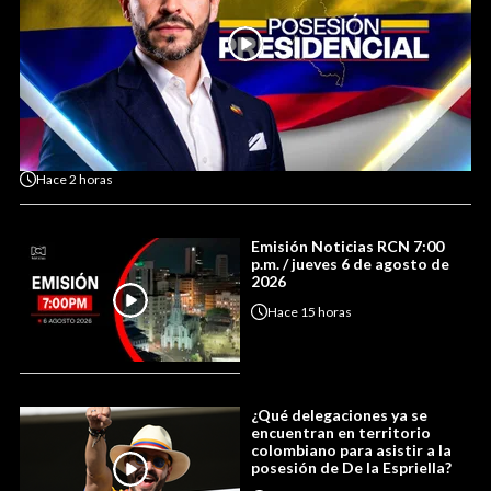
Hace
2 horas
Emisión Noticias RCN 7:00
p.m. / jueves 6 de agosto de
2026
Hace
15 horas
¿Qué delegaciones ya se
encuentran en territorio
colombiano para asistir a la
posesión de De la Espriella?