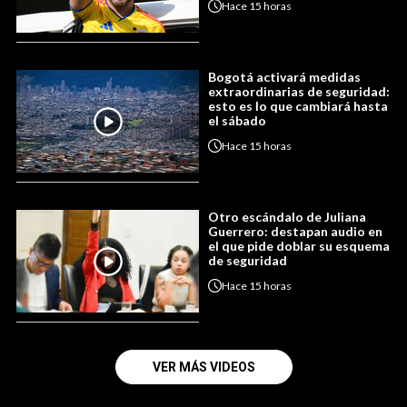
Hace
15 horas
Bogotá activará medidas
extraordinarias de seguridad:
esto es lo que cambiará hasta
el sábado
Hace
15 horas
Otro escándalo de Juliana
Guerrero: destapan audio en
el que pide doblar su esquema
de seguridad
Hace
15 horas
VER MÁS VIDEOS