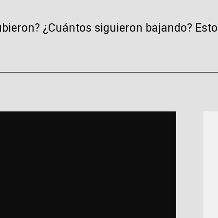
eron? ¿Cuántos siguieron bajando? Estos s