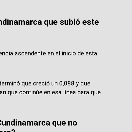
undinamarca que subió este
ncia ascendente en el inicio de esta
eterminó que creció un 0,088 y que
ran que continúe en esa línea para que
Cundinamarca que no