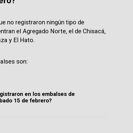
ero?
e no registraron ningún tipo de
ntran el Agregado Norte, el de Chisacá,
za y El Hato.
alses son:
gistraron en los embalses de
bado 15 de febrero?