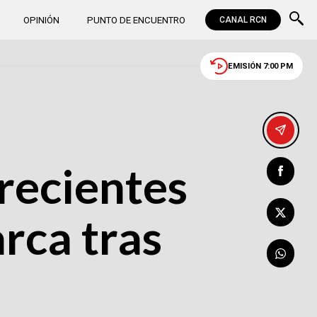
OPINIÓN
PUNTO DE ENCUENTRO
CANAL RCN
EMISIÓN 7:00 PM
recientes
rca tras