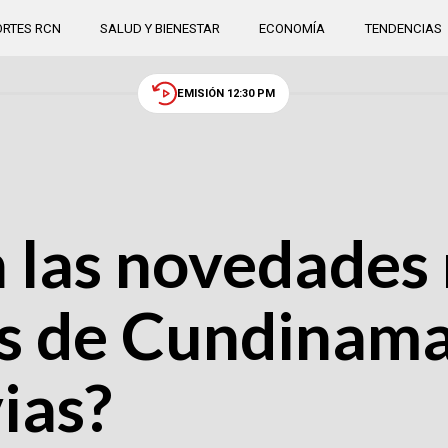
RTES RCN
SALUD Y BIENESTAR
ECONOMÍA
TENDENCIAS
EMISIÓN 12:30 PM
 las novedades 
es de Cundinama
vias?