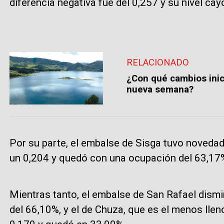
diferencia negativa fue del 0,257 y su nivel ca
RELACIONADO
¿Con qué cambios ini
nueva semana?
Por su parte, el embalse de Sisga tuvo novedad
un 0,204 y quedó con una ocupación del 63,17
Mientras tanto, el embalse de San Rafael dismi
del 66,10%, y el de Chuza, que es el menos lle