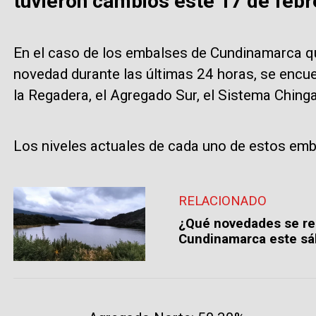
tuvieron cambios este 17 de febr
En el caso de los embalses de Cundinamarca qu
novedad durante las últimas 24 horas, se encue
la Regadera, el Agregado Sur, el Sistema Chinga
Los niveles actuales de cada uno de estos emb
RELACIONADO
¿Qué novedades se re
Cundinamarca este sá