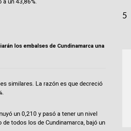
yó a un 43,86%.
5
ciarán los embalses de Cundinamarca una
es similares. La razón es que decreció
%.
nuyó un 0,210 y pasó a tener un nivel
no de todos los de Cundinamarca, bajó un