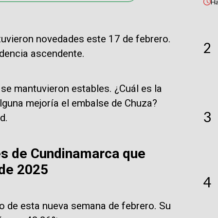
H
uvieron novedades este 17 de febrero.
2
endencia ascendente.
 se mantuvieron estables. ¿Cuál es la
lguna mejoría el embalse de Chuza?
3
d.
ses de Cundinamarca que
 de 2025
4
cio de esta nueva semana de febrero. Su