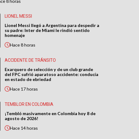
ace
8 horas
LIONEL MESSI
Lionel Messi llegó a Argentina para despedir a
su padre: Inter de Miami le rindió sentido
homenaje
Hace
8 horas
ACCIDENTE DE TRÁNSITO
Exarquero de selección y de un club grande
del FPC sufrió aparatoso accidente: conducía
en estado de ebriedad
Hace
17 horas
TEMBLOR EN COLOMBIA
¡Tembló masivamente en Colombia hoy 8 de
agosto de 2026!
Hace
14 horas