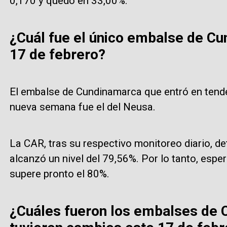
0,170 y quedó en 33,00%.
¿Cuál fue el único embalse de C
17 de febrero?
El embalse de Cundinamarca que entró en tende
nueva semana fue el del Neusa.
La CAR, tras su respectivo monitoreo diario, d
alcanzó un nivel del 79,56%. Por lo tanto, espe
supere pronto el 80%.
¿Cuáles fueron los embalses de 