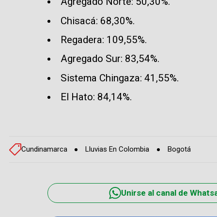
Agregado Norte: 50,30%.
Chisacá: 68,30%.
Regadera: 109,55%.
Agregado Sur: 83,54%.
Sistema Chingaza: 41,55%.
El Hato: 84,14%.
Cundinamarca
Lluvias En Colombia
Bogotá
Unirse al canal de Whats