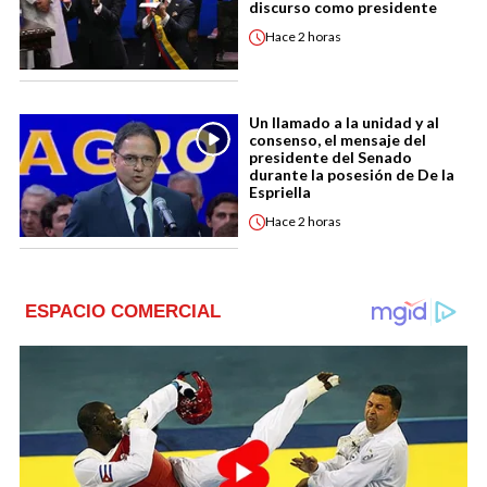
discurso como presidente
Hace
2 horas
Un llamado a la unidad y al
consenso, el mensaje del
presidente del Senado
durante la posesión de De la
Espriella
Hace
2 horas