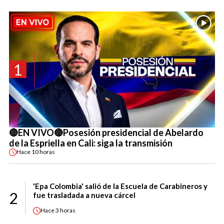
1
🔴EN VIVO🔴Posesión presidencial de Abelardo
de la Espriella en Cali: siga la transmisión
Hace
10 horas
'Epa Colombia' salió de la Escuela de Carabineros y
2
fue trasladada a nueva cárcel
Hace
3 horas