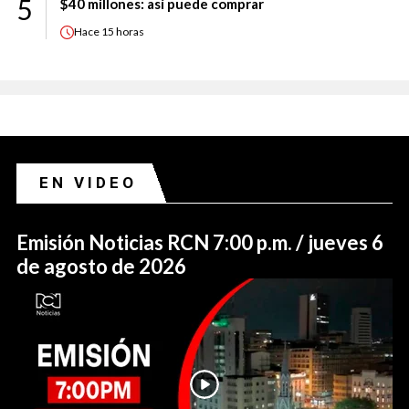
5
$40 millones: así puede comprar
Hace
15 horas
EN VIDEO
Emisión Noticias RCN 7:00 p.m. / jueves 6
de agosto de 2026