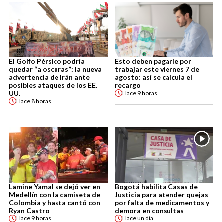
El Golfo Pérsico podría
Esto deben pagarle por
quedar “a oscuras”: la nueva
trabajar este viernes 7 de
advertencia de Irán ante
agosto: así se calcula el
posibles ataques de los EE.
recargo
UU.
Hace
9 horas
Hace
8 horas
Lamine Yamal se dejó ver en
Bogotá habilita Casas de
Medellín con la camiseta de
Justicia para atender quejas
Colombia y hasta cantó con
por falta de medicamentos y
Ryan Castro
demora en consultas
Hace
9 horas
Hace
un día