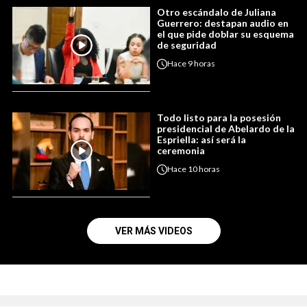
Otro escándalo de Juliana
Guerrero: destapan audio en
el que pide doblar su esquema
de seguridad
Hace
9 horas
Todo listo para la posesión
presidencial de Abelardo de la
Espriella: así será la
ceremonia
Hace
10 horas
VER MÁS VIDEOS