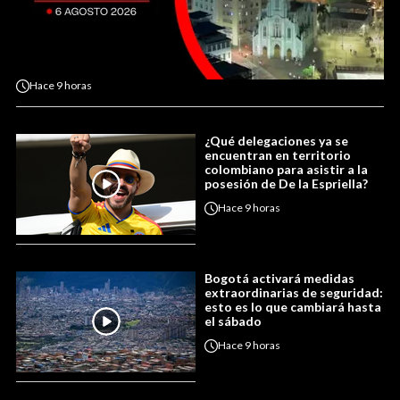
Hace
9 horas
¿Qué delegaciones ya se
encuentran en territorio
colombiano para asistir a la
posesión de De la Espriella?
Hace
9 horas
Bogotá activará medidas
extraordinarias de seguridad:
esto es lo que cambiará hasta
el sábado
Hace
9 horas