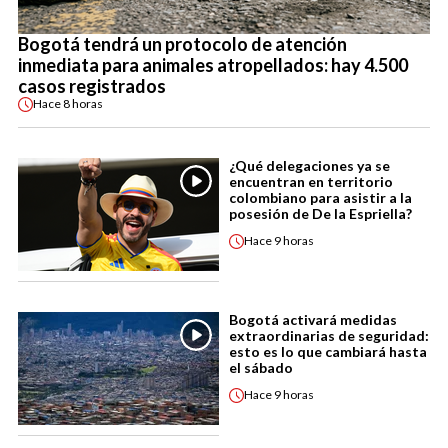
Bogotá tendrá un protocolo de atención
inmediata para animales atropellados: hay 4.500
casos registrados
Hace
8 horas
¿Qué delegaciones ya se
encuentran en territorio
colombiano para asistir a la
posesión de De la Espriella?
Hace
9 horas
Bogotá activará medidas
extraordinarias de seguridad:
esto es lo que cambiará hasta
el sábado
Hace
9 horas