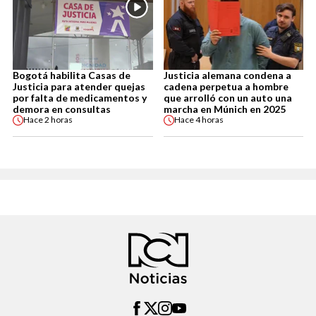
Bogotá habilita Casas de
Justicia alemana condena a
Justicia para atender quejas
cadena perpetua a hombre
por falta de medicamentos y
que arrolló con un auto una
demora en consultas
marcha en Múnich en 2025
Hace
2 horas
Hace
4 horas