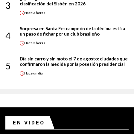
3
clasificación del Sisbén en 2026
Hace
3 horas
Sorpresa en Santa Fe: campeón de la décima está a
4
un paso de fichar por un club brasileño
Hace
3 horas
Día sin carro y sin moto el 7 de agosto: ciudades que
5
confirmaron la medida por la posesión presidencial
Hace
un día
EN VIDEO