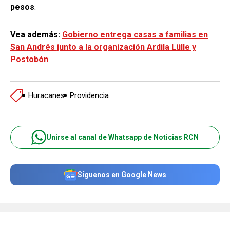
pesos
.
Vea además:
Gobierno entrega casas a familias en
San Andrés junto a la organización Ardila Lülle y
Postobón
Huracanes
Providencia
Unirse al canal de Whatsapp de Noticias RCN
Síguenos en Google News