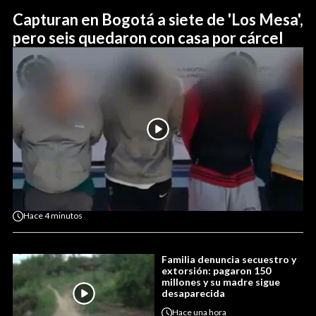
Capturan en Bogotá a siete de 'Los Mesa',
pero seis quedaron con casa por cárcel
Hace
4 minutos
Familia denuncia secuestro y
extorsión: pagaron 150
millones y su madre sigue
desaparecida
Hace
una hora