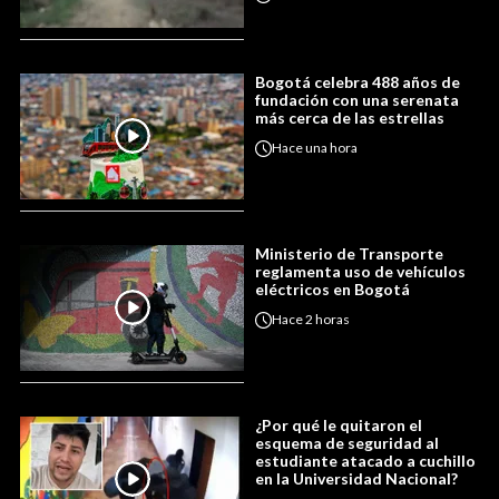
Bogotá celebra 488 años de
fundación con una serenata
más cerca de las estrellas
Hace
una hora
Ministerio de Transporte
reglamenta uso de vehículos
eléctricos en Bogotá
Hace
2 horas
¿Por qué le quitaron el
esquema de seguridad al
estudiante atacado a cuchillo
en la Universidad Nacional?