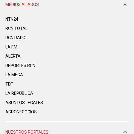
MEDIOS ALIADOS
NTN24
RCN TOTAL
RCN RADIO
LA F.M.
ALERTA
DEPORTES RCN
LA MEGA
TDT
LA REPÚBLICA
ASUNTOS LEGALES
AGRONEGOCIOS
NUESTROS PORTALES