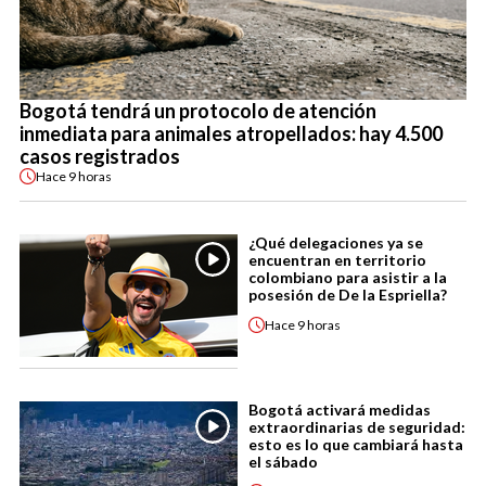
Bogotá tendrá un protocolo de atención
inmediata para animales atropellados: hay 4.500
casos registrados
Hace
9 horas
¿Qué delegaciones ya se
encuentran en territorio
colombiano para asistir a la
posesión de De la Espriella?
Hace
9 horas
Bogotá activará medidas
extraordinarias de seguridad:
esto es lo que cambiará hasta
el sábado