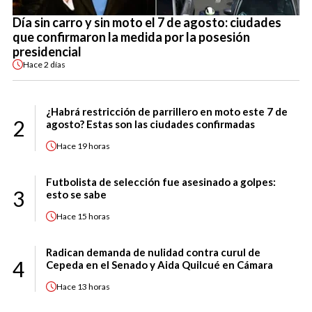
Día sin carro y sin moto el 7 de agosto: ciudades
que confirmaron la medida por la posesión
presidencial
Hace
2 días
¿Habrá restricción de parrillero en moto este 7 de
2
agosto? Estas son las ciudades confirmadas
Hace
19 horas
Futbolista de selección fue asesinado a golpes:
3
esto se sabe
Hace
15 horas
Radican demanda de nulidad contra curul de
4
Cepeda en el Senado y Aida Quilcué en Cámara
Hace
13 horas