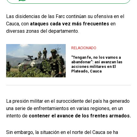
Las disidencias de las Farc continúan su ofensiva en el
Cauca, con
ataques cada vez más frecuentes
en
diversas zonas del departamento.
RELACIONADO
"Tengan fe, no los vamos a
abandonar": así avanzan las
acciones militares en El
Plateado, Cauca
La presión militar en el suroccidente del país ha generado
una serie de enfrentamientos en varias regiones, en un
intento de
contener el avance de los frentes armados.
Sin embargo, la situación en el norte del Cauca se ha