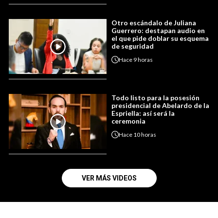
Otro escándalo de Juliana
Guerrero: destapan audio en
el que pide doblar su esquema
de seguridad
Hace
9 horas
Todo listo para la posesión
presidencial de Abelardo de la
Espriella: así será la
ceremonia
Hace
10 horas
VER MÁS VIDEOS