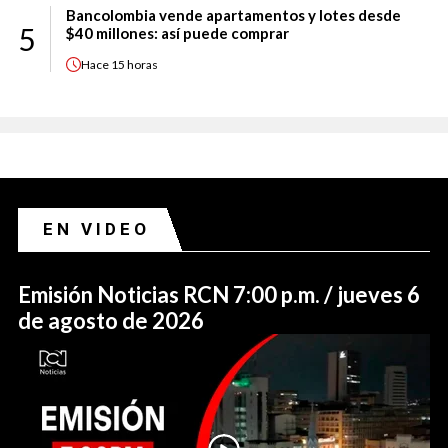
Bancolombia vende apartamentos y lotes desde
5
$40 millones: así puede comprar
Hace
15 horas
EN VIDEO
Emisión Noticias RCN 7:00 p.m. / jueves 6
de agosto de 2026