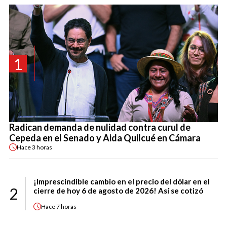
1
Radican demanda de nulidad contra curul de
Cepeda en el Senado y Aida Quilcué en Cámara
Hace
3 horas
¡Imprescindible cambio en el precio del dólar en el
2
cierre de hoy 6 de agosto de 2026! Así se cotizó
Hace
7 horas