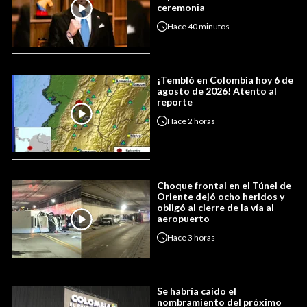
ceremonia
Hace
40 minutos
¡Tembló en Colombia hoy 6 de
agosto de 2026! Atento al
reporte
Hace
2 horas
Choque frontal en el Túnel de
Oriente dejó ocho heridos y
obligó al cierre de la vía al
aeropuerto
Hace
3 horas
Se habría caído el
nombramiento del próximo