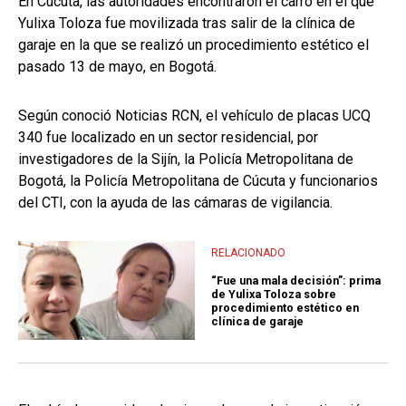
En Cúcuta, las autoridades encontraron el carro en el que
Yulixa Toloza fue movilizada tras salir de la clínica de
garaje en la que se realizó un procedimiento estético el
pasado 13 de mayo, en Bogotá.
Según conoció Noticias RCN, el vehículo de placas UCQ
340 fue localizado en un sector residencial, por
investigadores de la Sijín, la Policía Metropolitana de
Bogotá, la Policía Metropolitana de Cúcuta y funcionarios
del CTI, con la ayuda de las cámaras de vigilancia.
RELACIONADO
“Fue una mala decisión”: prima
de Yulixa Toloza sobre
procedimiento estético en
clínica de garaje