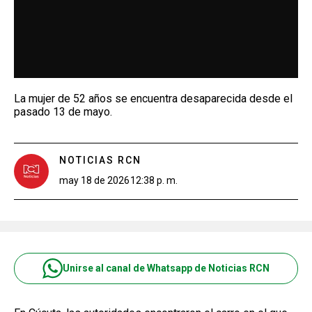
La mujer de 52 años se encuentra desaparecida desde el
pasado 13 de mayo.
NOTICIAS RCN
may 18 de 2026
12:38 p. m.
Unirse al canal de Whatsapp de Noticias RCN