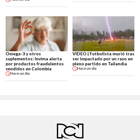
Omega-3 y otros
VIDEO | Futbolista murió tras
suplementos: Invima alerta
ser impactado por un rayo en
por productos fraudulentos
pleno partido en Tailandia
vendidos en Colombia
Hace
un día
Hace
un día