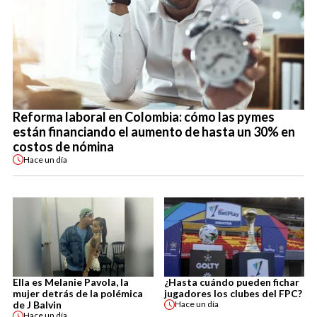
Reforma laboral en Colombia: cómo las pymes
están financiando el aumento de hasta un 30% en
costos de nómina
Hace
un día
Ella es Melanie Pavola, la
¿Hasta cuándo pueden fichar
mujer detrás de la polémica
jugadores los clubes del FPC?
de J Balvin
Hace
un día
Hace
un día