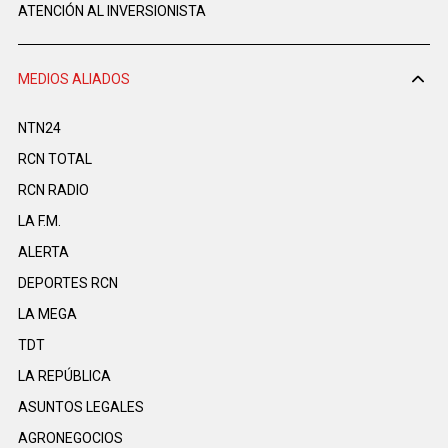
ATENCIÓN AL INVERSIONISTA
MEDIOS ALIADOS
NTN24
RCN TOTAL
RCN RADIO
LA F.M.
ALERTA
DEPORTES RCN
LA MEGA
TDT
LA REPÚBLICA
ASUNTOS LEGALES
AGRONEGOCIOS