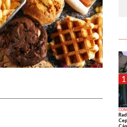
1
CON
Rad
Cep
Cá