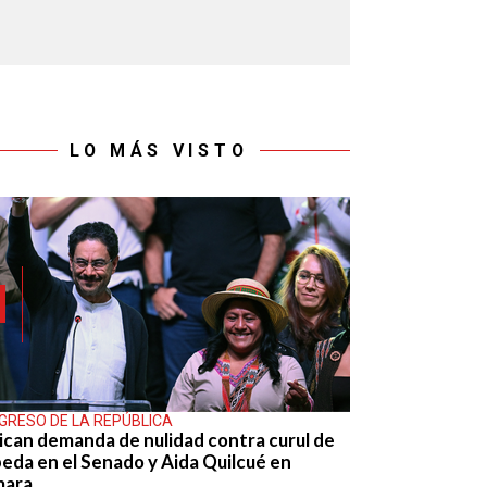
LO MÁS VISTO
GRESO DE LA REPÚBLICA
ican demanda de nulidad contra curul de
eda en el Senado y Aida Quilcué en
mara