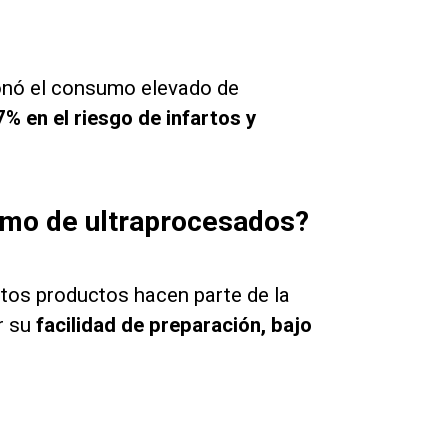
ionó el consumo elevado de
7% en el riesgo de infartos y
umo de ultraprocesados?
stos productos hacen parte de la
r su
facilidad de preparación, bajo