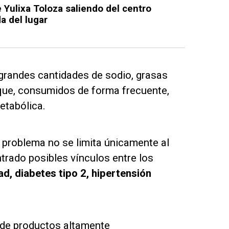
 Yulixa Toloza saliendo del centro
a del lugar
grandes cantidades de sodio, grasas
que, consumidos de forma frecuente,
etabólica.
 problema no se limita únicamente al
trado posibles vínculos entre los
d, diabetes tipo 2, hipertensión
 de productos altamente