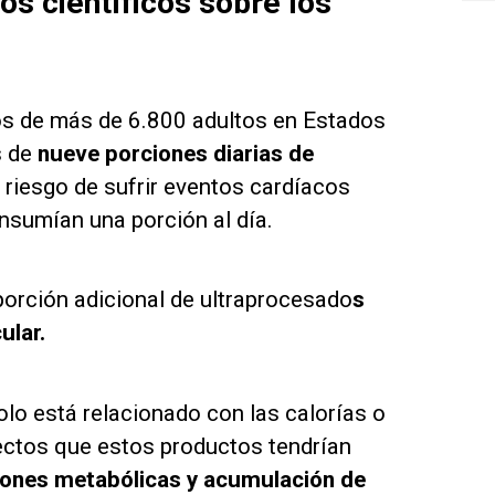
s científicos sobre los
os de más de 6.800 adultos en Estados
s de
nueve porciones diarias de
riesgo de sufrir eventos cardíacos
sumían una porción al día.
porción adicional de ultraprocesado
s
ular.
olo está relacionado con las calorías o
ectos que estos productos tendrían
ciones metabólicas y acumulación de