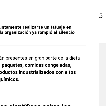
5
untamente realizarse un tatuaje en
la organización ya rompió el silencio
n presentes en gran parte de la dieta
 paquetes, comidas congeladas,
oductos industrializados con altos
químicos.