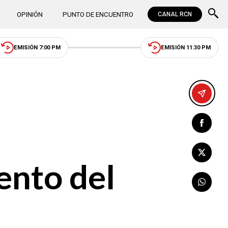
OPINIÓN
PUNTO DE ENCUENTRO
CANAL RCN
EMISIÓN 7:00 PM
EMISIÓN 11:30 PM
ento del