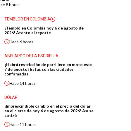
ace
8 horas
TEMBLOR EN COLOMBIA
¡Tembló en Colombia hoy 6 de agosto de
2026! Atento al reporte
Hace
6 horas
ABELARDO DE LA ESPRIELLA
¿Habrá restricción de parrillero en moto este
7 de agosto? Estas son las ciudades
confirmadas
Hace
14 horas
DÓLAR
¡Imprescindible cambio en el precio del dólar
en el cierre de hoy 6 de agosto de 2026! Así se
cotizó
Hace
11 horas