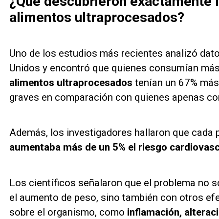
¿Qué descubrieron exactamente lo
alimentos ultraprocesados?
Uno de los estudios más recientes analizó dat
Unidos y encontró que quienes consumían má
alimentos ultraprocesados
tenían un 67% más 
graves en comparación con quienes apenas con
Además, los investigadores hallaron que cada 
aumentaba más de un 5% el riesgo cardiovasc
Los científicos señalaron que el problema no s
el aumento de peso, sino también con otros ef
sobre el organismo, como
inflamación, altera