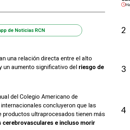
H
2
app de Noticias RCN
n una relación directa entre el alto
 un aumento significativo del
riesgo de
3
nual del Colegio Americano de
s internacionales concluyeron que las
4
 productos ultraprocesados tienen más
s cerebrovasculares e incluso morir