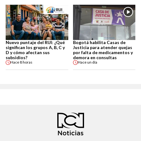
Nuevo puntaje del RUI: ¿Qué
Bogotá habilita Casas de
significan los grupos A, B, C y
Justicia para atender quejas
D y cómo afectan sus
por falta de medicamentos y
subsidios?
demora en consultas
Hace
8 horas
Hace
un día