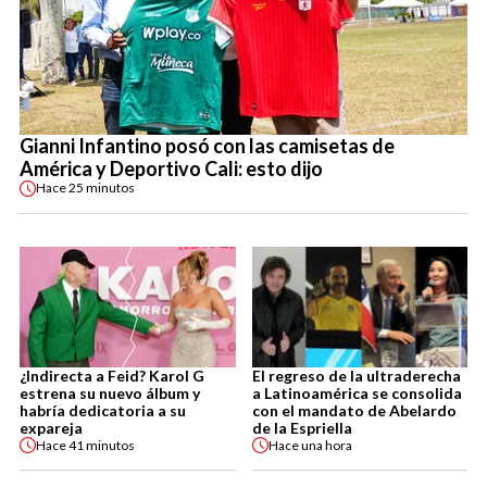
Gianni Infantino posó con las camisetas de
América y Deportivo Cali: esto dijo
Hace
25 minutos
¿Indirecta a Feid? Karol G
El regreso de la ultraderecha
estrena su nuevo álbum y
a Latinoamérica se consolida
habría dedicatoria a su
con el mandato de Abelardo
expareja
de la Espriella
Hace
41 minutos
Hace
una hora