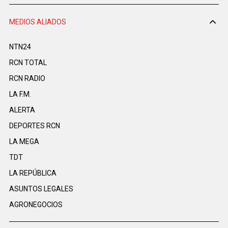
MEDIOS ALIADOS
NTN24
RCN TOTAL
RCN RADIO
LA F.M.
ALERTA
DEPORTES RCN
LA MEGA
TDT
LA REPÚBLICA
ASUNTOS LEGALES
AGRONEGOCIOS