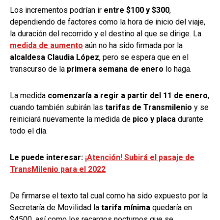
Los incrementos podrían ir
entre $100 y $300
,
dependiendo de factores como la hora de inicio del viaje,
la duración del recorrido y el destino al que se dirige. La
medida de aumento
aún no ha sido firmada por la
alcaldesa Claudia López
, pero se espera que en el
transcurso de la
primera semana de enero
lo haga.
La medida
comenzaría a regir a partir del 11 de enero
,
cuando también subirán las
tarifas de Transmilenio
y se
reiniciará nuevamente la medida de
pico y placa
durante
todo el día.
Le puede interesar:
¡Atención! Subirá el pasaje de
TransMilenio para el 2022
De firmarse el texto tal cual como ha sido expuesto por la
Secretaría de Movilidad la
tarifa mínima
quedaría en
$4500, así como los recargos nocturnos que se