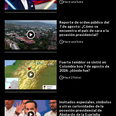
Hace
una hora
Reporte de orden público del
7 de agosto: ¿Cómo se
encuentra el país de cara a la
posesión presidencial?
Hace
una hora
Fuerte temblor se sintió en
Colombia hoy 7 de agosto de
2026: ¿dónde fue?
Hace
2 horas
Invitados especiales, símbolos
y otras curiosidades de la
posesión presidencial de
Abelardo de la Espriella