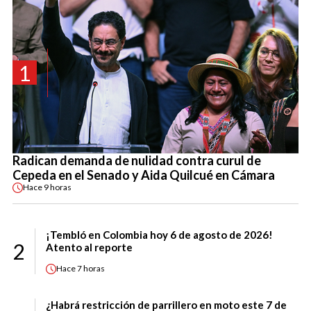
1
Radican demanda de nulidad contra curul de
Cepeda en el Senado y Aida Quilcué en Cámara
Hace
9 horas
¡Tembló en Colombia hoy 6 de agosto de 2026!
2
Atento al reporte
Hace
7 horas
¿Habrá restricción de parrillero en moto este 7 de