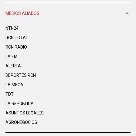
MEDIOS ALIADOS
NTN24
RCN TOTAL
RCN RADIO
LA F.M.
ALERTA
DEPORTES RCN
LA MEGA
TDT
LA REPÚBLICA
ASUNTOS LEGALES
AGRONEGOCIOS