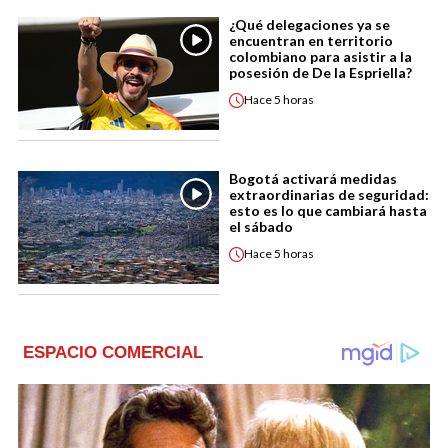
¿Qué delegaciones ya se
encuentran en territorio
colombiano para asistir a la
posesión de De la Espriella?
Hace
5 horas
Bogotá activará medidas
extraordinarias de seguridad:
esto es lo que cambiará hasta
el sábado
Hace
5 horas