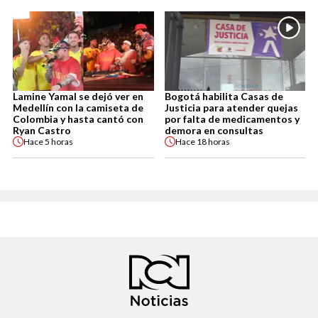
Lamine Yamal se dejó ver en
Bogotá habilita Casas de
Medellín con la camiseta de
Justicia para atender quejas
Colombia y hasta cantó con
por falta de medicamentos y
Ryan Castro
demora en consultas
Hace
5 horas
Hace
18 horas