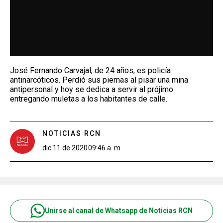
José Fernando Carvajal, de 24 años, es policía
antinarcóticos. Perdió sus piernas al pisar una mina
antipersonal y hoy se dedica a servir al prójimo
entregando muletas a los habitantes de calle.
NOTICIAS RCN
dic 11 de 2020
09:46 a. m.
Unirse al canal de Whatsapp de Noticias RCN