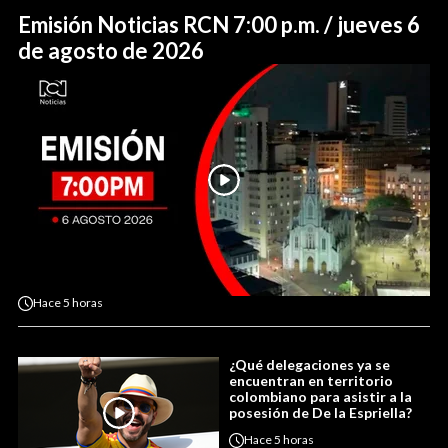
Emisión Noticias RCN 7:00 p.m. / jueves 6
de agosto de 2026
Hace
5 horas
¿Qué delegaciones ya se
encuentran en territorio
colombiano para asistir a la
posesión de De la Espriella?
Hace
5 horas