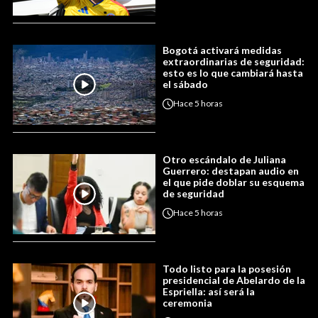
Bogotá activará medidas
extraordinarias de seguridad:
esto es lo que cambiará hasta
el sábado
Hace
5 horas
Otro escándalo de Juliana
Guerrero: destapan audio en
el que pide doblar su esquema
de seguridad
Hace
5 horas
Todo listo para la posesión
presidencial de Abelardo de la
Espriella: así será la
ceremonia