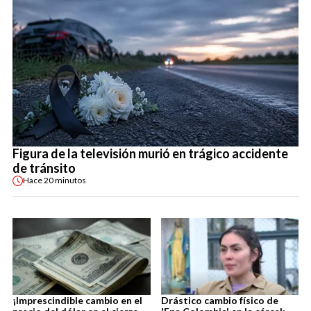
Figura de la televisión murió en trágico accidente
de tránsito
Hace
20 minutos
¡Imprescindible cambio en el
Drástico cambio físico de