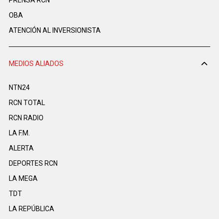
OBA
ATENCIÓN AL INVERSIONISTA
MEDIOS ALIADOS
NTN24
RCN TOTAL
RCN RADIO
LA F.M.
ALERTA
DEPORTES RCN
LA MEGA
TDT
LA REPÚBLICA