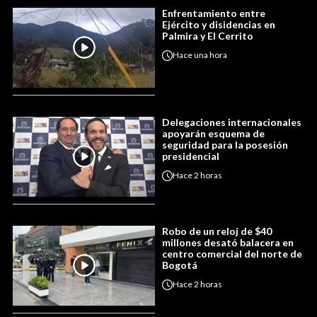
Enfrentamiento entre
Ejército y disidencias en
Palmira y El Cerrito
Hace
una hora
Delegaciones internacionales
apoyarán esquema de
seguridad para la posesión
presidencial
Hace
2 horas
Robo de un reloj de $40
millones desató balacera en
centro comercial del norte de
Bogotá
Hace
2 horas