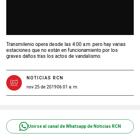
Transmilenio opera desde las 4:00 a.m. pero hay varias
estaciones que no están en funcionamiento por los
graves daños tras los actos de vandalismo.
NOTICIAS RCN
nov 25 de 2019
06:01 a. m.
Unirse al canal de Whatsapp de Noticias RCN