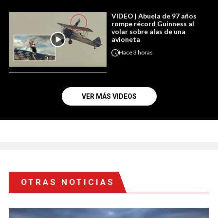
VIDEO | Abuela de 97 años
rompe récord Guinness al
volar sobre alas de una
avioneta
Hace
3 horas
VER MÁS VIDEOS
OTRAS NOTICIAS