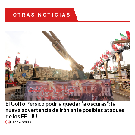
OTRAS NOTICIAS
El Golfo Pérsico podría quedar “a oscuras”: la
nueva advertencia de Irán ante posibles ataques
de los EE. UU.
Hace
6 horas