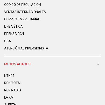
CÓDIGO DE REGULACIÓN
VENTAS INTERNACIONALES
CORREO EMPRESARIAL
LINEA ÉTICA
PRENSA RCN
OBA
ATENCIÓN AL INVERSIONISTA
MEDIOS ALIADOS
NTN24
RCN TOTAL
RCN RADIO
LA F.M.
ALERTA