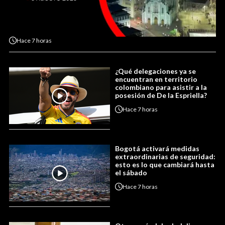
Hace
7 horas
¿Qué delegaciones ya se
encuentran en territorio
colombiano para asistir a la
posesión de De la Espriella?
Hace
7 horas
Bogotá activará medidas
extraordinarias de seguridad:
esto es lo que cambiará hasta
el sábado
Hace
7 horas