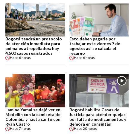
Bogotá tendrá un protocolo
Esto deben pagarle por
de atención inmediata para
trabajar este viernes 7 de
animales atropellados: hay
agosto: así se calcula el
4.500 casos registrados
recargo
Hace
6 horas
Hace
6 horas
Lamine Yamal se dejó ver en
Bogotá habilita Casas de
Medellín con la camiseta de
Justicia para atender quejas
Colombia y hasta cantó con
por falta de medicamentos y
Ryan Castro
demora en consultas
Hace
7 horas
Hace
20 horas