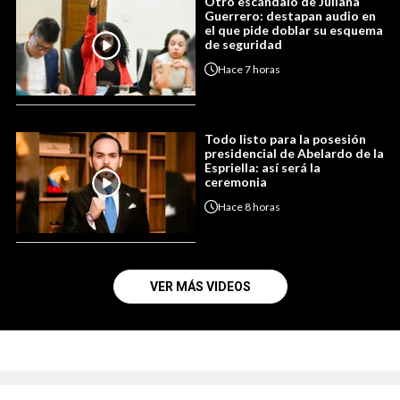
Otro escándalo de Juliana
Guerrero: destapan audio en
el que pide doblar su esquema
de seguridad
Hace
7 horas
Todo listo para la posesión
presidencial de Abelardo de la
Espriella: así será la
ceremonia
Hace
8 horas
VER MÁS VIDEOS