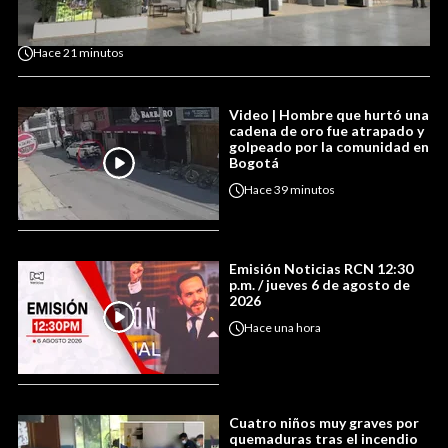
Hace
21 minutos
Video | Hombre que hurtó una
cadena de oro fue atrapado y
golpeado por la comunidad en
Bogotá
Hace
39 minutos
Emisión Noticias RCN 12:30
p.m. / jueves 6 de agosto de
2026
Hace
una hora
Cuatro niños muy graves por
quemaduras tras el incendio