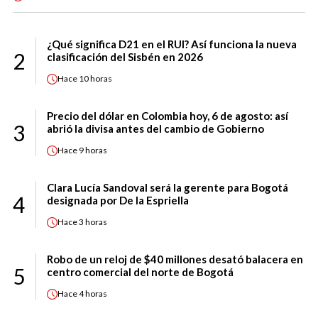
¿Qué significa D21 en el RUI? Así funciona la nueva
2
clasificación del Sisbén en 2026
Hace
10 horas
Precio del dólar en Colombia hoy, 6 de agosto: así
3
abrió la divisa antes del cambio de Gobierno
Hace
9 horas
Clara Lucía Sandoval será la gerente para Bogotá
4
designada por De la Espriella
Hace
3 horas
Robo de un reloj de $40 millones desató balacera en
5
centro comercial del norte de Bogotá
Hace
4 horas