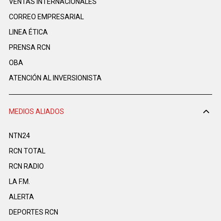
VENTAS INTERNACIONALES
CORREO EMPRESARIAL
LINEA ÉTICA
PRENSA RCN
OBA
ATENCIÓN AL INVERSIONISTA
MEDIOS ALIADOS
NTN24
RCN TOTAL
RCN RADIO
LA F.M.
ALERTA
DEPORTES RCN