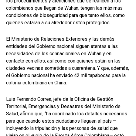
los procedimientos y atenciones que se realicen a los
colombianos que llegan de Wuhan, tengan las máximas
condiciones de bioseguridad para que tanto ellos, como
quienes estarán a su alrededor estén protegidos.
El Ministerio de Relaciones Exteriores y las demás
entidades del Gobierno nacional siguen atentas a las
necesidades de los connacionales en Wuhan y en
contacto con ellos, así como con quienes están en las
ciudades vecinas sometidas a cuarentena. Y que, además,
el Gobierno nacional ha enviado 42 mil tapabocas para la
colonia colombiana en China.
Luis Fernando Correa, jefe de la Oficina de Gestión
Territorial, Emergencias y Desastres del Ministerio de
Salud, afirmó que, “ha coordinado los detalles necesarios
para que cuando estos ciudadanos lleguen al país —
incluyendo la tripulación y las personas de salud que
viajan en el vuelo de la Fuerza Aérea Colombiana— esté