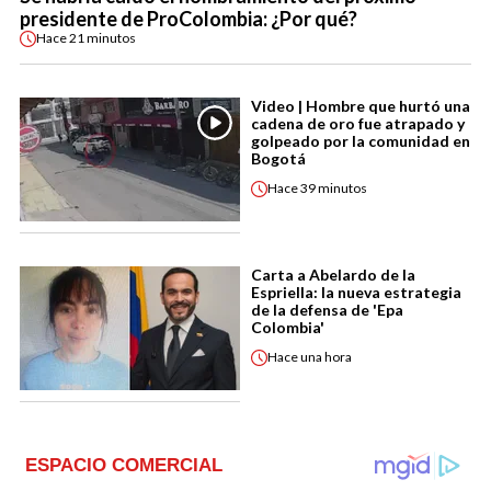
presidente de ProColombia: ¿Por qué?
Hace
21 minutos
Video | Hombre que hurtó una
cadena de oro fue atrapado y
golpeado por la comunidad en
Bogotá
Hace
39 minutos
Carta a Abelardo de la
Espriella: la nueva estrategia
de la defensa de 'Epa
Colombia'
Hace
una hora