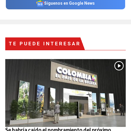
Síguenos en Google News
TE PUEDE INTERESAR
Se habría caído el nombramiento del próximo