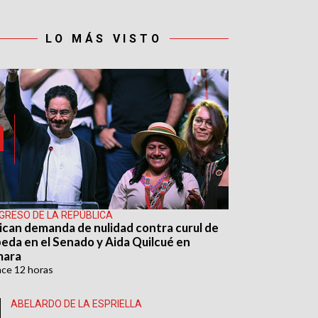
LO MÁS VISTO
GRESO DE LA REPÚBLICA
ican demanda de nulidad contra curul de
eda en el Senado y Aida Quilcué en
mara
ace
12 horas
ABELARDO DE LA ESPRIELLA