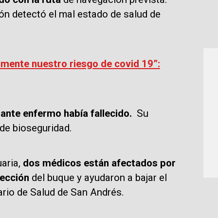
ión detectó el mal estado de salud de
.
mente nuestro riesgo de covid 19”:
lante enfermo había fallecido.
Su
 de bioseguridad.
aria,
dos médicos están afectados por
pección
del buque y ayudaron a bajar el
ario de Salud de San Andrés.