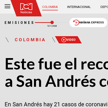
COLOMBIA
INTERNACIONAL
DEPO
EMISIONES
MAÑANA EXPRESS
10:13 AM
COLOMBIA
VIDEO
Este fue el rec
a San Andrés c
En San Andrés hay 21 casos de coronavir