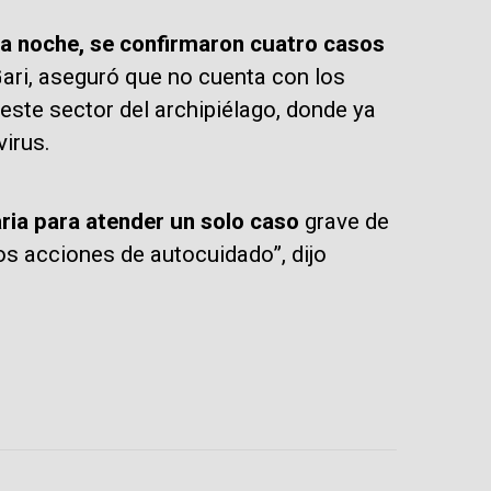
a noche, se confirmaron cuatro casos
Gari, aseguró que no cuenta con los
este sector del archipiélago, donde ya
irus.
ria para atender un solo caso
grave de
os acciones de autocuidado”, dijo