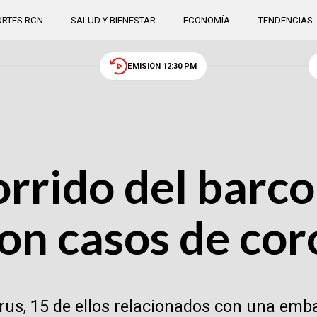
RTES RCN
SALUD Y BIENESTAR
ECONOMÍA
TENDENCIAS
EMISIÓN 12:30 PM
orrido del barco
on casos de cor
us, 15 de ellos relacionados con una emba