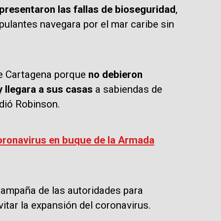
presentaron las fallas de bioseguridad
,
pulantes navegara por el mar caribe sin
 de Cartagena porque
no debieron
y llegara a sus casas
a sabiendas de
dió Robinson.
oronavirus en buque de la Armada
 campaña de las autoridades para
itar la expansión del coronavirus.