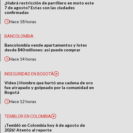
¿Habrá restricción de parrillero en moto este
7 de agosto? Estas son las ciudades
confirmadas
Hace
18 horas
BANCOLOMBIA
Bancolombia vende apartamentos y lotes
desde $40 millones: así puede comprar
Hace
14 horas
INSEGURIDAD EN BOGOTÁ
Video | Hombre que hurtó una cadena de oro
fue atrapado y golpeado por la comunidad en
Bogotá
Hace
12 horas
TEMBLOR EN COLOMBIA
¡Tembló en Colombia hoy 6 de agosto de
2026! Atento al reporte