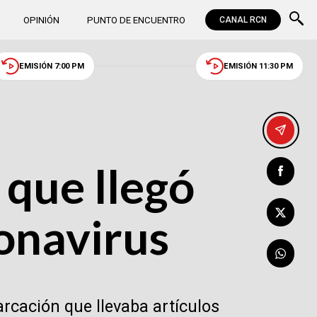
OPINIÓN
PUNTO DE ENCUENTRO
CANAL RCN
EMISIÓN 7:00 PM
EMISIÓN 11:30 PM
 que llegó
onavirus
rcación que llevaba artículos