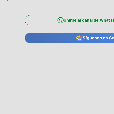
Unirse al canal de Whats
Síguenos en G
TE PUEDE INTERESAR