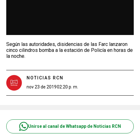
Según las autoridades, disidencias de las Farc lanzaron
cinco cilindros bomba a la estación de Policía en horas de
la noche.
NOTICIAS RCN
nov 23 de 2019
02:20 p. m.
Unirse al canal de Whatsapp de Noticias RCN