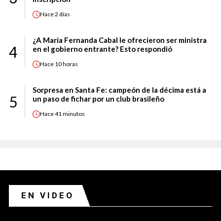
Hace
2 días
¿A María Fernanda Cabal le ofrecieron ser ministra
4
en el gobierno entrante? Esto respondió
Hace
10 horas
Sorpresa en Santa Fe: campeón de la décima está a
5
un paso de fichar por un club brasileño
Hace
41 minutos
EN VIDEO