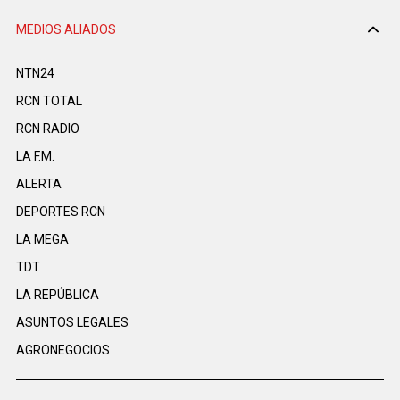
MEDIOS ALIADOS
NTN24
RCN TOTAL
RCN RADIO
LA F.M.
ALERTA
DEPORTES RCN
LA MEGA
TDT
LA REPÚBLICA
ASUNTOS LEGALES
AGRONEGOCIOS