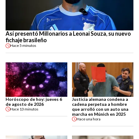
Así presentó Millonarios a Leonai Souza, su nuevo
fichaje brasileño
Hace
5 minutos
Horóscopo de hoy: jueves 6
Justicia alemana condena a
de agosto de 2026
cadena perpetua a hombre
que arrolló con un auto una
Hace
13 minutos
marcha en Múnich en 2025
Hace
una hora