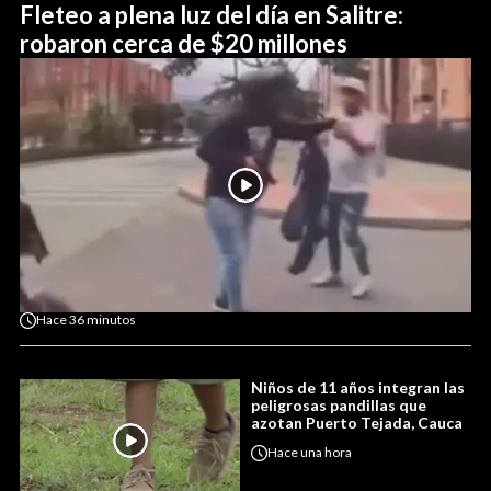
Fleteo a plena luz del día en Salitre:
robaron cerca de $20 millones
Hace
36 minutos
Niños de 11 años integran las
peligrosas pandillas que
azotan Puerto Tejada, Cauca
Hace
una hora