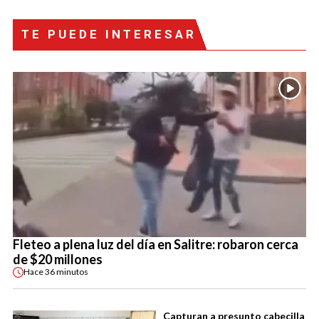
TE PUEDE INTERESAR
Fleteo a plena luz del día en Salitre: robaron cerca
de $20 millones
Hace
36 minutos
Capturan a presunto cabecilla