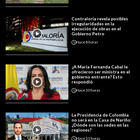
Contraloría revela posibles
irregularidades en la
ejecución de obras en el
Gobierno Petro
Hace
8 horas
¿A María Fernanda Cabal le
ofrecieron ser ministra en el
gobierno entrante? Esto
respondió
Hace
10 horas
La Presidencia de Colombia
no será en la Casa de Nariño:
¿Dónde son las sedes en las
regiones?
Hace
11 horas