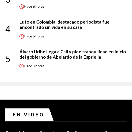
Hace
6 horas
Luto en Colombia: destacado periodista fue
4
encontrado sin vida en su casa
Hace
6 horas
Álvaro Uribe llega a Cali y pide tranquilidad en inicio
5
del gobierno de Abelardo de la Espriella
Hace
3 horas
EN VIDEO