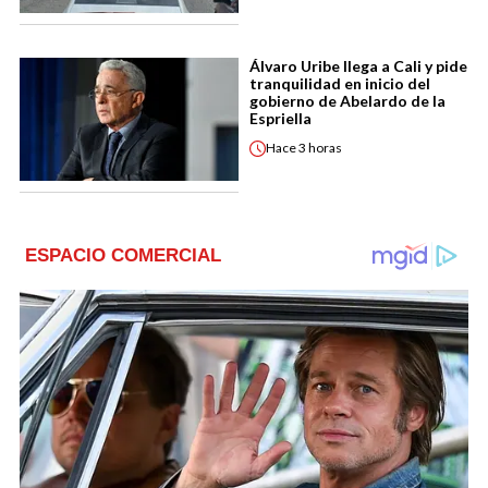
Álvaro Uribe llega a Cali y pide
tranquilidad en inicio del
gobierno de Abelardo de la
Espriella
Hace
3 horas