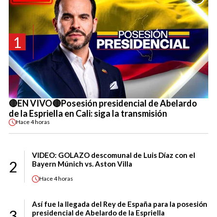
1
🔴EN VIVO🔴Posesión presidencial de Abelardo
de la Espriella en Cali: siga la transmisión
Hace
4 horas
VIDEO: GOLAZO descomunal de Luis Díaz con el
2
Bayern Múnich vs. Aston Villa
Hace
4 horas
Así fue la llegada del Rey de España para la posesión
3
presidencial de Abelardo de la Espriella