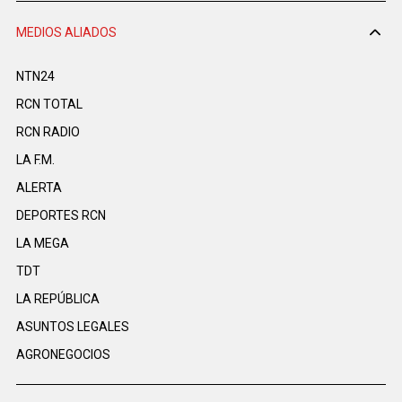
MEDIOS ALIADOS
NTN24
RCN TOTAL
RCN RADIO
LA F.M.
ALERTA
DEPORTES RCN
LA MEGA
TDT
LA REPÚBLICA
ASUNTOS LEGALES
AGRONEGOCIOS