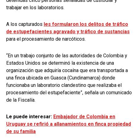
detenidas cinco personas señaladas de custodiar y
trabajar en los laboratorios.
A los capturados
les formularon los delitos de tráfico
de estupefacientes agravado y tráfico de sustancias
para el procesamiento de narcóticos.
“En un trabajo conjunto de las autoridades de Colombia y
Estados Unidos se determinó la existencia de una
organización que adquiría cocaína que era transportada a
una finca ubicada en Guasca (Cundinamarca) donde
funcionaba un laboratorio clandestino que realizaba el
procesamiento del estupefaciente”, señala un comunicado
de la Fiscalía.
Le puede interesar:
Embajador de Colombia en
Uruguay se refirió a allanamientos en finca propiedad
de su familia