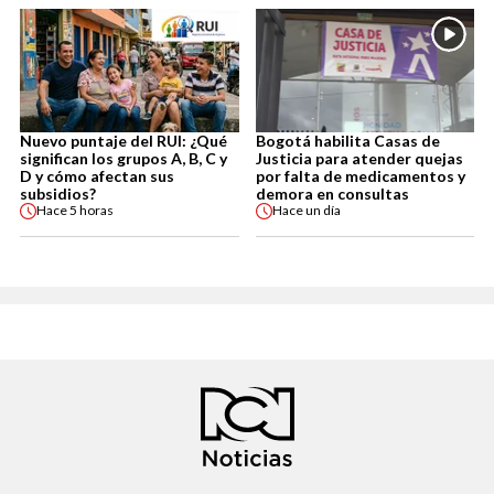
Nuevo puntaje del RUI: ¿Qué
Bogotá habilita Casas de
significan los grupos A, B, C y
Justicia para atender quejas
D y cómo afectan sus
por falta de medicamentos y
subsidios?
demora en consultas
Hace
5 horas
Hace
un día