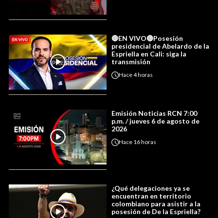
🔴EN VIVO🔴Posesión
presidencial de Abelardo de la
Espriella en Cali: siga la
transmisión
Hace
4 horas
Emisión Noticias RCN 7:00
p.m. / jueves 6 de agosto de
2026
Hace
16 horas
¿Qué delegaciones ya se
encuentran en territorio
colombiano para asistir a la
posesión de De la Espriella?