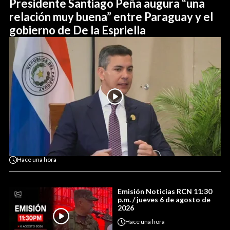
Presidente Santiago Peña augura “una
relación muy buena” entre Paraguay y el
gobierno de De la Espriella
Hace
una hora
Emisión Noticias RCN 11:30
p.m. / jueves 6 de agosto de
2026
Hace
una hora