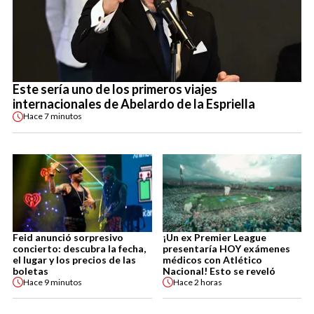
Este sería uno de los primeros viajes
internacionales de Abelardo de la Espriella
Hace
7 minutos
Feid anunció sorpresivo
¡Un ex Premier League
concierto: descubra la fecha,
presentaría HOY exámenes
el lugar y los precios de las
médicos con Atlético
boletas
Nacional! Esto se reveló
Hace
9 minutos
Hace
2 horas