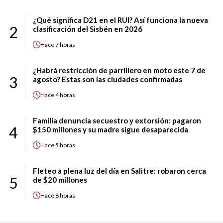
¿Qué significa D21 en el RUI? Así funciona la nueva
2
clasificación del Sisbén en 2026
Hace
7 horas
¿Habrá restricción de parrillero en moto este 7 de
3
agosto? Estas son las ciudades confirmadas
Hace
4 horas
Familia denuncia secuestro y extorsión: pagaron
4
$150 millones y su madre sigue desaparecida
Hace
5 horas
Fleteo a plena luz del día en Salitre: robaron cerca
5
de $20 millones
Hace
8 horas