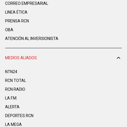
CORREO EMPRESARIAL
LINEA ÉTICA
PRENSA RCN
OBA
ATENCIÓN AL INVERSIONISTA
MEDIOS ALIADOS
NTN24
RCN TOTAL
RCN RADIO
LA F.M.
ALERTA
DEPORTES RCN
LA MEGA