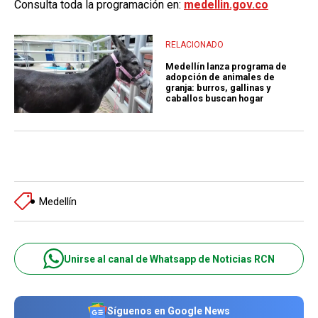
Consulta toda la programación en:
medellin.gov.co
RELACIONADO
Medellín lanza programa de
adopción de animales de
granja: burros, gallinas y
caballos buscan hogar
Medellín
Unirse al canal de Whatsapp de Noticias RCN
Síguenos en Google News