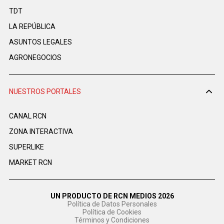
TDT
LA REPÚBLICA
ASUNTOS LEGALES
AGRONEGOCIOS
NUESTROS PORTALES
CANAL RCN
ZONA INTERACTIVA
SUPERLIKE
MARKET RCN
UN PRODUCTO DE RCN MEDIOS 2026
Política de Datos Personales
Política de Cookies
Términos y Condiciones