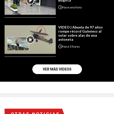
Bogotá
Hace
una hora
VIDEO | Abuela de 97 años
rompe récord Guinness al
volar sobre alas de una
avioneta
Hace
3 horas
VER MÁS VIDEOS