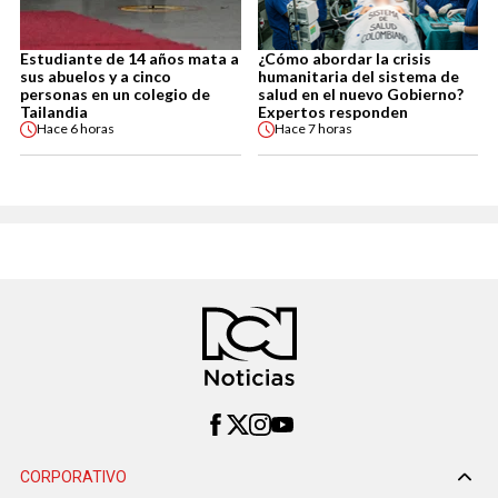
Estudiante de 14 años mata a
¿Cómo abordar la crisis
sus abuelos y a cinco
humanitaria del sistema de
personas en un colegio de
salud en el nuevo Gobierno?
Tailandia
Expertos responden
Hace
6 horas
Hace
7 horas
CORPORATIVO