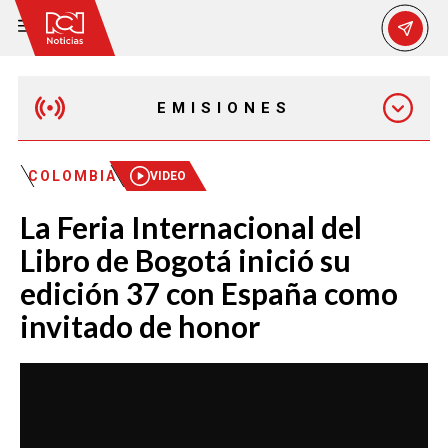
EMISIONES
EMISIÓN 12:30 PM
COLOMBIA
VIDEO
La Feria Internacional del
EMISIÓN 7:00 PM
Libro de Bogotá inició su
edición 37 con España como
invitado de honor