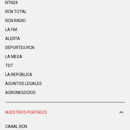
NTN24
RCN TOTAL
RCN RADIO
LA F.M.
ALERTA
DEPORTES RCN
LA MEGA
TDT
LA REPÚBLICA
ASUNTOS LEGALES
AGRONEGOCIOS
NUESTROS PORTALES
CANAL RCN