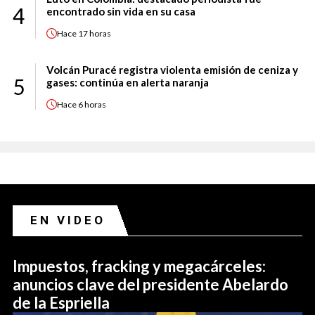
4
encontrado sin vida en su casa
Hace
17 horas
Volcán Puracé registra violenta emisión de ceniza y
5
gases: continúa en alerta naranja
Hace
6 horas
EN VIDEO
Impuestos, fracking y megacárceles:
anuncios clave del presidente Abelardo
de la Espriella