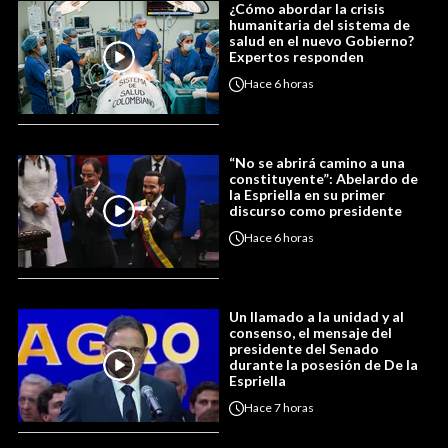
¿Cómo abordar la crisis
humanitaria del sistema de
salud en el nuevo Gobierno?
Expertos responden
Hace
6 horas
“No se abrirá camino a una
constituyente”: Abelardo de
la Espriella en su primer
discurso como presidente
Hace
6 horas
Un llamado a la unidad y al
consenso, el mensaje del
presidente del Senado
durante la posesión de De la
Espriella
Hace
7 horas