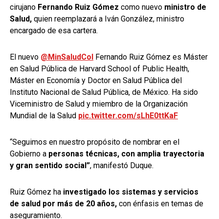
cirujano
Fernando Ruiz Gómez
como nuevo
ministro de
Salud,
quien reemplazará a Iván González, ministro
encargado de esa cartera.
El nuevo
@MinSaludCol
Fernando Ruiz Gómez es Máster
en Salud Pública de Harvard School of Public Health,
Máster en Economía y Doctor en Salud Pública del
Instituto Nacional de Salud Pública, de México. Ha sido
Viceministro de Salud y miembro de la Organización
Mundial de la Salud
pic.twitter.com/sLhE0ttKaF
“Seguimos en nuestro propósito de nombrar en el
Gobierno a
personas técnicas, con amplia trayectoria
y gran sentido social”
, manifestó Duque.
Ruiz Gómez ha
investigado los sistemas y servicios
de salud por más de 20 años,
con énfasis en temas de
aseguramiento.