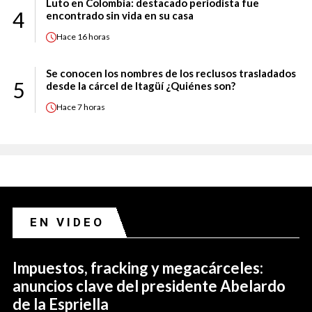
Luto en Colombia: destacado periodista fue
4
encontrado sin vida en su casa
Hace
16 horas
Se conocen los nombres de los reclusos trasladados
5
desde la cárcel de Itagüí ¿Quiénes son?
Hace
7 horas
EN VIDEO
Impuestos, fracking y megacárceles:
anuncios clave del presidente Abelardo
de la Espriella