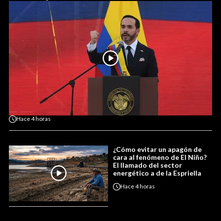
Hace
4 horas
¿Cómo evitar un apagón de
cara al fenómeno de El Niño?
El llamado del sector
energético a de la Espriella
Hace
4 horas