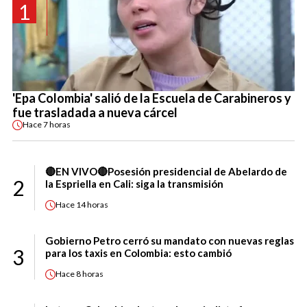
1
'Epa Colombia' salió de la Escuela de Carabineros y
fue trasladada a nueva cárcel
Hace
7 horas
🔴EN VIVO🔴Posesión presidencial de Abelardo de
2
la Espriella en Cali: siga la transmisión
Hace
14 horas
Gobierno Petro cerró su mandato con nuevas reglas
3
para los taxis en Colombia: esto cambió
Hace
8 horas