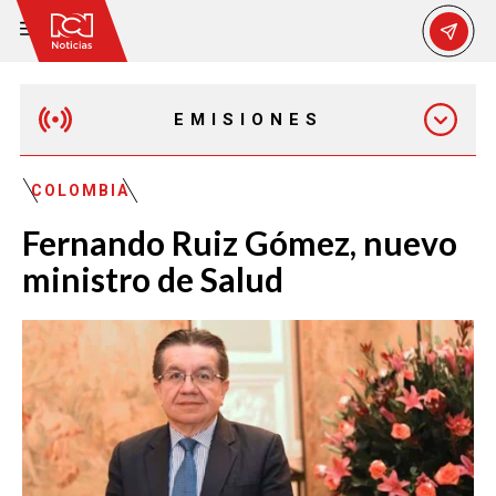
EMISIONES
EMISIÓN 12:30 PM
COLOMBIA
Fernando Ruiz Gómez, nuevo
EMISIÓN 7:00 PM
ministro de Salud