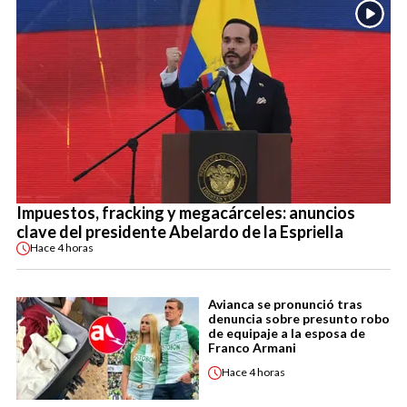
Impuestos, fracking y megacárceles: anuncios
clave del presidente Abelardo de la Espriella
Hace
4 horas
Avianca se pronunció tras
denuncia sobre presunto robo
de equipaje a la esposa de
Franco Armani
Hace
4 horas