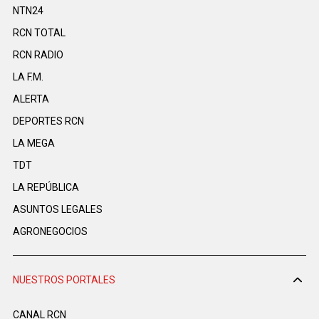
NTN24
RCN TOTAL
RCN RADIO
LA F.M.
ALERTA
DEPORTES RCN
LA MEGA
TDT
LA REPÚBLICA
ASUNTOS LEGALES
AGRONEGOCIOS
NUESTROS PORTALES
CANAL RCN