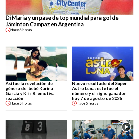
Di María y un pase de top mundial para gol de
Jáminton Campaz en Argentina
Hace
3 horas
Así fue la revelación de
Nuevo resultado del Super
género del bebé Karina
Astro Luna: este fue el
García y Kris R: emotiva
número y el signo ganador
reacción
hoy 7 de agosto de 2026
Hace
5 horas
Hace
5 horas