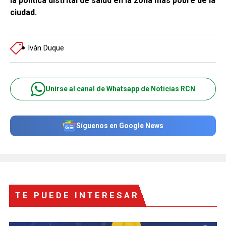
la política distrital de salud en la zona más pobre de la
ciudad.
Iván Duque
Unirse al canal de Whatsapp de Noticias RCN
Síguenos en Google News
TE PUEDE INTERESAR