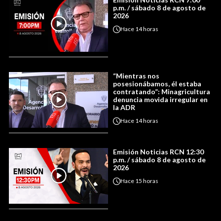
p.m. / sábado 8 de agosto de
2026
Hace
14 horas
“Mientras nos
posesionábamos, él estaba
contratando”: Minagricultura
denuncia movida irregular en
la ADR
Hace
14 horas
Emisión Noticias RCN 12:30
p.m. / sábado 8 de agosto de
2026
Hace
15 horas