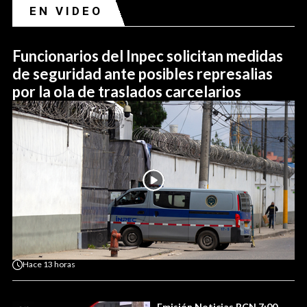
EN VIDEO
Funcionarios del Inpec solicitan medidas
de seguridad ante posibles represalias
por la ola de traslados carcelarios
Hace
13 horas
Emisión Noticias RCN 7:00