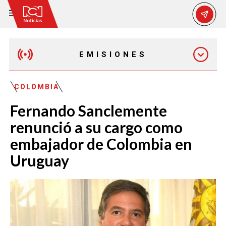
EMISIONES
EMISIÓN 12:30 PM
COLOMBIA
Fernando Sanclemente
EMISIÓN 7:00 PM
renunció a su cargo como
embajador de Colombia en
Uruguay