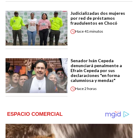
Judicializadas dos mujeres
por red de préstamos
fraudulentos en Chocó
Hace
41 minutos
Senador Iván Cepeda
denunciará penalmente a
Efraín Cepeda por sus
declaraciones "en forma
calumniosa y mendaz"
Hace
2 horas