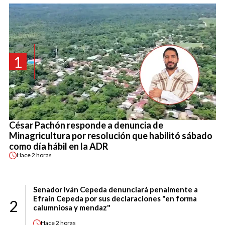
1
César Pachón responde a denuncia de
Minagricultura por resolución que habilitó sábado
como día hábil en la ADR
Hace
2 horas
Senador Iván Cepeda denunciará penalmente a
Efraín Cepeda por sus declaraciones "en forma
2
calumniosa y mendaz"
Hace
2 horas