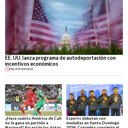
EE. UU. lanza programa de autodeportación con
incentivos económicos
Hace
8 minutos
¿Hace cuánto América de Cali
Esports debutan con
no le gana un partido a
medallas en Santo Domingo
Nacional? Así están los datos
2026: Colombia consiguió el