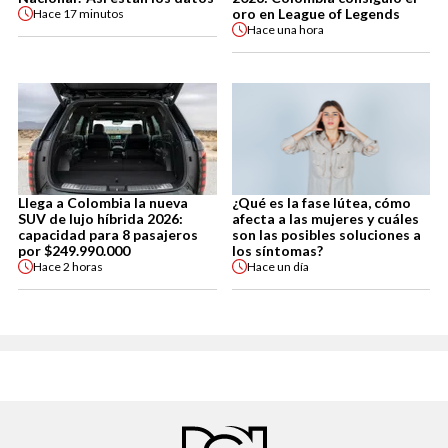
oro en League of Legends
Hace
17 minutos
Hace
una hora
Llega a Colombia la nueva
¿Qué es la fase lútea, cómo
SUV de lujo híbrida 2026:
afecta a las mujeres y cuáles
capacidad para 8 pasajeros
son las posibles soluciones a
por $249.990.000
los síntomas?
Hace
2 horas
Hace
un día