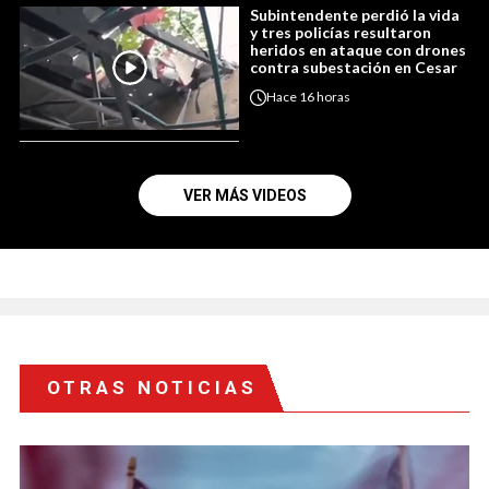
Subintendente perdió la vida
y tres policías resultaron
heridos en ataque con drones
contra subestación en Cesar
Hace
16 horas
VER MÁS VIDEOS
OTRAS NOTICIAS