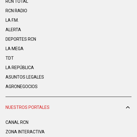
RCN TOTAL
RCN RADIO
LA F.M.
ALERTA
DEPORTES RCN
LA MEGA
TDT
LA REPÚBLICA
ASUNTOS LEGALES
AGRONEGOCIOS
NUESTROS PORTALES
CANAL RCN
ZONA INTERACTIVA