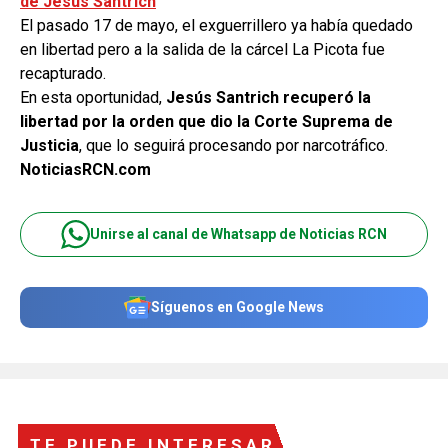
de Jesús Santrich
El pasado 17 de mayo, el exguerrillero ya había quedado
en libertad pero a la salida de la cárcel La Picota fue
recapturado.
En esta oportunidad,
Jesús Santrich recuperó la
libertad por la orden que dio la Corte Suprema de
Justicia
, que lo seguirá procesando por narcotráfico.
NoticiasRCN.com
Unirse al canal de Whatsapp de Noticias RCN
Síguenos en Google News
TE PUEDE INTERESAR