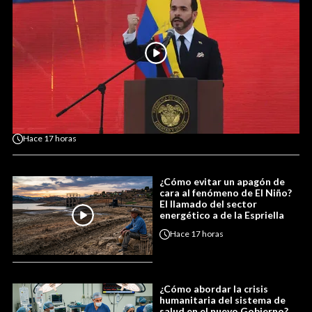
Hace
17 horas
¿Cómo evitar un apagón de
cara al fenómeno de El Niño?
El llamado del sector
energético a de la Espriella
Hace
17 horas
¿Cómo abordar la crisis
humanitaria del sistema de
salud en el nuevo Gobierno?