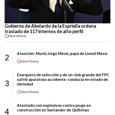
Gobierno de Abelardo de la Espriella ordena
traslado de 117 internos de alto perfil
Hace
6 horas
Atención: Murió Jorge Messi, papá de Lionel Messi
2
Hace
5 horas
Exarquero de selección y de un club grande del FPC
sufrió aparatoso accidente: conducía en estado de
3
ebriedad
Hace
2 horas
Atentado con explosivos contra peaje en
4
construcción en Santander de Quilichao