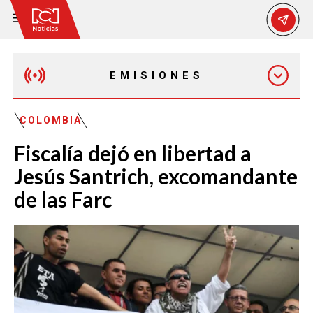
EMISIONES
EMISIÓN 12:30 PM
COLOMBIA
Fiscalía dejó en libertad a
EMISIÓN 7:00 PM
Jesús Santrich, excomandante
de las Farc