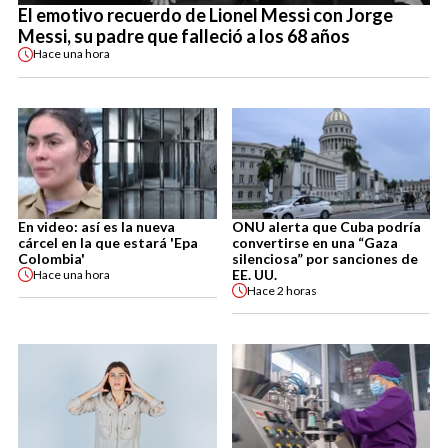
El emotivo recuerdo de Lionel Messi con Jorge
Messi, su padre que falleció a los 68 años
Hace
una hora
En video: así es la nueva
ONU alerta que Cuba podría
cárcel en la que estará 'Epa
convertirse en una “Gaza
Colombia'
silenciosa” por sanciones de
EE. UU.
Hace
una hora
Hace
2 horas