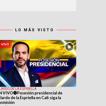
LO MÁS VISTO
LARDO DE LA ESPRIELLA
N VIVO🔴Posesión presidencial de
ardo de la Espriella en Cali: siga la
nsmisión