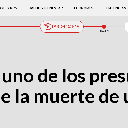
RTES RCN
SALUD Y BIENESTAR
ECONOMÍA
TENDENCIAS
EMISIÓN 12:30 PM
11:32 PM
uno de los pre
e la muerte de 