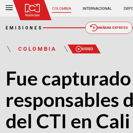
COLOMBIA
INTERNACIONAL
DEPO
EMISIONES
MAÑANA EXPRESS
COLOMBIA
VIDEO
Fue capturado 
responsables d
del CTI en Cali