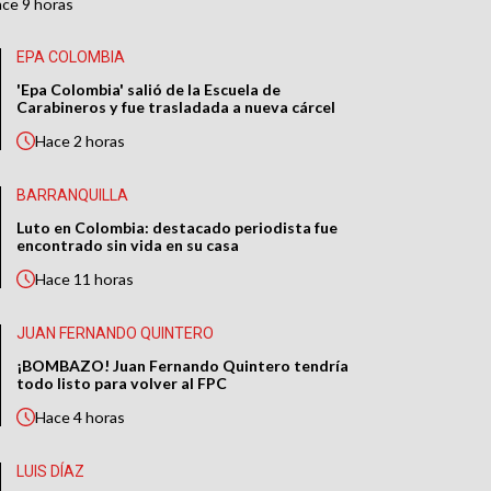
ace
9 horas
EPA COLOMBIA
'Epa Colombia' salió de la Escuela de
Carabineros y fue trasladada a nueva cárcel
Hace
2 horas
BARRANQUILLA
Luto en Colombia: destacado periodista fue
encontrado sin vida en su casa
Hace
11 horas
JUAN FERNANDO QUINTERO
¡BOMBAZO! Juan Fernando Quintero tendría
todo listo para volver al FPC
Hace
4 horas
LUIS DÍAZ