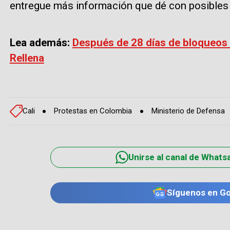
entregue más información que dé con posibles
Lea además:
Después de 28 días de bloqueos 
Rellena
Cali
Protestas en Colombia
Ministerio de Defensa
Unirse al canal de Whats
Síguenos en G