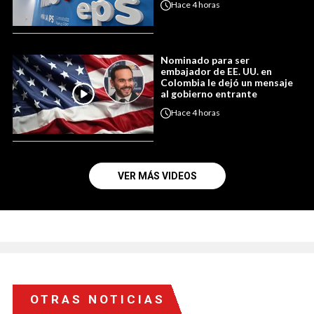
Hace
4 horas
Nominado para ser
embajador de EE. UU. en
Colombia le dejó un mensaje
al gobierno entrante
Hace
4 horas
VER MÁS VIDEOS
OTRAS NOTICIAS