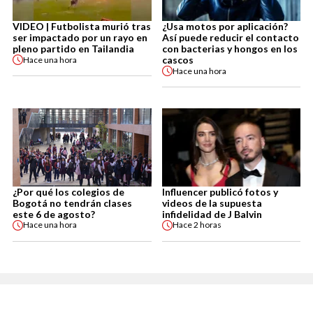
VIDEO | Futbolista murió tras
¿Usa motos por aplicación?
ser impactado por un rayo en
Así puede reducir el contacto
pleno partido en Tailandia
con bacterias y hongos en los
cascos
Hace
una hora
Hace
una hora
¿Por qué los colegios de
Influencer publicó fotos y
Bogotá no tendrán clases
videos de la supuesta
este 6 de agosto?
infidelidad de J Balvin
Hace
una hora
Hace
2 horas