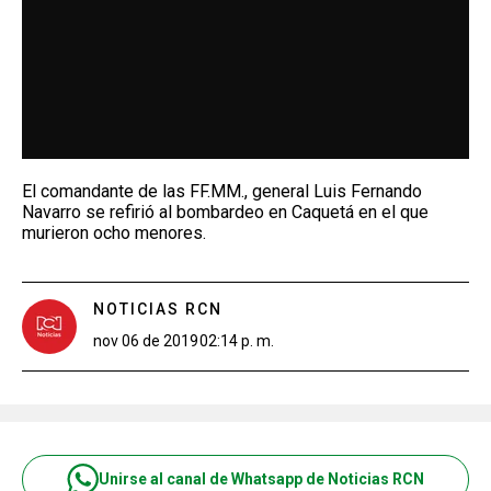
El comandante de las FF.MM., general Luis Fernando
Navarro se refirió al bombardeo en Caquetá en el que
murieron ocho menores.
NOTICIAS RCN
nov 06 de 2019
02:14 p. m.
Unirse al canal de Whatsapp de Noticias RCN