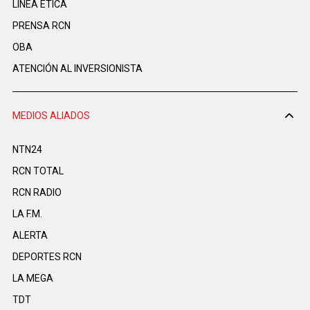
LINEA ÉTICA
PRENSA RCN
OBA
ATENCIÓN AL INVERSIONISTA
MEDIOS ALIADOS
NTN24
RCN TOTAL
RCN RADIO
LA F.M.
ALERTA
DEPORTES RCN
LA MEGA
TDT