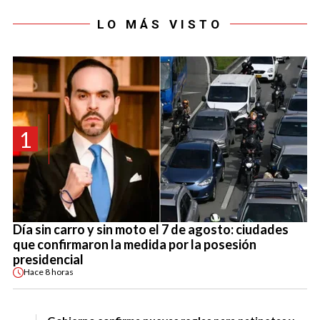
LO MÁS VISTO
1
Día sin carro y sin moto el 7 de agosto: ciudades
que confirmaron la medida por la posesión
presidencial
Hace
8 horas