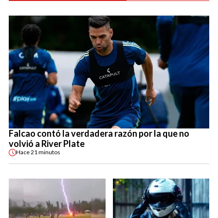
Falcao contó la verdadera razón por la que no
volvió a River Plate
Hace
21 minutos