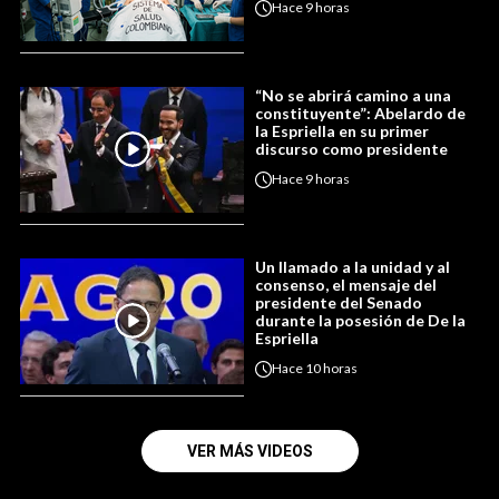
Hace
9 horas
“No se abrirá camino a una
constituyente”: Abelardo de
la Espriella en su primer
discurso como presidente
Hace
9 horas
Un llamado a la unidad y al
consenso, el mensaje del
presidente del Senado
durante la posesión de De la
Espriella
Hace
10 horas
VER MÁS VIDEOS