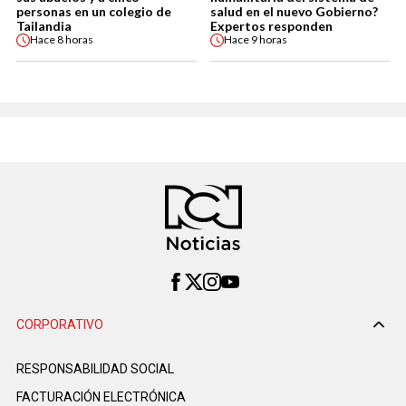
personas en un colegio de
salud en el nuevo Gobierno?
Tailandia
Expertos responden
Hace
8 horas
Hace
9 horas
CORPORATIVO
RESPONSABILIDAD SOCIAL
FACTURACIÓN ELECTRÓNICA