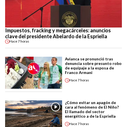
Impuestos, fracking y megacárceles: anuncios
clave del presidente Abelardo de la Espriella
Hace
7 horas
Avianca se pronunció tras
denuncia sobre presunto robo
de equipaje a la esposa de
Franco Armani
Hace
7 horas
¿Cómo evitar un apagón de
cara al fenómeno de El Niño?
El llamado del sector
energético a de la Espriella
Hace
7 horas