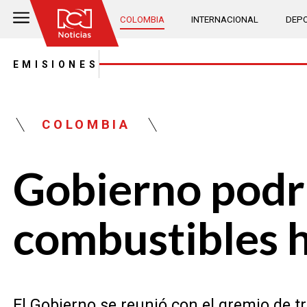
COLOMBIA
INTERNACIONAL
DEPO
EMISIONES
COLOMBIA
Gobierno podrí
combustibles 
El Gobierno se reunió con el gremio de 