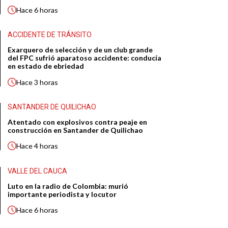
Hace
6 horas
ACCIDENTE DE TRÁNSITO
Exarquero de selección y de un club grande
del FPC sufrió aparatoso accidente: conducía
en estado de ebriedad
Hace
3 horas
SANTANDER DE QUILICHAO
Atentado con explosivos contra peaje en
construcción en Santander de Quilichao
Hace
4 horas
VALLE DEL CAUCA
Luto en la radio de Colombia: murió
importante periodista y locutor
Hace
6 horas