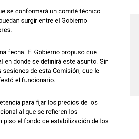
que se conformará un comité técnico
 puedan surgir entre el Gobierno
ores.
 una fecha. El Gobierno propuso que
al en donde se definirá este asunto. Sin
s sesiones de esta Comisión, que le
estó el funcionario.
tencia para fijar los precios de los
cional al que se refieren los
n piso el fondo de estabilización de los