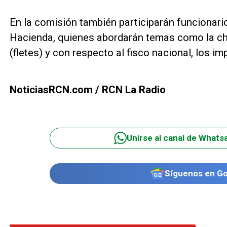
En la comisión también participarán funcionario
Hacienda, quienes abordarán temas como la cha
(fletes) y con respecto al fisco nacional, los i
NoticiasRCN.com / RCN La Radio
Unirse al canal de Whats
Síguenos en G