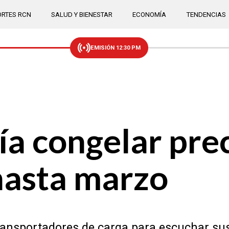
RTES RCN
SALUD Y BIENESTAR
ECONOMÍA
TENDENCIAS
EMISIÓN 12:30 PM
a congelar prec
hasta marzo
transportadores de carga para escuchar su