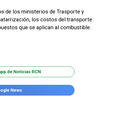
s de los ministerios de Trasporte y
tarrización, los costos del transporte
mpuestos que se aplican al combustible.
app de Noticias RCN
oogle News