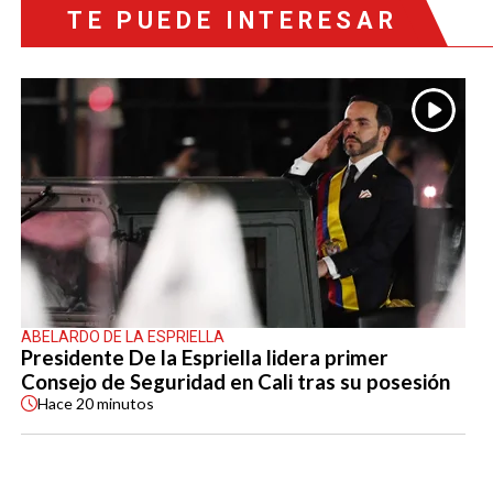
TE PUEDE INTERESAR
ABELARDO DE LA ESPRIELLA
Presidente De la Espriella lidera primer
Consejo de Seguridad en Cali tras su posesión
Hace
20 minutos