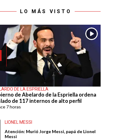
LO MÁS VISTO
LARDO DE LA ESPRIELLA
ierno de Abelardo de la Espriella ordena
lado de 117 internos de alto perfil
ace
7 horas
LIONEL MESSI
Atención: Murió Jorge Messi, papá de Lionel
Messi