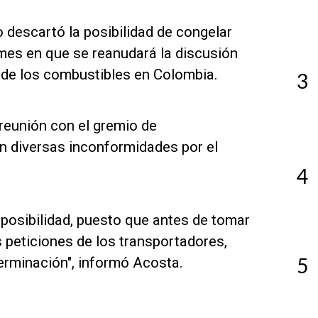
 descartó la posibilidad de congelar
mes en que se reanudará la discusión
s de los combustibles en Colombia.
3
 reunión con el gremio de
n diversas inconformidades por el
4
 posibilidad, puesto que antes de tomar
s peticiones de los transportadores,
5
erminación", informó Acosta.