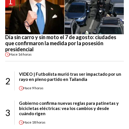
1
Día sin carro y sin moto el 7 de agosto: ciudades
que confirmaron la medida por la posesión
presidencial
Hace
16 horas
VIDEO | Futbolista murió tras ser impactado por un
2
rayo en pleno partido en Tailandia
Hace
9 horas
Gobierno confirma nuevas reglas para patinetas y
bicicletas eléctricas: vea los cambios y desde
3
cuándo rigen
Hace
18 horas