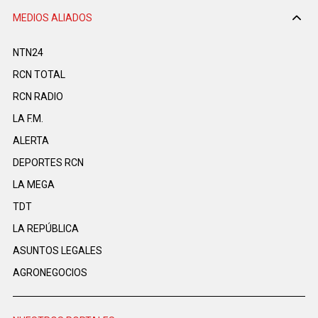
MEDIOS ALIADOS
NTN24
RCN TOTAL
RCN RADIO
LA F.M.
ALERTA
DEPORTES RCN
LA MEGA
TDT
LA REPÚBLICA
ASUNTOS LEGALES
AGRONEGOCIOS