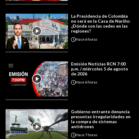
La Presidencia de Colombia
no será en la Casa de Nariño:
¿Dónde son las sedes en las
regiones?
Hace
6 horas
Emisión Noticias RCN 7:00
p.m. / miércoles 5 de agosto
de 2026
Hace
6 horas
Gobierno entrante denuncia
presuntas irregularidades en
la compra de sistemas
antidrones
Hace
7 horas