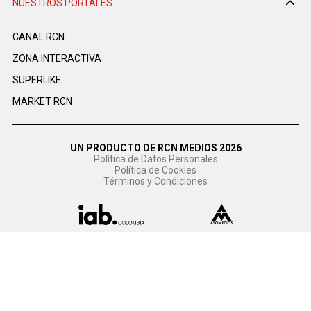
NUESTROS PORTALES
CANAL RCN
ZONA INTERACTIVA
SUPERLIKE
MARKET RCN
UN PRODUCTO DE RCN MEDIOS 2026
Política de Datos Personales
Política de Cookies
Términos y Condiciones