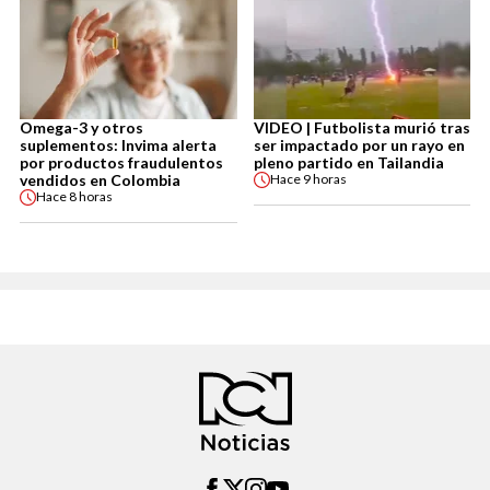
Omega-3 y otros
VIDEO | Futbolista murió tras
suplementos: Invima alerta
ser impactado por un rayo en
por productos fraudulentos
pleno partido en Tailandia
vendidos en Colombia
Hace
9 horas
Hace
8 horas