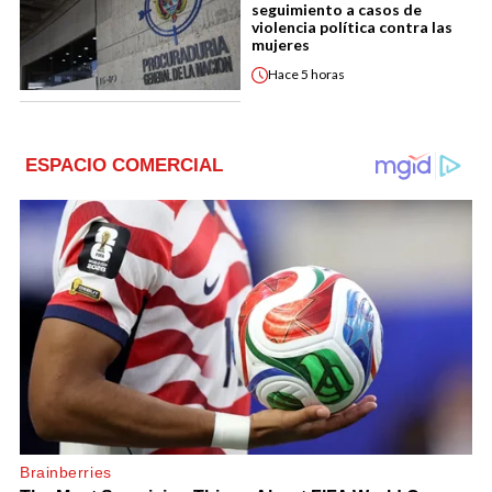
seguimiento a casos de
violencia política contra las
mujeres
Hace
5 horas