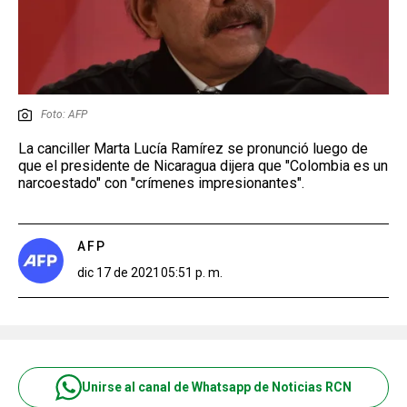
Foto: AFP
La canciller Marta Lucía Ramírez se pronunció luego de
que el presidente de Nicaragua dijera que "Colombia es un
narcoestado" con "crímenes impresionantes".
AFP
dic 17 de 2021
05:51 p. m.
Unirse al canal de Whatsapp de Noticias RCN