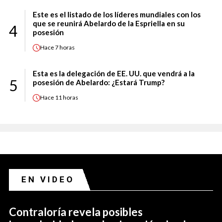
Este es el listado de los líderes mundiales con los
que se reunirá Abelardo de la Espriella en su
4
posesión
Hace
7 horas
Esta es la delegación de EE. UU. que vendrá a la
5
posesión de Abelardo: ¿Estará Trump?
Hace
11 horas
EN VIDEO
Contraloría revela posibles