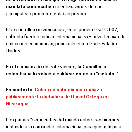
mandato consecutivo
mientras varios de sus
principales opositores estaban presos.
El exguerrillero nicaragüense, en el poder desde 2007,
enfrenta fuertes críticas internacionales y advertencias de
sanciones económicas, principalmente desde Estados
Unidos.
En el comunicado de este viernes,
la Cancillería
colombiana lo volvió a calificar como un "dictador".
En contexto:
Gobierno colombiano rechaza
públicamente la dictadura de Daniel Ortega en
Nicaragua
Los países "demócratas del mundo entero seguiremos
instando a la comunidad internacional para que aplique a