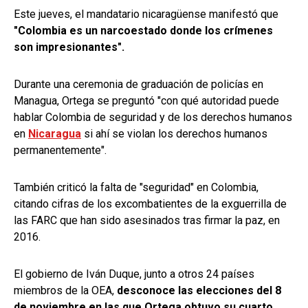
Este jueves, el mandatario nicaragüense manifestó que
"Colombia es un narcoestado donde los crímenes
son impresionantes".
Durante una ceremonia de graduación de policías en
Managua, Ortega se preguntó "con qué autoridad puede
hablar Colombia de seguridad y de los derechos humanos
en
Nicaragua
si ahí se violan los derechos humanos
permanentemente".
También criticó la falta de "seguridad" en Colombia,
citando cifras de los excombatientes de la exguerrilla de
las FARC que han sido asesinados tras firmar la paz, en
2016.
El gobierno de Iván Duque, junto a otros 24 países
miembros de la OEA,
desconoce las elecciones del 8
de noviembre en las que Ortega obtuvo su cuarto