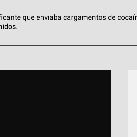
ficante que enviaba cargamentos de cocaín
nidos.