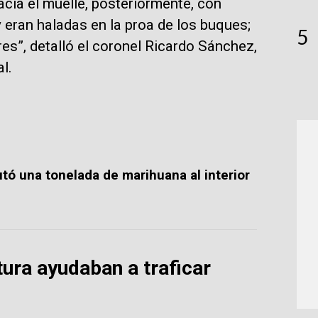
acia el muelle, posteriormente, con
 eran haladas en la proa de los buques;
5
s”, detalló el coronel Ricardo Sánchez,
l.
utó una tonelada de marihuana al interior
ura ayudaban a traficar