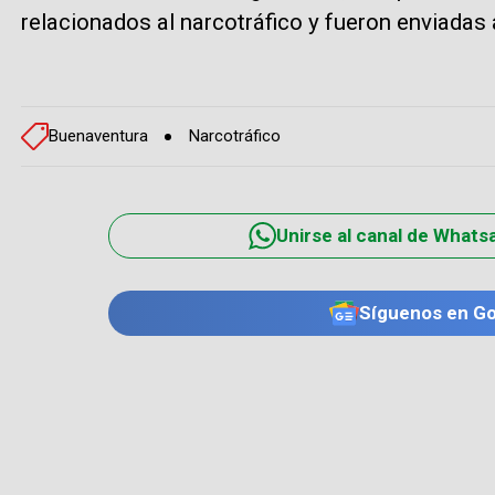
relacionados al narcotráfico y fueron enviadas a
Buenaventura
Narcotráfico
Unirse al canal de Whats
Síguenos en G
TE PUEDE INTERESAR