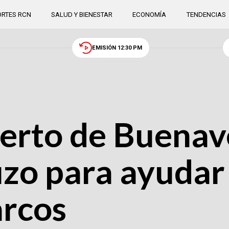
RTES RCN
SALUD Y BIENESTAR
ECONOMÍA
TENDENCIAS
EMISIÓN 12:30 PM
uerto de Buenav
zo para ayudar 
arcos