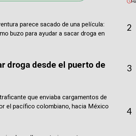
H
entura parece sacado de una película:
2
omo buzo para ayudar a sacar droga en
car droga desde el puerto de
3
traficante que enviaba cargamentos de
r el pacífico colombiano, hacia México
4