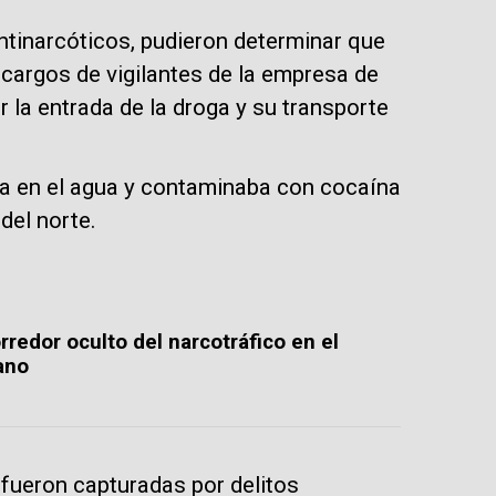
Antinarcóticos, pudieron determinar que
 cargos de vigilantes de la empresa de
ar la entrada de la droga y su transporte
ía en el agua y contaminaba con cocaína
del norte.
orredor oculto del narcotráfico en el
ano
 fueron capturadas por delitos