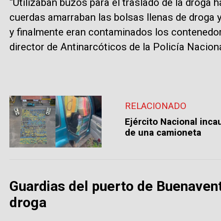
“Utilizaban buzos para el traslado de la droga h
cuerdas amarraban las bolsas llenas de droga y
y finalmente eran contaminados los contenedore
director de Antinarcóticos de la Policía Naciona
RELACIONADO
Ejército Nacional inca
de una camioneta
Guardias del puerto de Buenavent
droga