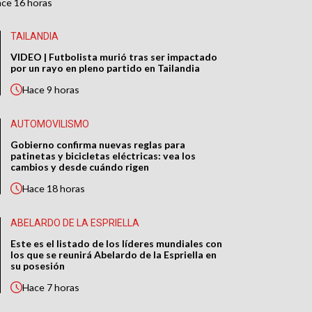
ace
16 horas
TAILANDIA
VIDEO | Futbolista murió tras ser impactado
por un rayo en pleno partido en Tailandia
Hace
9 horas
AUTOMOVILISMO
Gobierno confirma nuevas reglas para
patinetas y bicicletas eléctricas: vea los
cambios y desde cuándo rigen
Hace
18 horas
ABELARDO DE LA ESPRIELLA
Este es el listado de los líderes mundiales con
los que se reunirá Abelardo de la Espriella en
su posesión
Hace
7 horas