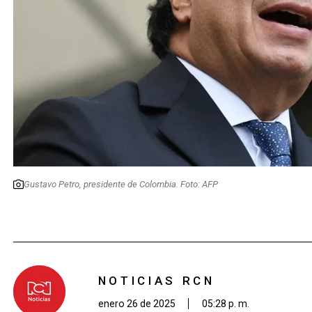
Gustavo Petro, presidente de Colombia. Foto: AFP
NOTICIAS RCN
enero 26 de 2025
05:28 p. m.