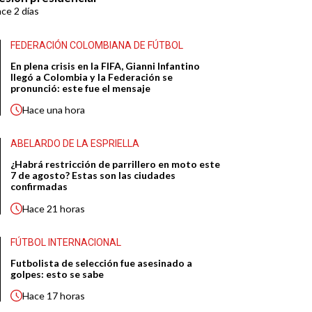
ace
2 días
FEDERACIÓN COLOMBIANA DE FÚTBOL
En plena crisis en la FIFA, Gianni Infantino
llegó a Colombia y la Federación se
pronunció: este fue el mensaje
Hace
una hora
ABELARDO DE LA ESPRIELLA
¿Habrá restricción de parrillero en moto este
7 de agosto? Estas son las ciudades
confirmadas
Hace
21 horas
FÚTBOL INTERNACIONAL
Futbolista de selección fue asesinado a
golpes: esto se sabe
Hace
17 horas