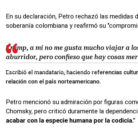
En su declaración, Petro rechazó las medidas d
soberanía colombiana y reafirmó su "compromiso 
Trump, a mí no me gusta mucho viajar a los
aburridor, pero confieso que hay cosas mer
Escribió el mandatario, haciendo referencias cultu
relación con el país norteamericano.
Petro mencionó su admiración por figuras co
Chomsky, pero criticó duramente la dependenci
acabar con la especie humana por la codicia."