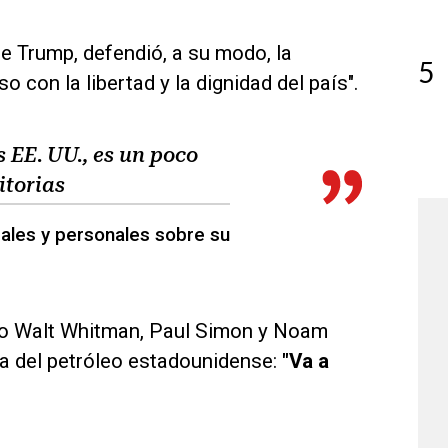
e Trump, defendió, a su modo, la
5
con la libertad y la dignidad del país".
 EE. UU., es un poco
itorias
rales y personales sobre su
mo Walt Whitman, Paul Simon y Noam
a del petróleo estadounidense:
"Va a