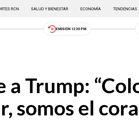
RTES RCN
SALUD Y BIENESTAR
ECONOMÍA
TENDENCIAS
EMISIÓN 12:30 PM
e a Trump: “Col
r, somos el cor