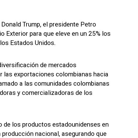
 Donald Trump, el presidente Petro
io Exterior para que eleve en un 25% los
 los Estados Unidos.
 diversificación de mercados
tar las exportaciones colombianas hacia
 llamado a las comunidades colombianas
adoras y comercializadoras de los
o de los productos estadounidenses en
n producción nacional, asegurando que