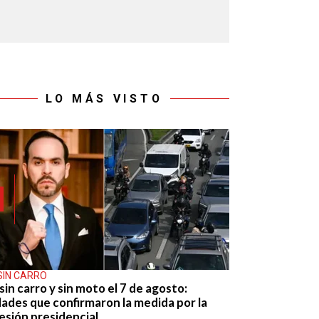
LO MÁS VISTO
SIN CARRO
sin carro y sin moto el 7 de agosto:
dades que confirmaron la medida por la
esión presidencial