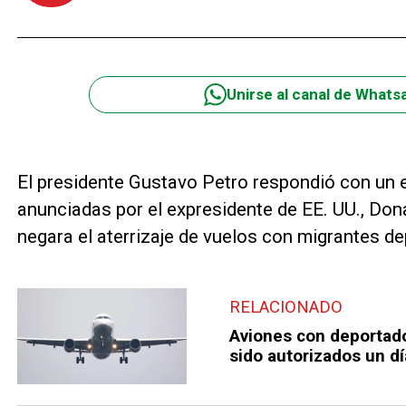
Unirse al canal de Whats
El presidente Gustavo Petro respondió con un 
anunciadas por el expresidente de EE. UU., Do
negara el aterrizaje de vuelos con migrantes d
RELACIONADO
Aviones con deportado
sido autorizados un dí