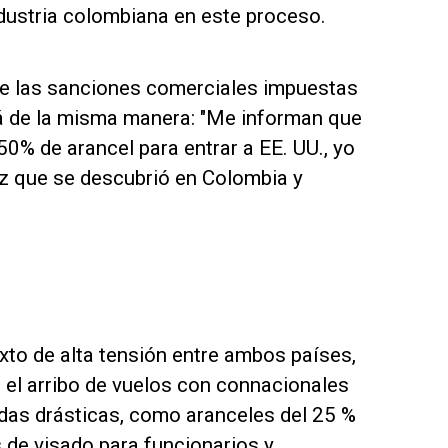
ndustria colombiana en este proceso.
te las sanciones comerciales impuestas
á de la misma manera: "Me informan que
0% de arancel para entrar a EE. UU., yo
z que se descubrió en Colombia y
xto de alta tensión entre ambos países,
 el arribo de vuelos con connacionales
das drásticas, como aranceles del 25 %
 de visado para funcionarios y