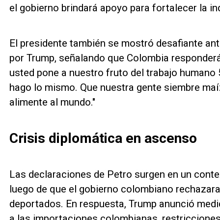
el gobierno brindará apoyo para fortalecer la i
El presidente también se mostró desafiante an
por Trump, señalando que Colombia responder
usted pone a nuestro fruto del trabajo humano 5
hago lo mismo. Que nuestra gente siembre maí
alimente al mundo."
Crisis diplomática en ascenso
Las declaraciones de Petro surgen en un conte
luego de que el gobierno colombiano rechazara
deportados. En respuesta, Trump anunció medi
a las importaciones colombianas, restricciones