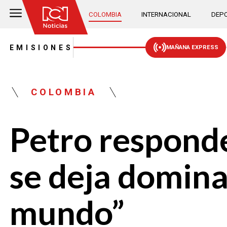
COLOMBIA
INTERNACIONAL
DEPO
EMISIONES
MAÑANA EXPRESS
COLOMBIA
Petro respond
se deja domina
mundo”