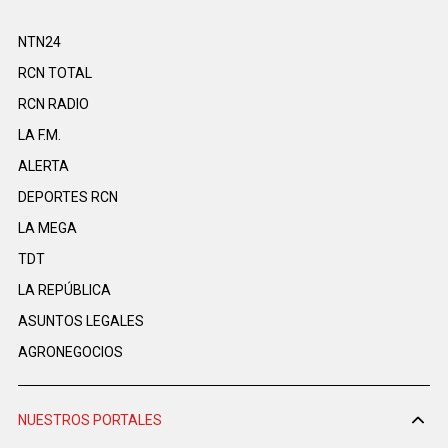
NTN24
RCN TOTAL
RCN RADIO
LA F.M.
ALERTA
DEPORTES RCN
LA MEGA
TDT
LA REPÚBLICA
ASUNTOS LEGALES
AGRONEGOCIOS
NUESTROS PORTALES