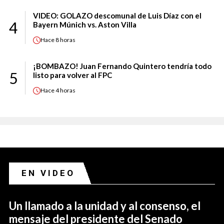
VIDEO: GOLAZO descomunal de Luis Díaz con el
4
Bayern Múnich vs. Aston Villa
Hace
8 horas
¡BOMBAZO! Juan Fernando Quintero tendría todo
5
listo para volver al FPC
Hace
4 horas
EN VIDEO
Un llamado a la unidad y al consenso, el
mensaje del presidente del Senado