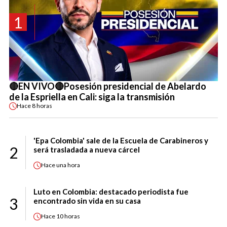
1
🔴EN VIVO🔴Posesión presidencial de Abelardo
de la Espriella en Cali: siga la transmisión
Hace
8 horas
'Epa Colombia' sale de la Escuela de Carabineros y
2
será trasladada a nueva cárcel
Hace
una hora
Luto en Colombia: destacado periodista fue
3
encontrado sin vida en su casa
Hace
10 horas