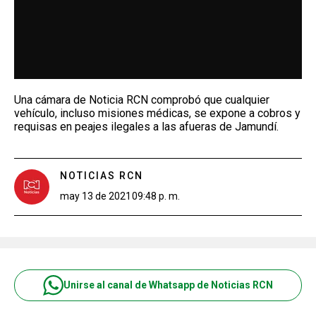
Una cámara de Noticia RCN comprobó que cualquier
vehículo, incluso misiones médicas, se expone a cobros y
requisas en peajes ilegales a las afueras de Jamundí.
NOTICIAS RCN
may 13 de 2021
09:48 p. m.
Unirse al canal de Whatsapp de Noticias RCN