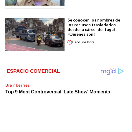
Se conocen los nombres de
los reclusos trasladados
desde la cárcel de Itagüí
¿Quiénes son?
Hace
una hora