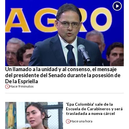
Un llamado a la unidad y al consenso, el mensaje
del presidente del Senado durante la posesión de
De la Espriella
Hace
9 minutos
'Epa Colombia' sale de la
Escuela de Carabineros y será
trasladada a nueva cárcel
Hace
una hora