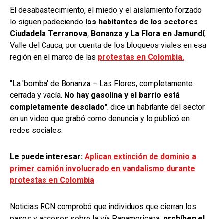
El desabastecimiento, el miedo y el aislamiento forzado
lo siguen padeciendo
los habitantes de los sectores
Ciudadela Terranova, Bonanza y La Flora en Jamundí
,
Valle del Cauca, por cuenta de los bloqueos viales en esa
región en el marco de las
protestas en Colombia.
"La 'bomba' de Bonanza – Las Flores, completamente
cerrada y vacía.
No hay gasolina y el barrio está
completamente desolado
", dice un habitante del sector
en un video que grabó como denuncia y lo publicó en
redes sociales.
Le puede interesar:
Aplican extinción de dominio a
primer camión involucrado en vandalismo durante
protestas en Colombia
Noticias RCN comprobó que individuos que cierran los
pasos y accesos sobre la vía Panamericana,
prohíben el