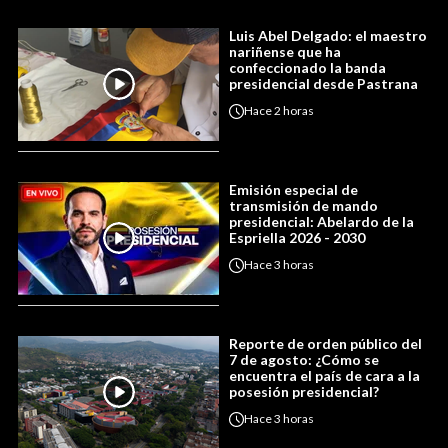
Luis Abel Delgado: el maestro
nariñense que ha
confeccionado la banda
presidencial desde Pastrana
Hace
2 horas
Emisión especial de
transmisión de mando
presidencial: Abelardo de la
Espriella 2026 - 2030
Hace
3 horas
Reporte de orden público del
7 de agosto: ¿Cómo se
encuentra el país de cara a la
posesión presidencial?
Hace
3 horas