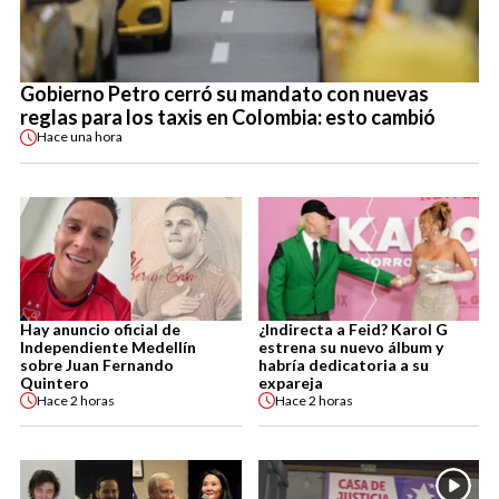
Gobierno Petro cerró su mandato con nuevas
reglas para los taxis en Colombia: esto cambió
Hace
una hora
Hay anuncio oficial de
¿Indirecta a Feid? Karol G
Independiente Medellín
estrena su nuevo álbum y
sobre Juan Fernando
habría dedicatoria a su
Quintero
expareja
Hace
2 horas
Hace
2 horas