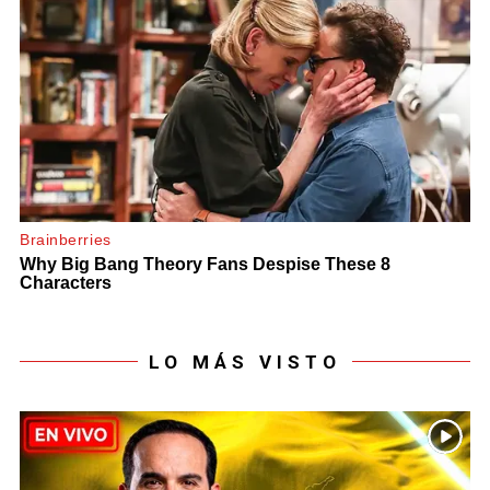
LO MÁS VISTO