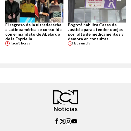
El regreso de la ultraderecha
Bogotá habilita Casas de
a Latinoamérica se consolida
Justicia para atender quejas
con el mandato de Abelardo
por falta de medicamentos y
de la Espriella
demora en consultas
Hace
3 horas
Hace
un día