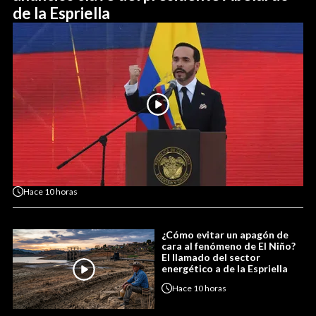
de la Espriella
Hace
10 horas
¿Cómo evitar un apagón de
cara al fenómeno de El Niño?
El llamado del sector
energético a de la Espriella
Hace
10 horas