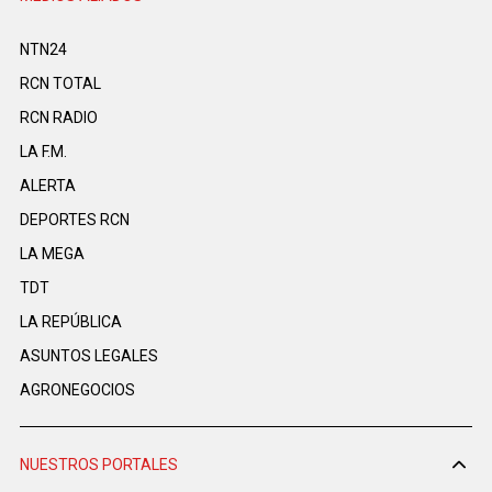
NTN24
RCN TOTAL
RCN RADIO
LA F.M.
ALERTA
DEPORTES RCN
LA MEGA
TDT
LA REPÚBLICA
ASUNTOS LEGALES
AGRONEGOCIOS
NUESTROS PORTALES