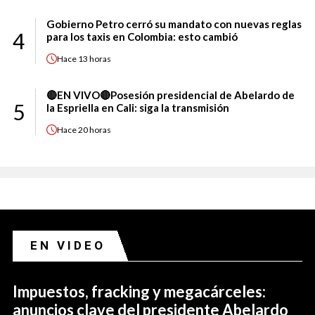
Gobierno Petro cerró su mandato con nuevas reglas
4
para los taxis en Colombia: esto cambió
Hace
13 horas
🔴EN VIVO🔴Posesión presidencial de Abelardo de
5
la Espriella en Cali: siga la transmisión
Hace
20 horas
EN VIDEO
Impuestos, fracking y megacárceles:
anuncios clave del presidente Abelardo