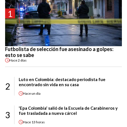
1
Futbolista de selección fue asesinado a golpes:
esto se sabe
Hace
2 días
Luto en Colombia: destacado periodista fue
2
encontrado sin vida en su casa
Hace
un día
'Epa Colombia' salió de la Escuela de Carabineros y
3
fue trasladada a nueva cárcel
Hace
13 horas