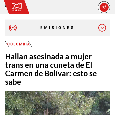
EMISIONES
EMISIÓN 12:30 PM
COLOMBIA
Hallan asesinada a mujer
EMISIÓN 7:00 PM
trans en una cuneta de El
Carmen de Bolívar: esto se
sabe