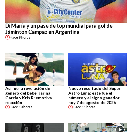
Di María y un pase de top mundial para gol de
Jáminton Campaz en Argentina
Hace
9 horas
Así fue la revelación de
Nuevo resultado del Super
género del bebé Karina
Astro Luna: este fue el
García y Kris R: emotiva
número y el signo ganador
reacción
hoy 7 de agosto de 2026
Hace
10 horas
Hace
11 horas